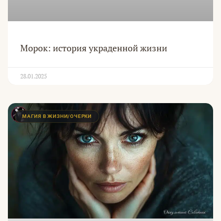
Морок: история украденной жизни
28.01.2025
МАГИЯ В ЖИЗНИ/ОЧЕРКИ