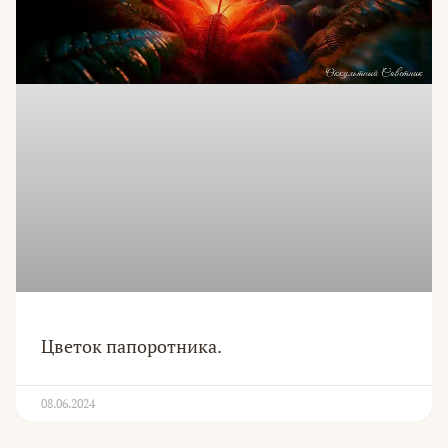
Цветок папоротника.
08.06.2024