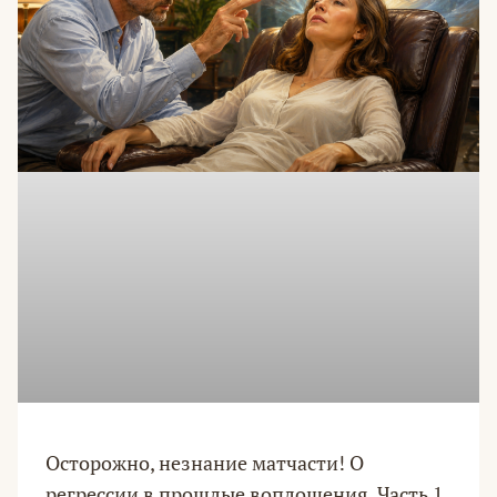
Осторожно, незнание матчасти! О
регрессии в прошлые воплощения. Часть 1