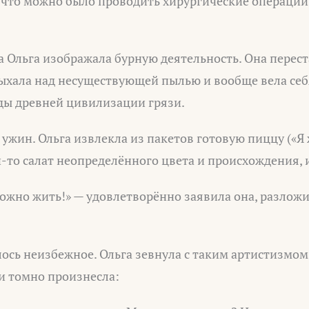
, что можно было проводить хирургические операции
 Ольга изображала бурную деятельность. Она перест
дыхала над несуществующей пылью и вообще вела себя
ы древней цивилизации грязи.
ужин. Ольга извлекла из пакетов готовую пиццу («Я 
й-то салат неопределённого цвета и происхождения, 
можно жить!» — удовлетворённо заявила она, разлож
ось неизбежное. Ольга зевнула с таким артистизмом
и томно произнесла: