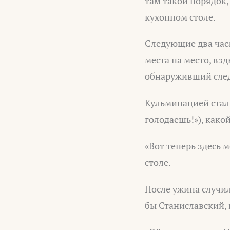
там такой порядок
кухонном столе.
Следующие два часа
места на место, вз
обнаруживший след
Кульминацией стал 
голодаешь!»), како
«Вот теперь здесь 
столе.
После ужина случил
бы Станиславский, 