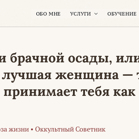
ОБО МНЕ
УСЛУГИ
ОБУЧЕНИЕ
и брачной осады, ил
 лучшая женщина — т
 принимает тебя как 
за жизни
•
Оккультный Советник