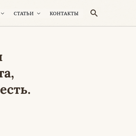
Поиск
СТАТЬИ
КОНТАКТЫ
и
а,
есть.