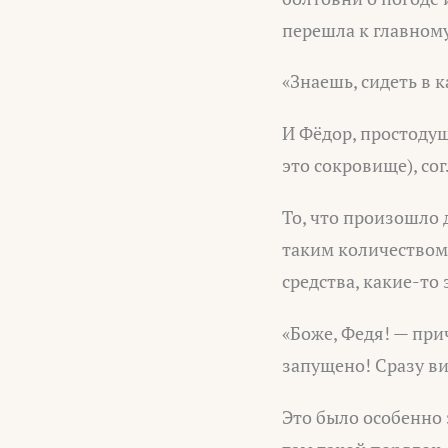
перешла к главному
«Знаешь, сидеть в 
И Фёдор, простодуш
это сокровище), сог
То, что произошло 
таким количеством 
средства, какие-то
«Боже, Федя! — при
запущено! Сразу в
Это было особенно