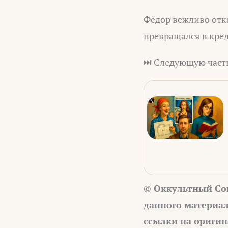
Фёдор вежливо отка
превращался в кре
⏭️ Следующую часть
© Оккультный Со
данного материал
ссылки на оригин