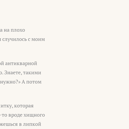
а на плохо
 случилось с моим
шой антикварной
. Знаете, такими
 нужно?» А потом
итку, которая
-то вроде хищного
ажешься в липкой