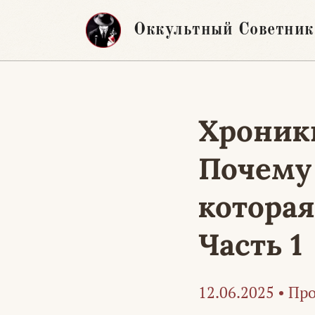
Перейти
Оккультный Советник
к
содержимому
Хроник
Почему
которая
Часть 1
12.06.2025
•
Про