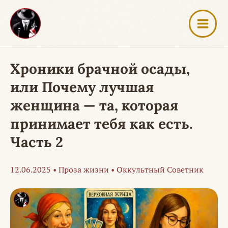
Перейти
к
содержимому
Хроники брачной осады,
или Почему лучшая
женщина — та, которая
принимает тебя как есть.
Часть 2
12.06.2025
•
Проза жизни
•
Оккультный Советник