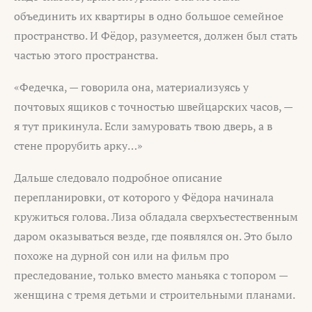
объединить их квартиры в одно большое семейное
пространство. И Фёдор, разумеется, должен был стать
частью этого пространства.
«Федечка, — говорила она, материализуясь у
почтовых ящиков с точностью швейцарских часов, —
я тут прикинула. Если замуровать твою дверь, а в
стене прорубить арку…»
Дальше следовало подробное описание
перепланировки, от которого у Фёдора начинала
кружиться голова. Лиза обладала сверхъестественным
даром оказываться везде, где появлялся он. Это было
похоже на дурной сон или на фильм про
преследование, только вместо маньяка с топором —
женщина с тремя детьми и строительными планами.