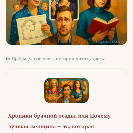
⏮️ Предыдущую часть истории читать здесь:
Хроники брачной осады, или Почему
лучшая женщина — та, которая