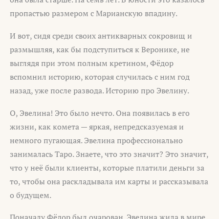
пропастью размером с Марианскую впадину.
И вот, сидя среди своих антикварных сокровищ и
размышляя, как бы подступиться к Веронике, не
выглядя при этом полным кретином, Фёдор
вспомнил историю, которая случилась с ним год
назад, уже после развода. Историю про Эвелину.
О, Эвелина! Это было нечто. Она появилась в его
жизни, как комета — яркая, непредсказуемая и
немного пугающая. Эвелина профессионально
занималась Таро. Знаете, что это значит? Это значит,
что у неё были клиенты, которые платили деньги за
то, чтобы она раскладывала им карты и рассказывала
о будущем.
Поначалу Фёдор был очарован. Эвелина жила в мире,