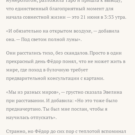
нумерологом, разложила Таро и пришла к выводу,
что единственный благоприятный момент для
начала совместной жизни — это 21 июня в 3:33 утра.
«И обязательно на открытом воздухе, — добавила
она. — Под светом полной луны».
Они расстались тихо, без скандалов. Просто в один
прекрасный день Фёдор понял, что не может жить в
мире, где поход в булочную требует
предварительной консультации с картами.
«Мы из разных миров», — грустно сказала Эвелина
при расставании. И добавила: «Но это тоже было
предначертано. Ты был мне послан, чтобы я
научилась отпускать».
Странно, но Фёдор до сих пор с теплотой вспоминал