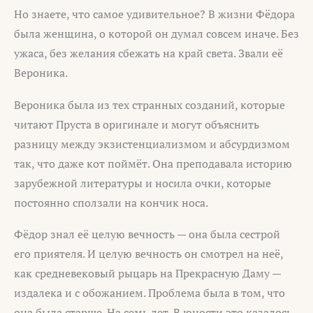
Но знаете, что самое удивительное? В жизни Фёдора
была женщина, о которой он думал совсем иначе. Без
ужаса, без желания сбежать на край света. Звали её
Вероника.
Вероника была из тех странных созданий, которые
читают Пруста в оригинале и могут объяснить
разницу между экзистенциализмом и абсурдизмом
так, что даже кот поймёт. Она преподавала историю
зарубежной литературы и носила очки, которые
постоянно сползали на кончик носа.
Фёдор знал её целую вечность — она была сестрой
его приятеля. И целую вечность он смотрел на неё,
как средневековый рыцарь на Прекрасную Даму —
издалека и с обожанием. Проблема была в том, что
она была старше. На семь лет. В юности это казалось