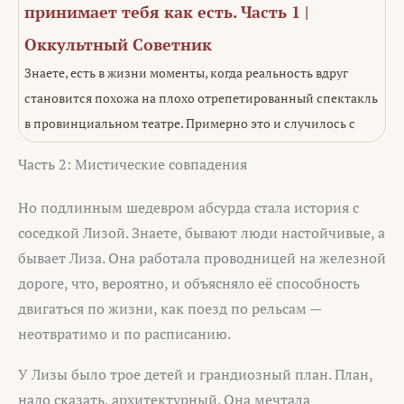
принимает тебя как есть. Часть 1 |
Оккультный Советник
Знаете, есть в жизни моменты, когда реальность вдруг
становится похожа на плохо отрепетированный спектакль
в провинциальном театре. Примерно это и случилось с
Часть 2: Мистические совпадения
Но подлинным шедевром абсурда стала история с
соседкой Лизой. Знаете, бывают люди настойчивые, а
бывает Лиза. Она работала проводницей на железной
дороге, что, вероятно, и объясняло её способность
двигаться по жизни, как поезд по рельсам —
неотвратимо и по расписанию.
У Лизы было трое детей и грандиозный план. План,
надо сказать, архитектурный. Она мечтала