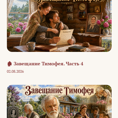
🏚️ Завещание Тимофея. Часть 4
02.08.2026