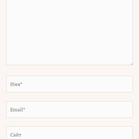
здесь...
Имя*
Email*
Сайт