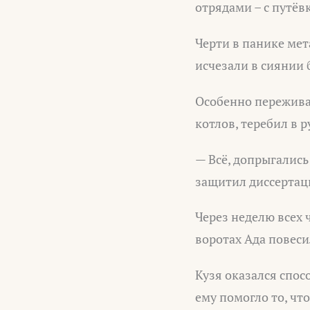
отрядами – с путёв
Черти в панике мет
исчезали в сиянии 
Особенно пережива
котлов, теребил в 
— Всё, допрыгались
защитил диссертац
Через неделю всех 
воротах Ада повеси
Кузя оказался спос
ему помогло то, чт