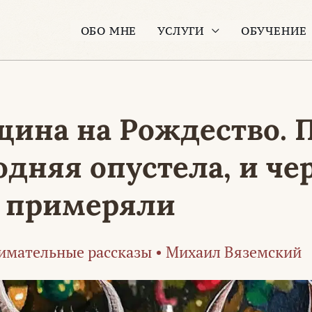
ОБО МНЕ
УСЛУГИ
ОБУЧЕНИЕ
щина на Рождество. 
дняя опустела, и че
 примеряли
имательные рассказы
•
Михаил Вяземский