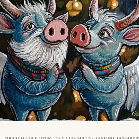
 – грешников в этом году уродилось видимо-невидим