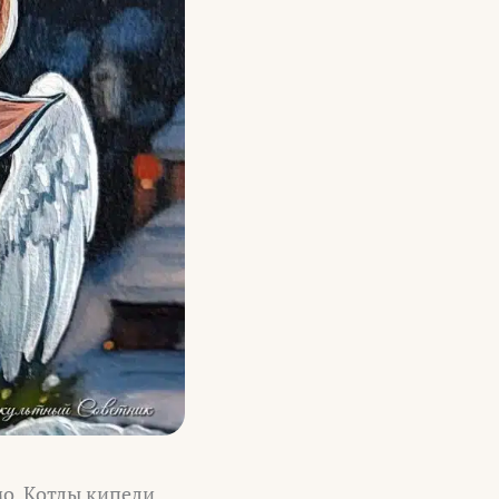
о. Котлы кипели,