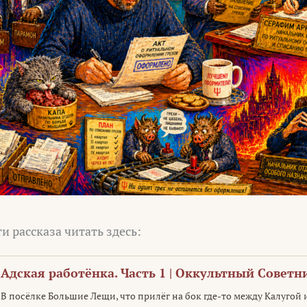
и рассказа читать здесь:
Адская работёнка. Часть 1 | Оккультный Советн
В посёлке Большие Лещи, что прилёг на бок где-то между Калугой 