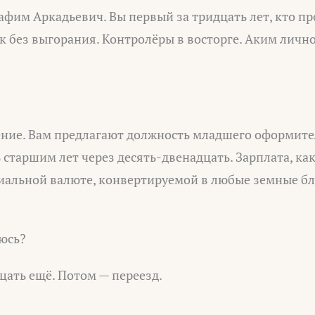
афим Аркадьевич. Вы первый за тридцать лет, кто п
к без выгорания. Контролёры в восторге. Аким личн
ние. Вам предлагают должность младшего оформител
 старшим лет через десять-двенадцать. Зарплата, ка
иальной валюте, конвертируемой в любые земные бл
аюсь?
дцать ещё. Потом — переезд.