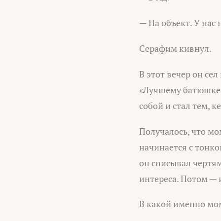
— На объект. У нас 
Серафим кивнул.
В этот вечер он сел
«Лучшему батюшке»
собой и стал тем, ке
Получалось, что мо
начинается с тонко
он списывал чертям
интереса. Потом —
В какой именно мом