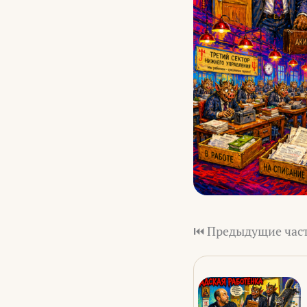
⏮️ Предыдущие част