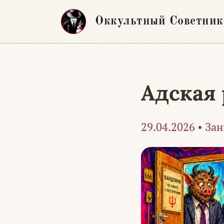
Перейти
Оккультный Советник
к
содержимому
Адская 
29.04.2026
•
Зан