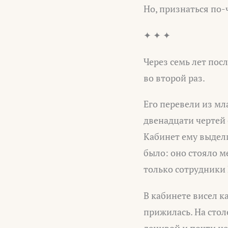
Но, признаться по-
✦ ✦ ✦
Через семь лет по
во второй раз.
Его перевели из мл
двенадцати чертей
Кабинет ему выдел
было: оно стояло 
только сотрудники
В кабинете висел к
прижилась. На стол