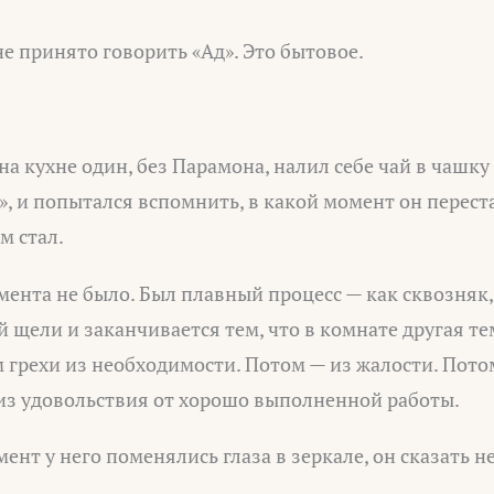
не принято говорить «Ад». Это бытовое.
 на кухне один, без Парамона, налил себе чай в чашку
, и попытался вспомнить, в какой момент он перес
м стал.
мента не было. Был плавный процесс — как сквозняк
й щели и заканчивается тем, что в комнате другая т
 грехи из необходимости. Потом — из жалости. Пото
 из удовольствия от хорошо выполненной работы.
ент у него поменялись глаза в зеркале, он сказать не