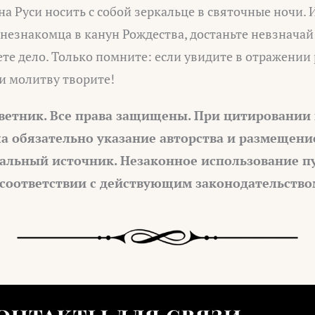
на Руси носить с собой зеркальце в святочные ночи. И
 незнакомца в канун Рождества, достаньте невзначай 
ете дело. Только помните: если увидите в отражении 
 и молитву творите!
ветник. Все права защищены. При цитировании
а обязательно указание авторства и размещени
альный источник. Незаконное использование п
 соответствии с действующим законодательство