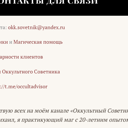
чта:
okk.sovetnik@yandex.ru
ики
и
Магическая помощь
арности клиентов
 Оккультного Советника
://t.me/occultadvisor
твую всех на моём канале «Оккультный Советн
ихаил, я практикующий маг с 20-летним опыто