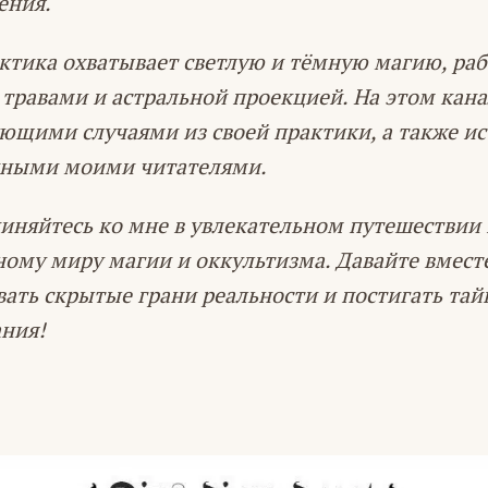
ения.
ктика охватывает светлую и тёмную магию, раб
 травами и астральной проекцией. На этом кана
ющими случаями из своей практики, а также и
нными моими читателями.
иняйтесь ко мне в увлекательном путешествии
ному миру магии и оккультизма. Давайте вмест
вать скрытые грани реальности и постигать та
ния!