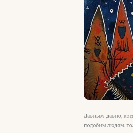
Давным-давно, когд
подобны людям, тол