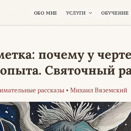
ОБО МНЕ
УСЛУГИ
ОБУЧЕНИЕ
етка: почему у черте
копыта. Святочный р
имательные рассказы
•
Михаил Вяземский