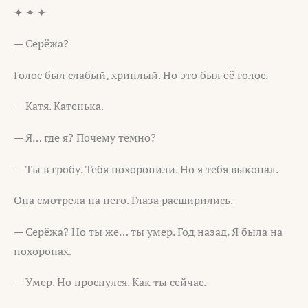
✦ ✦ ✦
— Серёжа?
Голос был слабый, хриплый. Но это был её голос.
— Катя. Катенька.
— Я… где я? Почему темно?
— Ты в гробу. Тебя похоронили. Но я тебя выкопал.
Она смотрела на него. Глаза расширились.
— Серёжа? Но ты же… ты умер. Год назад. Я была на
похоронах.
— Умер. Но проснулся. Как ты сейчас.