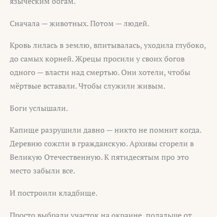
языческим богам.
Сначала — животных. Потом — людей.
Кровь лилась в землю, впитывалась, уходила глубоко,
до самых корней. Жрецы просили у своих богов
одного — власти над смертью. Они хотели, чтобы
мёртвые вставали. Чтобы служили живым.
Боги услышали.
Капище разрушили давно — никто не помнит когда.
Деревню сожгли в гражданскую. Архивы сгорели в
Великую Отечественную. К пятидесятым про это
место забыли все.
И построили кладбище.
Просто выбрали участок на окраине, подальше от