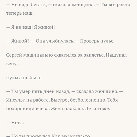
— Не надо бегать, — сказала женщина. — Ты всё равно
теперь наш.
— Я не ваш! Я живой!
— Живой? — Она улыбнулась. — Проверь пульс.
Сергей машинально схватился за запястье. Нащупал
вену.
Пульса не было.
— Ты умер пять дней назад, — сказала женщина. —
Инсульт на работе. Быстро, безболезненно. Тебя
похоронили вчера. Жена плакала. Дети тоже.
— Нет…
— Но ты проснулся. Как мы когда-то.