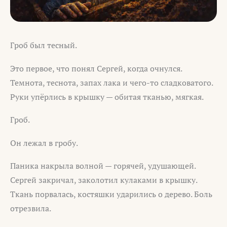
Гроб был тесный.
Это первое, что понял Сергей, когда очнулся.
Темнота, теснота, запах лака и чего-то сладковатого.
Руки упёрлись в крышку — обитая тканью, мягкая.
Гроб.
Он лежал в гробу.
Паника накрыла волной — горячей, удушающей.
Сергей закричал, заколотил кулаками в крышку.
Ткань порвалась, костяшки ударились о дерево. Боль
отрезвила.