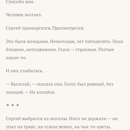
Спасибо вам.
Человек молчал.
Сергей проморгался. Присмотрелся.
Это была женщина. Немолодая, лет пятидесяти. Лицо
бледное, неподвижное. Глаза — странные. Пустые
какие-то.
И она улыбалась.
— Вылезай, — сказала она. Голос был ровный, без
эмоций. — Не копайся.
✦ ✦ ✦
Сергей выбрался из могилы. Ноги не держали — он
упал на траву, на чужие венки, на чьи-то цветы.