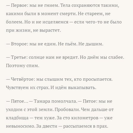
— Первое: мы не гнием. Тела сохраняются такими,
какими были в момент смерти. Не стареем, не
болеем. Но и не исцеляемся — если чего-то не было
при жизни, не вырастет.
— Второе: мы не едим. Не пьём. Не дышим.
— Третье: солнце нам не вредит. Но днём мы слабее.
Поэтому спим.
— Четвёртое: мы слышим тех, кто просыпается.
Чувствуем их страх. И идём выкапывать.
— Пятое… — Тамара помолчала. — Пятое: мы не
уходим с этой земли. Пробовали. Чем дальше от
кладбища — тем хуже. За сто километров — уже
невыносимо. За двести — рассыпаемся в прах.