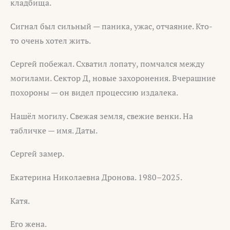
кладбища.
Сигнал был сильный — паника, ужас, отчаяние. Кто-
то очень хотел жить.
Сергей побежал. Схватил лопату, помчался между
могилами. Сектор Д, новые захоронения. Вчерашние
похороны — он видел процессию издалека.
Нашёл могилу. Свежая земля, свежие венки. На
табличке — имя. Даты.
Сергей замер.
Екатерина Николаевна Дронова. 1980–2025.
Катя.
Его жена.