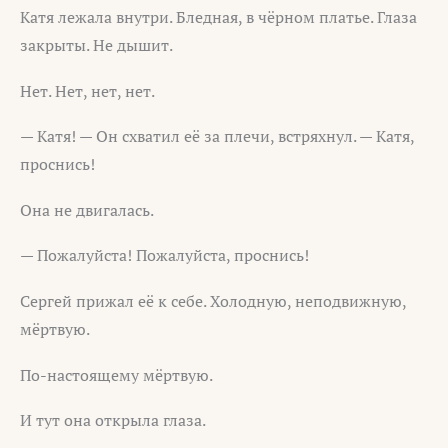
Катя лежала внутри. Бледная, в чёрном платье. Глаза
закрыты. Не дышит.
Нет. Нет, нет, нет.
— Катя! — Он схватил её за плечи, встряхнул. — Катя,
проснись!
Она не двигалась.
— Пожалуйста! Пожалуйста, проснись!
Сергей прижал её к себе. Холодную, неподвижную,
мёртвую.
По-настоящему мёртвую.
И тут она открыла глаза.