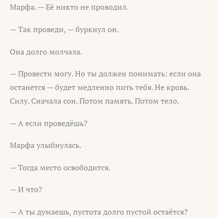
Марфа. — Её никто не проводил.
— Так проведи, — буркнул он.
Она долго молчала.
— Провести могу. Но ты должен понимать: если она
останется — будет медленно пить тебя. Не кровь.
Силу. Сначала сон. Потом память. Потом тело.
— А если проведёшь?
Марфа улыбнулась.
— Тогда место освободится.
— И что?
— А ты думаешь, пустота долго пустой остаётся?