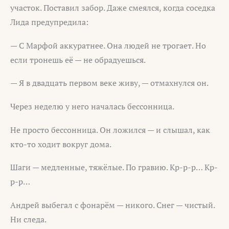
участок. Поставил забор. Даже смеялся, когда соседка
Лида предупредила:
— С Марфой аккуратнее. Она людей не трогает. Но
если тронешь её — не обрадуешься.
— Я в двадцать первом веке живу, — отмахнулся он.
Через неделю у него началась бессонница.
Не просто бессонница. Он ложился — и слышал, как
кто-то ходит вокруг дома.
Шаги — медленные, тяжёлые. По гравию. Кр-р-р… Кр-
р-р…
Андрей выбегал с фонарём — никого. Снег — чистый.
Ни следа.