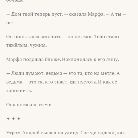
— Дом твой теперь пуст, — сказала Марфа. — А ты —
нет.
Он попытался вскочить — но не смог. Тело стало
тяжёлым, чужим.
Марфа подошла ближе. Наклонилась к его лицу.
— Люди думают, ведьма — это та, кто на метле. А
ведьма — это та, кто знает, где пустота. И как её
заполнить.
Она погасила свечи.
✦ ✦ ✦
Утром Андрей вышел на улицу. Соседи видели, как