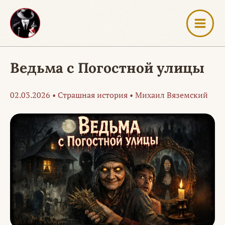
Перейти
к
содержимому
Ведьма с Погостной улицы
02.03.2026
•
Страшная история
•
Михаил Вяземский