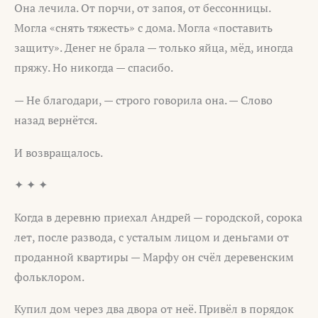
Она лечила. От порчи, от запоя, от бессонницы.
Могла «снять тяжесть» с дома. Могла «поставить
защиту». Денег не брала — только яйца, мёд, иногда
пряжу. Но никогда — спасибо.
— Не благодари, — строго говорила она. — Слово
назад вернётся.
И возвращалось.
✦ ✦ ✦
Когда в деревню приехал Андрей — городской, сорока
лет, после развода, с усталым лицом и деньгами от
проданной квартиры — Марфу он счёл деревенским
фольклором.
Купил дом через два двора от неё. Привёл в порядок