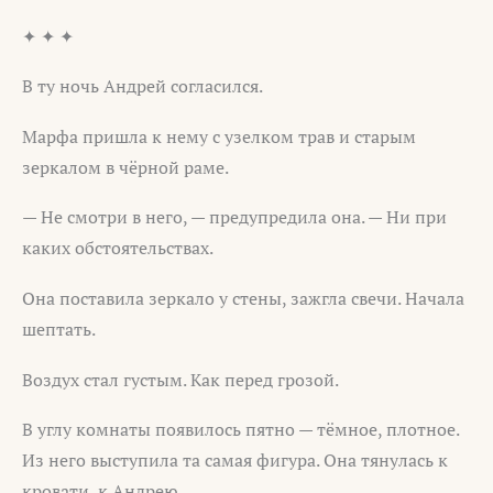
✦ ✦ ✦
В ту ночь Андрей согласился.
Марфа пришла к нему с узелком трав и старым
зеркалом в чёрной раме.
— Не смотри в него, — предупредила она. — Ни при
каких обстоятельствах.
Она поставила зеркало у стены, зажгла свечи. Начала
шептать.
Воздух стал густым. Как перед грозой.
В углу комнаты появилось пятно — тёмное, плотное.
Из него выступила та самая фигура. Она тянулась к
кровати, к Андрею.