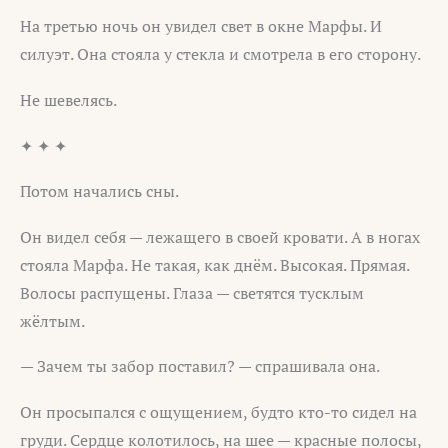
На третью ночь он увидел свет в окне Марфы. И
силуэт. Она стояла у стекла и смотрела в его сторону.
Не шевелясь.
✦ ✦ ✦
Потом начались сны.
Он видел себя — лежащего в своей кровати. А в ногах
стояла Марфа. Не такая, как днём. Высокая. Прямая.
Волосы распущены. Глаза — светятся тусклым
жёлтым.
— Зачем ты забор поставил? — спрашивала она.
Он просыпался с ощущением, будто кто-то сидел на
груди. Сердце колотилось, на шее — красные полосы,