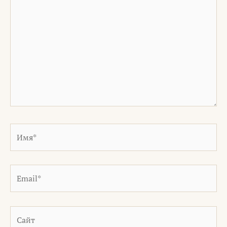
здесь...
Имя*
Email*
Сайт