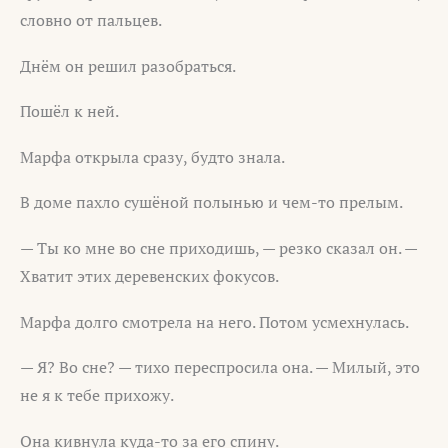
словно от пальцев.
Днём он решил разобраться.
Пошёл к ней.
Марфа открыла сразу, будто знала.
В доме пахло сушёной полынью и чем-то прелым.
— Ты ко мне во сне приходишь, — резко сказал он. —
Хватит этих деревенских фокусов.
Марфа долго смотрела на него. Потом усмехнулась.
— Я? Во сне? — тихо переспросила она. — Милый, это
не я к тебе прихожу.
Она кивнула куда-то за его спину.