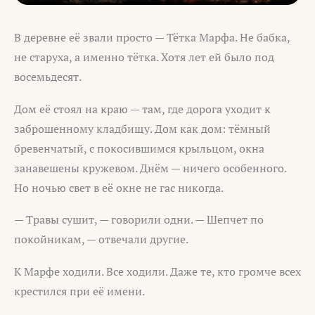
В деревне её звали просто — Тётка Марфа. Не бабка,
не старуха, а именно тётка. Хотя лет ей было под
восемьдесят.
Дом её стоял на краю — там, где дорога уходит к
заброшенному кладбищу. Дом как дом: тёмный
бревенчатый, с покосившимся крыльцом, окна
занавешены кружевом. Днём — ничего особенного.
Но ночью свет в её окне не гас никогда.
— Травы сушит, — говорили одни. — Шепчет по
покойникам, — отвечали другие.
К Марфе ходили. Все ходили. Даже те, кто громче всех
крестился при её имени.