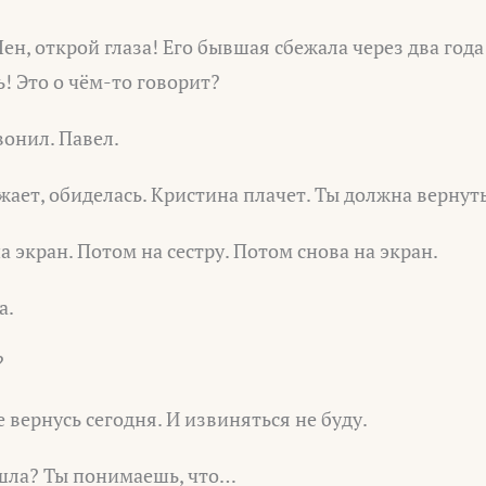
ен, открой глаза! Его бывшая сбежала через два года
ь! Это о чём-то говорит?
онил. Павел.
жает, обиделась. Кристина плачет. Ты должна вернут
а экран. Потом на сестру. Потом снова на экран.
а.
?
е вернусь сегодня. И извиняться не буду.
ошла? Ты понимаешь, что…