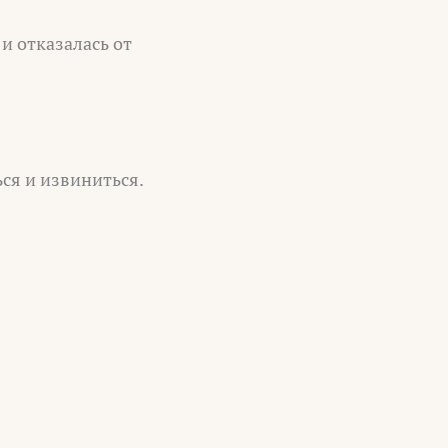
 и отказалась от
ься и извиниться.