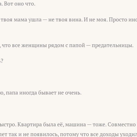
. Вот оно что.
о твоя мама ушла — не твоя вина. И не моя. Просто ин
, что все женщины рядом с папой — предательницы.
ь?
, папа иногда бывает не очень.
ыстро. Квартира была её, машина — тоже. Совместно
лет так и не появилось, потому что все доходы уходи