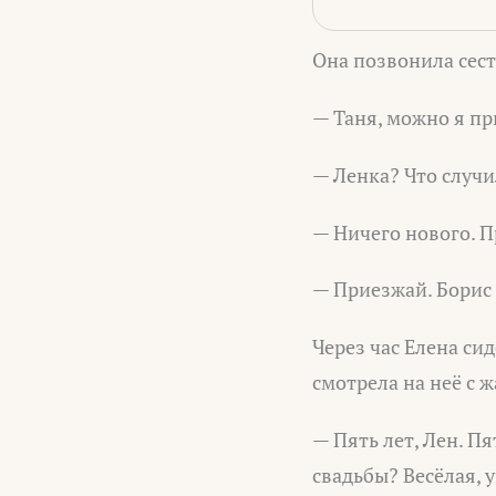
Она позвонила сес
— Таня, можно я пр
— Ленка? Что случи
— Ничего нового. 
— Приезжай. Борис 
Через час Елена сид
смотрела на неё с 
— Пять лет, Лен. П
свадьбы? Весёлая, у