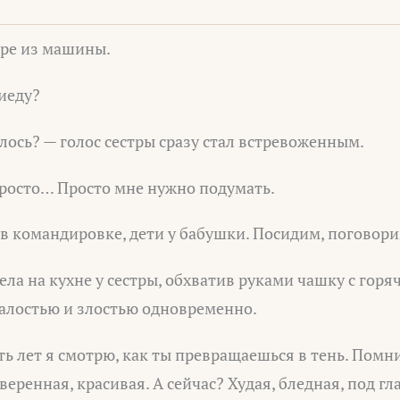
тре из машины.
иеду?
лось? — голос сестры сразу стал встревоженным.
Просто… Просто мне нужно подумать.
в командировке, дети у бабушки. Посидим, поговори
ела на кухне у сестры, обхватив руками чашку с горя
жалостью и злостью одновременно.
ять лет я смотрю, как ты превращаешься в тень. Помн
веренная, красивая. А сейчас? Худая, бледная, под гл