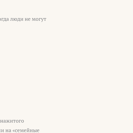
огда люди не могут
 нажитого
ли на «семейные