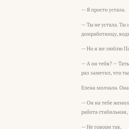
— Я просто устала.
— Ты не устала. Ты
домработницу, води
— Но я же люблю 
— А он тебя? — Тать
раз заметил, что т
Елена молчала. Она
— Он на тебе женил
работа стабильная,
— Не говори так.