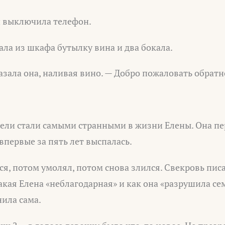
и выключила телефон.
ала из шкафа бутылку вина и два бокала.
азала она, наливая вино. — Добро пожаловать обратно
ли стали самыми странными в жизни Елены. Она пер
 впервые за пять лет выспалась.
ся, потом умолял, потом снова злился. Свекровь пи
акая Елена «неблагодарная» и как она «разрушила се
ила сама.