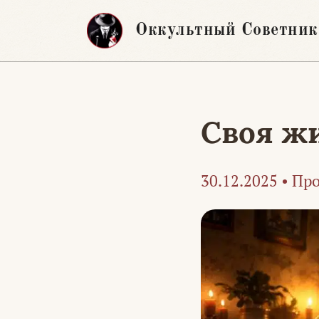
Перейти
Оккультный Советник
к
содержимому
Своя жи
30.12.2025
•
Про