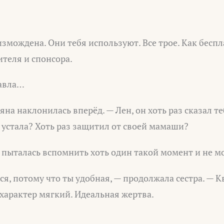
 измождена. Они тебя используют. Все трое. Как бесп
теля и спонсора.
Павла…
яна наклонилась вперёд. — Лен, он хоть раз сказал т
ы устала? Хоть раз защитил от своей мамаши?
 пыталась вспомнить хоть один такой момент и не мо
ся, потому что ты удобная, — продолжала сестра. — К
 характер мягкий. Идеальная жертва.