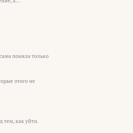
ение, а…
 сама поняла только
торые этого не
 тем, как уйти.