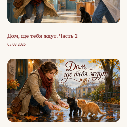
Дом, где тебя ждут. Часть 2
05.08.2026