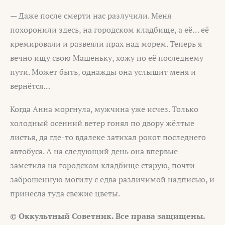
— Даже после смерти нас разлучили. Меня
похоронили здесь, на городском кладбище, а её… её
кремировали и развеяли прах над морем. Теперь я
вечно ищу свою Машеньку, хожу по её последнему
пути. Может быть, однажды она услышит меня и
вернётся…
Когда Анна моргнула, мужчина уже исчез. Только
холодный осенний ветер гонял по двору жёлтые
листья, да где-то вдалеке затихал рокот последнего
автобуса. А на следующий день она впервые
заметила на городском кладбище старую, почти
заброшенную могилу с едва различимой надписью, и
принесла туда свежие цветы.
© Оккультный Советник. Все права защищены.