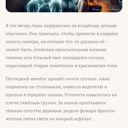
В тот вечер Анна задержалась на кладбище дольше
обычного. Она приехала, чтобы привести в порядок
могилу матери, но сегодня что-то держало её –
может быть, особенно пронзительная осенняя
тишина или тусклый свет заходящего солнца,
окрасивший старые памятники в красноватые тона.
Последний автобус пришёл почти пустым. Анна
поднялась по ступенькам, кивнула водителю и
прошла в середину салона. Усталость навалилась на
плечи тяжёлым грузом. За окном проплывали
тёмные силуэты деревьев, редкие фонари бросали
жёлтые пятна света на мокрый асфальт.