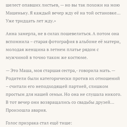
шелест опавших листьев, — но вы так похожи на мою
Машеньку. Я каждый вечер жду её на той остановке…
Уже тридцать лет жду.»
Анна замерла, не в силах пошевелиться. А потом она
вспомнила – старая фотография в альбоме её матери,
молодая женщина в летнем платье рядом с
мужчиной в точно таком же костюме.
— Это Маша, моя старшая сестра,- говорила мать. —
Родители были категорически против их отношений
– считали его неподходящей партией, слишком
простым для нашей семьи. Но она не слушала никого.
В тот вечер они возвращались со свадьбы друзей…
Произошла авария.
Голос призрака стал ещё тише: