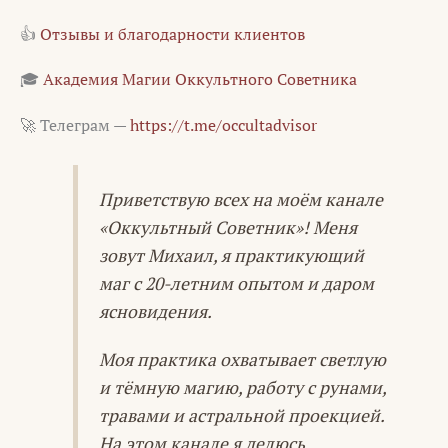
👍
Отзывы и благодарности клиентов
🎓
Академия Магии Оккультного Советника
🚀 Телеграм —
https://t.me/occultadvisor
Приветствую всех на моём канале
«Оккультный Советник»! Меня
зовут Михаил, я практикующий
маг с 20-летним опытом и даром
ясновидения.
Моя практика охватывает светлую
и тёмную магию, работу с рунами,
травами и астральной проекцией.
На этом канале я делюсь