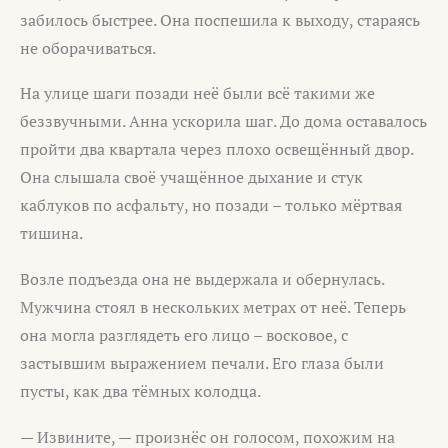
забилось быстрее. Она поспешила к выходу, стараясь
не оборачиваться.
На улице шаги позади неё были всё такими же
беззвучными. Анна ускорила шаг. До дома оставалось
пройти два квартала через плохо освещённый двор.
Она слышала своё учащённое дыхание и стук
каблуков по асфальту, но позади – только мёртвая
тишина.
Возле подъезда она не выдержала и обернулась.
Мужчина стоял в нескольких метрах от неё. Теперь
она могла разглядеть его лицо – восковое, с
застывшим выражением печали. Его глаза были
пусты, как два тёмных колодца.
— Извините, — произнёс он голосом, похожим на