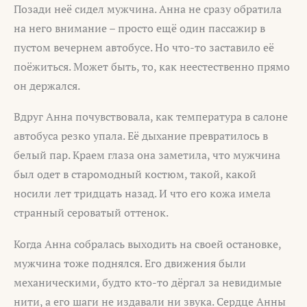
Позади неё сидел мужчина. Анна не сразу обратила
на него внимание – просто ещё один пассажир в
пустом вечернем автобусе. Но что-то заставило её
поёжиться. Может быть, то, как неестественно прямо
он держался.
Вдруг Анна почувствовала, как температура в салоне
автобуса резко упала. Её дыхание превратилось в
белый пар. Краем глаза она заметила, что мужчина
был одет в старомодный костюм, такой, какой
носили лет тридцать назад. И что его кожа имела
странный сероватый оттенок.
Когда Анна собралась выходить на своей остановке,
мужчина тоже поднялся. Его движения были
механическими, будто кто-то дёргал за невидимые
нити, а его шаги не издавали ни звука. Сердце Анны