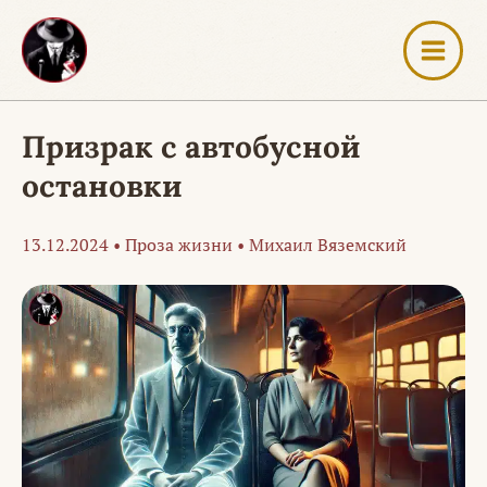
Перейти
к
содержимому
Призрак с автобусной
остановки
13.12.2024
•
Проза жизни
•
Михаил Вяземский