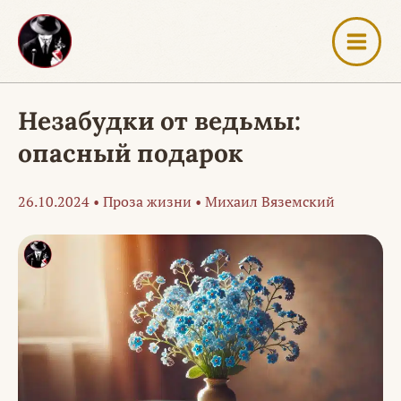
Перейти
к
содержимому
Незабудки от ведьмы:
опасный подарок
26.10.2024
•
Проза жизни
•
Михаил Вяземский