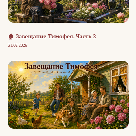
🏚️ Завещание Тимофея. Часть 2
31.07.2026