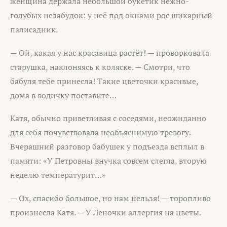
женщина держала небольшой букетик нежно-
голубых незабудок: у неё под окнами рос шикарный
палисадник.
— Ой, какая у нас красавица растёт! — проворковала
старушка, наклоняясь к коляске. — Смотри, что
бабуля тебе принесла! Такие цветочки красивые,
дома в водичку поставите…
Катя, обычно приветливая с соседями, неожиданно
для себя почувствовала необъяснимую тревогу.
Вчерашний разговор бабушек у подъезда всплыл в
памяти: «У Петровны внучка совсем слегла, вторую
неделю температурит…»
— Ох, спасибо большое, но нам нельзя! — торопливо
произнесла Катя. — У Леночки аллергия на цветы.