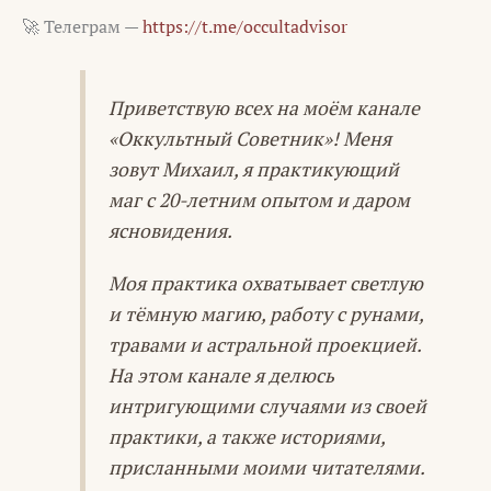
🚀 Телеграм —
https://t.me/occultadvisor
Приветствую всех на моём канале
«Оккультный Советник»! Меня
зовут Михаил, я практикующий
маг с 20-летним опытом и даром
ясновидения.
Моя практика охватывает светлую
и тёмную магию, работу с рунами,
травами и астральной проекцией.
На этом канале я делюсь
интригующими случаями из своей
практики, а также историями,
присланными моими читателями.