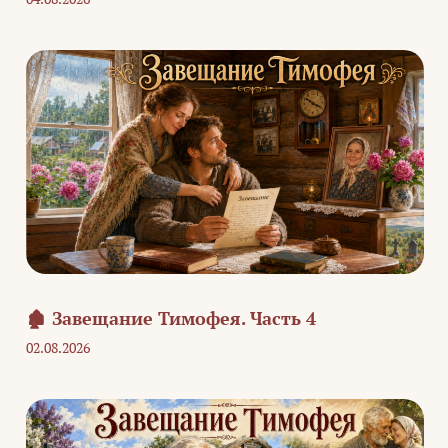
🏚️ Завещание Тимофея. Часть 4
02.08.2026