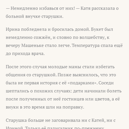
— Немедленно избавься от них! — Катя рассказала о
больной внучке старушки.
Ирина побледнела и бросилась домой. Букет был
немедленно сожжён, и словно по волшебству, к
вечеру Машеньке стало легче. Температура спала ещё
до прихода врача.
После этого случая молодые мамы стали избегать
общения со старушкой. Позже выяснилось, что это
была не первая история с её «подарками». Соседи
шептались о похожих случаях: дети начинали болеть
после полученных от неё гостинцев или цветов, а её
внуки в это время шли на поправку.
Старушка больше не заговаривала ни с Катей, ни с
Ириной. Только её палисадник по-прежнему