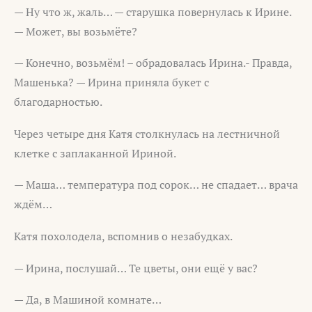
— Ну что ж, жаль… — старушка повернулась к Ирине.
— Может, вы возьмёте?
— Конечно, возьмём! – обрадовалась Ирина.- Правда,
Машенька? — Ирина приняла букет с
благодарностью.
Через четыре дня Катя столкнулась на лестничной
клетке с заплаканной Ириной.
— Маша… температура под сорок… не спадает… врача
ждём…
Катя похолодела, вспомнив о незабудках.
— Ирина, послушай… Те цветы, они ещё у вас?
— Да, в Машиной комнате…