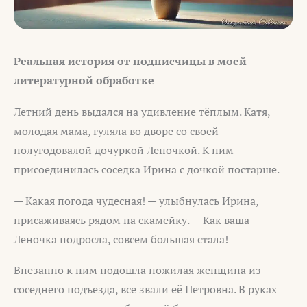
Реальная история от подписчицы в моей
литературной обработке
Летний день выдался на удивление тёплым. Катя,
молодая мама, гуляла во дворе со своей
полугодовалой дочуркой Леночкой. К ним
присоединилась соседка Ирина с дочкой постарше.
— Какая погода чудесная! — улыбнулась Ирина,
присаживаясь рядом на скамейку. — Как ваша
Леночка подросла, совсем большая стала!
Внезапно к ним подошла пожилая женщина из
соседнего подъезда, все звали её Петровна. В руках