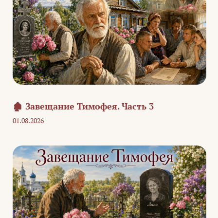
🏚️ Завещание Тимофея. Часть 3
01.08.2026