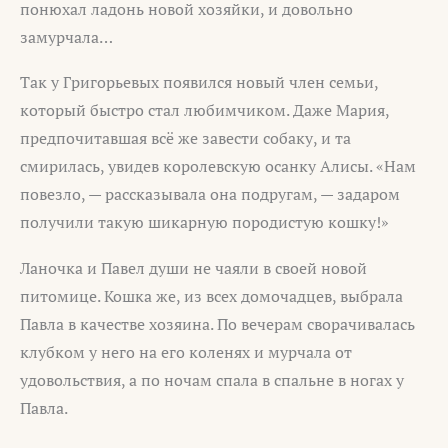
понюхал ладонь новой хозяйки, и довольно
замурчала…
Так у Григорьевых появился новый член семьи,
который быстро стал любимчиком. Даже Мария,
предпочитавшая всё же завести собаку, и та
смирилась, увидев королевскую осанку Алисы. «Нам
повезло, — рассказывала она подругам, — задаром
получили такую шикарную породистую кошку!»
Ланочка и Павел души не чаяли в своей новой
питомице. Кошка же, из всех домочадцев, выбрала
Павла в качестве хозяина. По вечерам сворачивалась
клубком у него на его коленях и мурчала от
удовольствия, а по ночам спала в спальне в ногах у
Павла.