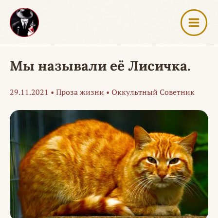
Перейти
к
содержимому
Мы называли её Лисичка.
29.11.2021
•
Проза жизни
•
Оккультный Советник