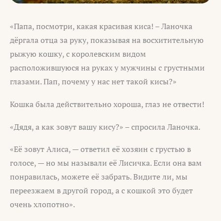
«Папа, посмотри, какая красивая киса! – Ланочка
дёргала отца за руку, показывая на восхитительную
рыжую кошку, с королевским видом
расположившуюся на руках у мужчины с грустными
глазами. Пап, почему у нас нет такой кисы?»
Кошка была действительно хороша, глаз не отвести!
«Дядя, а как зовут вашу кису?» – спросила Ланочка.
«Её зовут Алиса, — ответил её хозяин с грустью в
голосе, — но мы называли её Лисичка. Если она вам
понравилась, можете её забрать. Видите ли, мы
переезжаем в другой город, а с кошкой это будет
очень хлопотно».