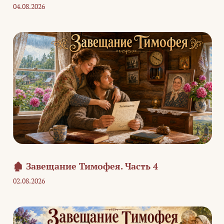
04.08.2026
🏚️ Завещание Тимофея. Часть 4
02.08.2026