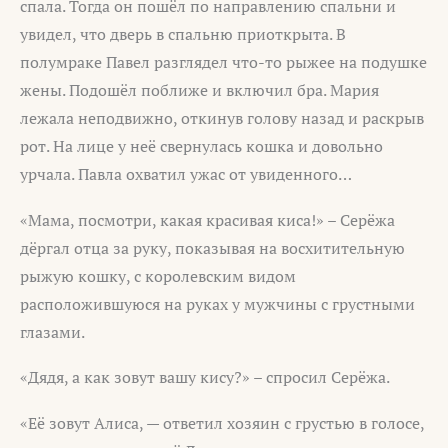
спала. Тогда он пошёл по направлению спальни и
увидел, что дверь в спальню приоткрыта. В
полумраке Павел разглядел что-то рыжее на подушке
жены. Подошёл поближе и включил бра. Мария
лежала неподвижно, откинув голову назад и раскрыв
рот. На лице у неё свернулась кошка и довольно
урчала. Павла охватил ужас от увиденного…
«Мама, посмотри, какая красивая киса!» – Серёжа
дёргал отца за руку, показывая на восхитительную
рыжую кошку, с королевским видом
расположившуюся на руках у мужчины с грустными
глазами.
«Дядя, а как зовут вашу кису?» – спросил Серёжа.
«Её зовут Алиса, — ответил хозяин с грустью в голосе,