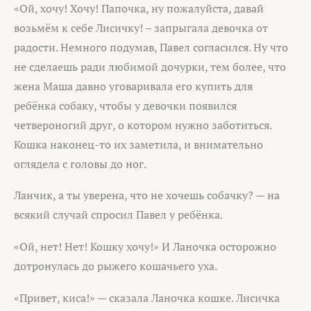
«Ой, хочу! Хочу! Папочка, ну пожалуйста, давай
возьмём к себе Лисичку! – запрыгала девочка от
радости. Немного подумав, Павел согласился. Ну что
не сделаешь ради любимой дочурки, тем более, что
жена Маша давно уговаривала его купить для
ребёнка собаку, чтобы у девочки появился
четвероногий друг, о котором нужно заботиться.
Кошка наконец-то их заметила, и внимательно
оглядела с головы до ног.
Ланчик, а ты уверена, что не хочешь собачку? — на
всякий случай спросил Павел у ребёнка.
«Ой, нет! Нет! Кошку хочу!» И Ланочка осторожно
дотронулась до рыжего кошачьего уха.
«Привет, киса!» — сказала Ланочка кошке. Лисичка