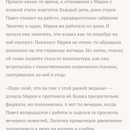
Прошло какое-то время, и отношения у Марии с
кошкой стали портится. Каждый день, рано утром
Павел спешил на работу, предварительно забросив
Ланочку в садик. Мария же работала из дома. И
начала она замечать, что кошка как-то недобро на
неё смотрит. Поначалу Мария не очень-то обращала
внимание на эти странные взгляды. Но затем, стоило
ей лишь поднять глаза от компьютера, как она
встречалась с таинственными кошачьими глазами,
смотрящими на неё в упор.
«Поди знай, что на уме у этой рыжей ведьмы» —
думала Мария и прогоняла её. Кошка презрительно
фыркала, но подчинялась. А вот по вечерам, когда
Павел возвращался с работы и садился за просмотр
вечерних новостей, Лисичка привычным движением
запрыгивала к нему на колени и удобно