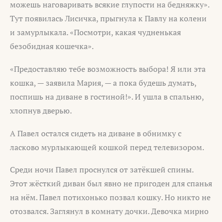
можешь наговаривать всякие глупости на бедняжку».
Тут появилась Лисичка, прыгнула к Павлу на колени
и замурлыкала. «Посмотри, какая чудненькая
безобидная кошечка».
«Предоставляю тебе возможность выбора! Я или эта
кошка, — заявила Мария, — а пока будешь думать,
поспишь на диване в гостиной!». И ушла в спальню,
хлопнув дверью.
А Павел остался сидеть на диване в обнимку с
ласково мурлыкающей кошкой перед телевизором.
Среди ночи Павел проснулся от затёкшей спины.
Этот жёсткий диван был явно не пригоден для спанья
на нём. Павел потихонько позвал кошку. Но никто не
отозвался. Заглянул в комнату дочки. Девочка мирно