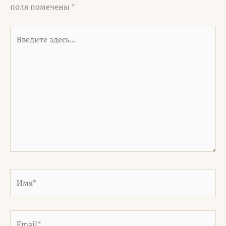
поля помечены
*
Введите
здесь...
Имя*
Email*