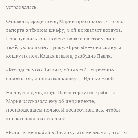
устраивалась.
Однажды, среди ночи, Марии приснилось, что она
заперта в тёмном шкафу, и ей не хватает воздуха.
Проснувшись, она почувствовала на своём лице
тяжёлую кошкину тушку. «Брысь!» — она скинула
кошку на пол. Кошка взвыла, разбудив Павла.
«Кто здесь мою Лисичку обижает? – спросонья
спросил он, и подозвал кошку, — Иди ко мне!»
На другой день, когда Павел вернулся с работы,
Мария рассказала ему об инцинденте,
произошедшем ночью. И воспротивилась, чтобы
кошка спала в их спальне.
«Если ты не любишь Лисичку, это не значит, что ты