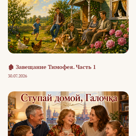
🏚️ Завещание Тимофея. Часть 1
30.07.2026