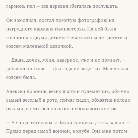
гармонь пел — вся деревня сбегалась послушать.
Он замолчал, достал помятую фотографию из
нагрудного кармана гимнастерки. На ней была
женщина с двумя детьми — мальчиком лет десяти и
совсем маленькой девочкой.
— Даша, дочка, меня, наверное, уже и не помнит, —
добавил он тише. — Два года не видел их. Маленькая
совсем была.
Алексей Воронов, веснушчатый пулеметчик, обычно
самый веселый в роте, сейчас сидел, обхватив колени
руками, и смотрел на огонь небольшого костра.
— А я под этот вальс с Лизой танцевал, — сказал он. —
Прямо перед самой войной, в клубе. Она мне потом