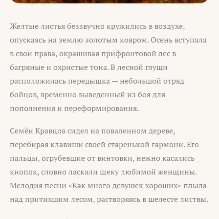
Желтые листья беззвучно кружились в воздухе,
опускаясь на землю золотым ковром. Осень вступала
в свои права, окрашивая прифронтовой лес в
багряные и охристые тона. В лесной глуши
расположилась передышка — небольшой отряд
бойцов, временно выведенный из боя для
пополнения и переформирования.
Семён Кравцов сидел на поваленном дереве,
перебирая клавиши своей старенькой гармони. Его
пальцы, огрубевшие от винтовки, нежно касались
кнопок, словно ласкали щеку любимой женщины.
Мелодия песни «Как много девушек хороших» плыла
над притихшим лесом, растворяясь в шелесте листвы.