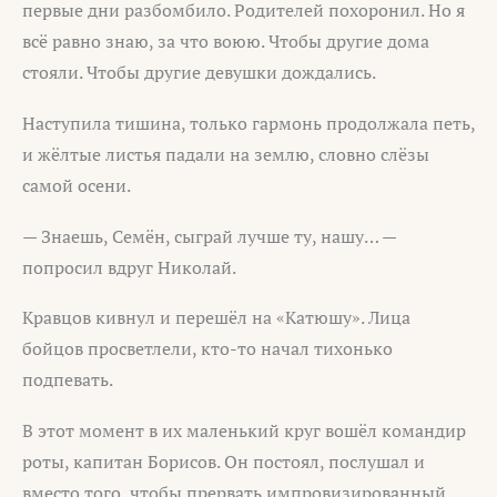
первые дни разбомбило. Родителей похоронил. Но я
всё равно знаю, за что воюю. Чтобы другие дома
стояли. Чтобы другие девушки дождались.
Наступила тишина, только гармонь продолжала петь,
и жёлтые листья падали на землю, словно слёзы
самой осени.
— Знаешь, Семён, сыграй лучше ту, нашу… —
попросил вдруг Николай.
Кравцов кивнул и перешёл на «Катюшу». Лица
бойцов просветлели, кто-то начал тихонько
подпевать.
В этот момент в их маленький круг вошёл командир
роты, капитан Борисов. Он постоял, послушал и
вместо того, чтобы прервать импровизированный