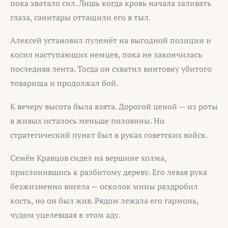
пока хватало сил. Лишь когда кровь начала заливать
глаза, санитары оттащили его в тыл.
Алексей установил пулемёт на выгодной позиции и
косил наступающих немцев, пока не закончилась
последняя лента. Тогда он схватил винтовку убитого
товарища и продолжал бой.
К вечеру высота была взята. Дорогой ценой — из роты
в живых осталось меньше половины. Но
стратегический пункт был в руках советских войск.
Семён Кравцов сидел на вершине холма,
прислонившись к разбитому дереву. Его левая рука
безжизненно висела — осколок мины раздробил
кость, но он был жив. Рядом лежала его гармонь,
чудом уцелевшая в этом аду.