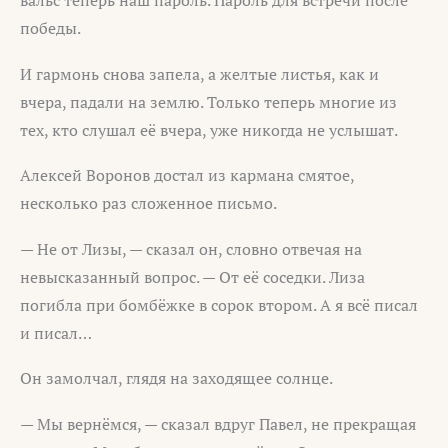
вальс теперь наш пароль. Пароль для встречи после
победы.
И гармонь снова запела, а желтые листья, как и
вчера, падали на землю. Только теперь многие из
тех, кто слушал её вчера, уже никогда не услышат.
Алексей Воронов достал из кармана смятое,
несколько раз сложенное письмо.
— Не от Лизы, — сказал он, словно отвечая на
невысказанный вопрос. — От её соседки. Лиза
погибла при бомбёжке в сорок втором. А я всё писал
и писал…
Он замолчал, глядя на заходящее солнце.
— Мы вернёмся, — сказал вдруг Павел, не прекращая