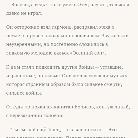
— Знаешь, а ведь я тоже умею. Отец научил, только я
давно не играл.
Он осторожно взял гармонь, расправил меха и
несмело провел пальцами по клавишам. Звуки были
неуверенными, но постепенно сложились в
знакомую мелодию вальса «Осенний сон».
К ним стали подходить другие бойцы — уставшие,
израненные, но живые. Они молча слушали музыку,
которая странным образом была сильнее смерти,
сильнее войны.
Откуда-то появился капитан Борисов, контуженный,
с перевязанной головой.
— Ты сыграй ещё, боец, — сказал он тихо. — Этот