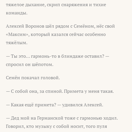
тяжелое дыхание, скрип снаряжения и тихие
команды.
Алексей Воронов шёл рядом с Семёном, нёс свой
«Максим», который казался сейчас особенно
тяжёлым.
— Ты это… гармонь-то в блиндаже оставил? —
спросил он шёпотом.
Семён покачал головой.
— С собой она, за спиной. Примета у меня такая.
— Какая ещё примета? — удивился Алексей.
— Дед мой на Германской тоже с гармонью ходил.
Говорил, кто музыку с собой носит, того пуля