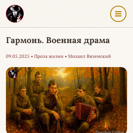
Перейти
к
содержимому
Гармонь. Военная драма
09.05.2025
•
Проза жизни
•
Михаил Вяземский