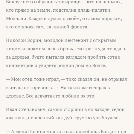
Вокруг него собрались товарищи — кто на пеньках,
кто прямо на земле, подстелив плащ-палатки.
Молчали. Каждый думал о своём, о самом дорогом,
что осталось там, за линией фронта.
Николай Зорин, молодой лейтенант с открытым
лицом и шрамом через бровь, смотрел куда-то вдаль,
за деревья, будто пытался взглядом пробить сотни
километров и увидеть родной дом на Волге.
— Мой отец тоже играл, — тихо сказал он, не отрывая
взгляда от горизонта. — На таких же вечерах в
деревне. Все девчата его любили за это.
Иван Степанович, самый старший в их взводе, седой
как лунь, но крепкий как дуб, грустно улыбнулся:
— А меня Полина моя за голос полюбила. Когда я под