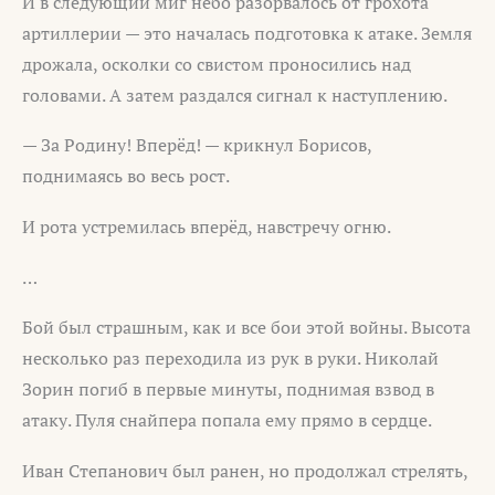
И в следующий миг небо разорвалось от грохота
артиллерии — это началась подготовка к атаке. Земля
дрожала, осколки со свистом проносились над
головами. А затем раздался сигнал к наступлению.
— За Родину! Вперёд! — крикнул Борисов,
поднимаясь во весь рост.
И рота устремилась вперёд, навстречу огню.
…
Бой был страшным, как и все бои этой войны. Высота
несколько раз переходила из рук в руки. Николай
Зорин погиб в первые минуты, поднимая взвод в
атаку. Пуля снайпера попала ему прямо в сердце.
Иван Степанович был ранен, но продолжал стрелять,