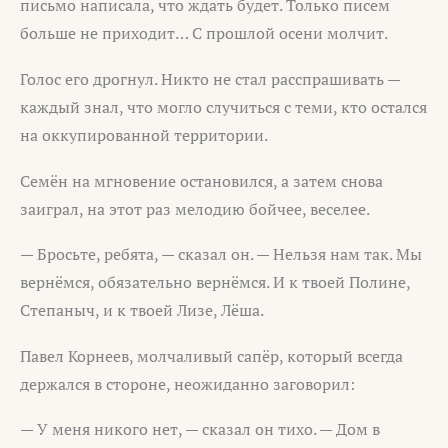
письмо написала, что ждать будет. Только писем
больше не приходит… С прошлой осени молчит.
Голос его дрогнул. Никто не стал расспрашивать —
каждый знал, что могло случиться с теми, кто остался
на оккупированной территории.
Семён на мгновение остановился, а затем снова
заиграл, на этот раз мелодию бойчее, веселее.
— Бросьте, ребята, — сказал он. — Нельзя нам так. Мы
вернёмся, обязательно вернёмся. И к твоей Полине,
Степаныч, и к твоей Лизе, Лёша.
Павел Корнеев, молчаливый сапёр, который всегда
держался в стороне, неожиданно заговорил:
— У меня никого нет, — сказал он тихо. — Дом в