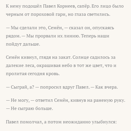
К нему подошёл Павел Корнеев, сапёр. Его лицо было
черным от пороховой гари, но глаза светились.
— Мы сделали это, Семён, — сказал он, опускаясь
рядом. — Мы прорвали их линию. Теперь наши
пойдут дальше.
Семён кивнул, глядя на закат. Солнце садилось за
далекие леса, окрашивая небо в тот же цвет, что и
пролитая сегодня кровь.
— Сыграй, а? — попросил вдруг Павел. — Как вчера.
— Не могу, — ответил Семён, кивнув на раненую руку.
— Не сыграю больше.
Павел помолчал, а потом неожиданно улыбнулся: