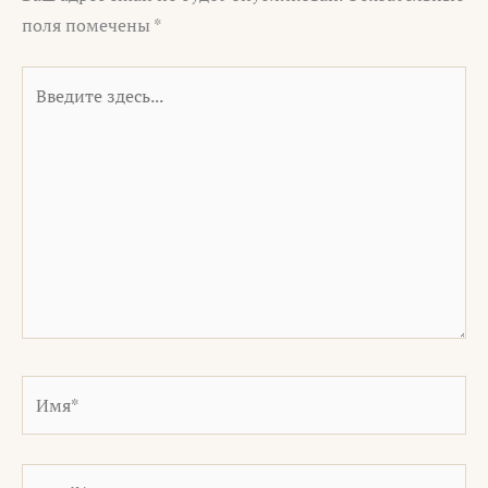
поля помечены
*
Введите
здесь...
Имя*
Email*