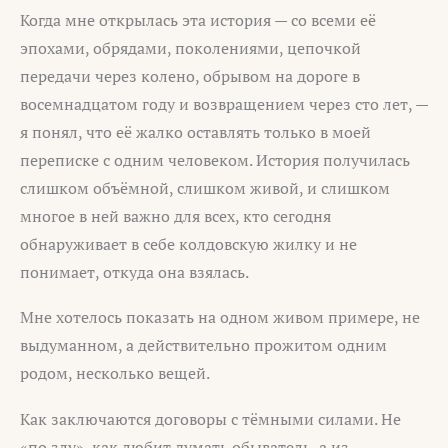
Когда мне открылась эта история — со всеми её
эпохами, обрядами, поколениями, цепочкой
передачи через колено, обрывом на дороге в
восемнадцатом году и возвращением через сто лет, —
я понял, что её жалко оставлять только в моей
переписке с одним человеком. История получилась
слишком объёмной, слишком живой, и слишком
многое в ней важно для всех, кто сегодня
обнаруживает в себе колдовскую жилку и не
понимает, откуда она взялась.
Мне хотелось показать на одном живом примере, не
выдуманном, а действительно прожитом одним
родом, несколько вещей.
Как заключаются договоры с тёмными силами. Не
«по злу», как любит думать обыватель, а из