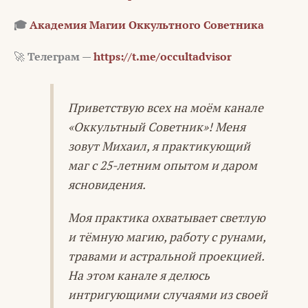
🎓
Академия Магии Оккультного Советника
🚀
Телеграм —
https://t.me/occultadvisor
Приветствую всех на моём канале
«Оккультный Советник»! Меня
зовут Михаил, я практикующий
маг с 25-летним опытом и даром
ясновидения.
Моя практика охватывает светлую
и тёмную магию, работу с рунами,
травами и астральной проекцией.
На этом канале я делюсь
интригующими случаями из своей