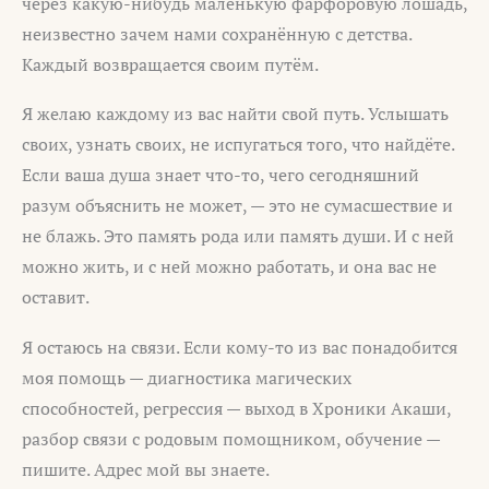
через какую-нибудь маленькую фарфоровую лошадь,
неизвестно зачем нами сохранённую с детства.
Каждый возвращается своим путём.
Я желаю каждому из вас найти свой путь. Услышать
своих, узнать своих, не испугаться того, что найдёте.
Если ваша душа знает что-то, чего сегодняшний
разум объяснить не может, — это не сумасшествие и
не блажь. Это память рода или память души. И с ней
можно жить, и с ней можно работать, и она вас не
оставит.
Я остаюсь на связи. Если кому-то из вас понадобится
моя помощь — диагностика магических
способностей, регрессия — выход в Хроники Акаши,
разбор связи с родовым помощником, обучение —
пишите. Адрес мой вы знаете.