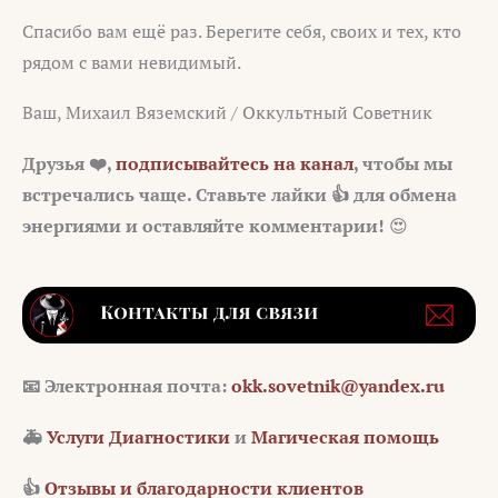
Спасибо вам ещё раз. Берегите себя, своих и тех, кто
рядом с вами невидимый.
Ваш, Михаил Вяземский / Оккультный Советник
Друзья ❤️,
подписывайтесь на канал
, чтобы мы
встречались чаще. Ставьте лайки 👍 для обмена
энергиями и оставляйте комментарии!
😍
📧 Электронная почта:
okk.sovetnik@yandex.ru
🚑
Услуги Диагностики
и
Магическая помощь
👍
Отзывы и благодарности клиентов