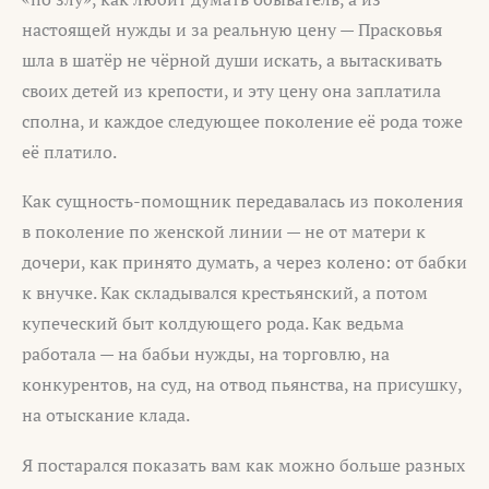
настоящей нужды и за реальную цену — Прасковья
шла в шатёр не чёрной души искать, а вытаскивать
своих детей из крепости, и эту цену она заплатила
сполна, и каждое следующее поколение её рода тоже
её платило.
Как сущность-помощник передавалась из поколения
в поколение по женской линии — не от матери к
дочери, как принято думать, а через колено: от бабки
к внучке. Как складывался крестьянский, а потом
купеческий быт колдующего рода. Как ведьма
работала — на бабьи нужды, на торговлю, на
конкурентов, на суд, на отвод пьянства, на присушку,
на отыскание клада.
Я постарался показать вам как можно больше разных