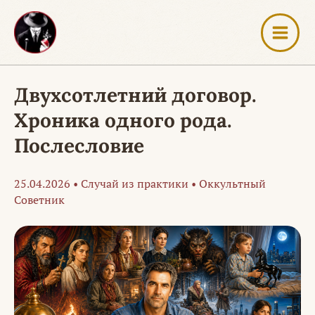
Перейти
к
содержимому
Двухсотлетний договор.
Хроника одного рода.
Послесловие
25.04.2026
•
Случай из практики
•
Оккультный
Советник