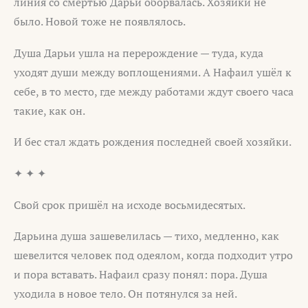
линия со смертью Дарьи оборвалась. Хозяйки не
было. Новой тоже не появлялось.
Душа Дарьи ушла на перерождение — туда, куда
уходят души между воплощениями. А Нафаил ушёл к
себе, в то место, где между работами ждут своего часа
такие, как он.
И бес стал ждать рождения последней своей хозяйки.
✦ ✦ ✦
Свой срок пришёл на исходе восьмидесятых.
Дарьина душа зашевелилась — тихо, медленно, как
шевелится человек под одеялом, когда подходит утро
и пора вставать. Нафаил сразу понял: пора. Душа
уходила в новое тело. Он потянулся за ней.