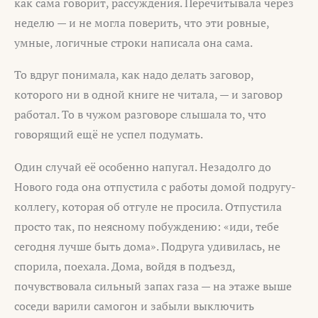
как сама говорит, рассуждения. Перечитывала через
неделю — и не могла поверить, что эти ровные,
умные, логичные строки написала она сама.
То вдруг понимала, как надо делать заговор,
которого ни в одной книге не читала, — и заговор
работал. То в чужом разговоре слышала то, что
говорящий ещё не успел подумать.
Один случай её особенно напугал. Незадолго до
Нового года она отпустила с работы домой подругу-
коллегу, которая об отгуле не просила. Отпустила
просто так, по неясному побуждению: «иди, тебе
сегодня лучше быть дома». Подруга удивилась, не
спорила, поехала. Дома, войдя в подъезд,
почувствовала сильный запах газа — на этаже выше
соседи варили самогон и забыли выключить