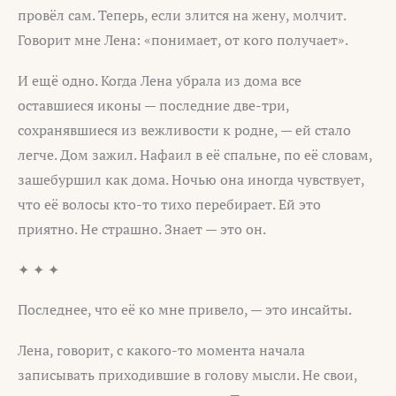
провёл сам. Теперь, если злится на жену, молчит.
Говорит мне Лена: «понимает, от кого получает».
И ещё одно. Когда Лена убрала из дома все
оставшиеся иконы — последние две-три,
сохранявшиеся из вежливости к родне, — ей стало
легче. Дом зажил. Нафаил в её спальне, по её словам,
зашебуршил как дома. Ночью она иногда чувствует,
что её волосы кто-то тихо перебирает. Ей это
приятно. Не страшно. Знает — это он.
✦ ✦ ✦
Последнее, что её ко мне привело, — это инсайты.
Лена, говорит, с какого-то момента начала
записывать приходившие в голову мысли. Не свои,