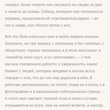
умирал. Запах смерти она ощущала на людях за дни
и недели до конца. Собака, которую она похоронила
недавно, продолжала ей чувствоваться рядом — во
сне и наяву, как тёплое пятно у ног.
Всё это Лена написала мне в своём первом письме.
Длинном, на три экрана, с запятыми и без запятых, с
оборотами «прошу прощения, я в этом несильна» и
«инсайты сами идут, я их записываю», — с тем
милым смешением робости и уверенности, какое
бывает у людей, которые впервые в жизни вслух
говорят о том, что до сих пор держали в себе. Я
работаю дистанционно, по почте, глядя не в глаза, а в
фотографию и в написанные собеседником строки, —
и этого мне хватает: тонкий план в таких случаях
открывается не хуже, чем на очной встрече, а иногда