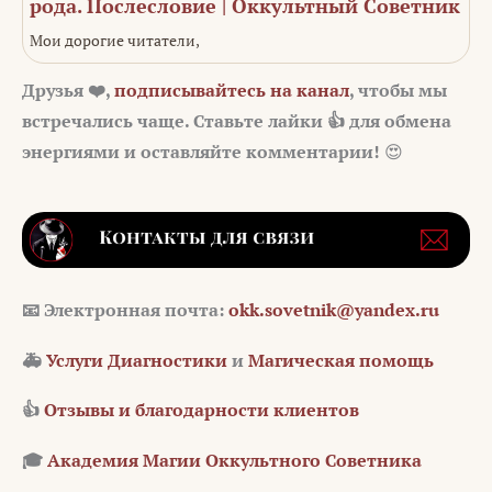
рода. Послесловие | Оккультный Советник
Мои дорогие читатели,
Друзья ❤️,
подписывайтесь на канал
, чтобы мы
встречались чаще. Ставьте лайки 👍 для обмена
энергиями и оставляйте комментарии!
😍
📧 Электронная почта:
okk.sovetnik@yandex.ru
🚑
Услуги Диагностики
и
Магическая помощь
👍
Отзывы и благодарности клиентов
🎓
Академия Магии Оккультного Советника