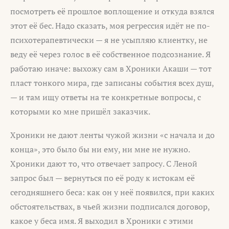
посмотреть её прошлое воплощение и откуда взялся
этот её бес. Надо сказать, моя регрессия идёт не по-
психотерапевтически — я не усыпляю клиентку, не
веду её через голос в её собственное подсознание. Я
работаю иначе: выхожу сам в Хроники Акаши — тот
пласт тонкого мира, где записаны события всех душ,
— и там ищу ответы на те конкретные вопросы, с
которыми ко мне пришёл заказчик.
Хроники не дают ленты чужой жизни «с начала и до
конца», это было бы ни ему, ни мне не нужно.
Хроники дают то, что отвечает запросу. С Леной
запрос был — вернуться по её роду к истокам её
сегодняшнего беса: как он у неё появился, при каких
обстоятельствах, в чьей жизни подписался договор,
какое у беса имя. Я выходил в Хроники с этими