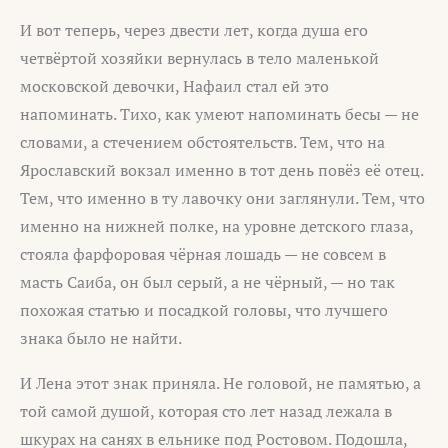
И вот теперь, через двести лет, когда душа его
четвёртой хозяйки вернулась в тело маленькой
московской девочки, Нафаил стал ей это
напоминать. Тихо, как умеют напоминать бесы — не
словами, а стечением обстоятельств. Тем, что на
Ярославский вокзал именно в тот день повёз её отец.
Тем, что именно в ту лавочку они заглянули. Тем, что
именно на нижней полке, на уровне детского глаза,
стояла фарфоровая чёрная лошадь — не совсем в
масть Саиба, он был серый, а не чёрный, — но так
похожая статью и посадкой головы, что лучшего
знака было не найти.
И Лена этот знак приняла. Не головой, не памятью, а
той самой душой, которая сто лет назад лежала в
шкурах на санях в ельнике под Ростовом. Подошла,