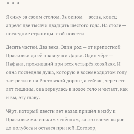
✦ ✦ ✦
Я сижу за своим столом. За окном — весна, конец
апреля две тысячи двадцать шестого года. На столе —
последние страницы этой повести.
Десять частей. Два века. Один род — от крепостной
Прасковьи до её правнучки Дарьи. Один чёрт —
Нафаил, проживший при всех четырёх хозяйках. И
одна последняя душа, которую в восемнадцатом году
застрелили на Ростовской дороге, а сейчас, через сто
лет тишины, она вернулась в новое тело и читает, как
и вы, эту главу.
Чёрт, который двести лет назад пришёл в избу к
Прасковье маленьким ягнёнком, за это время вырос
до полубеса и остался при ней. Договор,