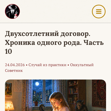
Перейти
к
содержимому
Двухсотлетний договор.
Хроника одного рода. Часть
10
24.04.2026
•
Случай из практики
•
Оккультный
Советник