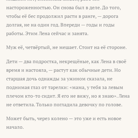
настороженностью. Он снова был в деле. До того,
чтобы её бес продолжил расти в ранге, — дорога
долгая, не на один год. Впереди — годы и годы
работы. Этим Лена сейчас и занята.
Муж её, четвёртый, не мешает. Стоит на её стороне.
Дети — два подростка, некрещёные, как Лена в своё
время и настояла, — растут как обычные дети. Но
старшая дочь однажды за ужином сказала, не
поднимая глаз от тарелки: «мама, у тебя за левым
плечом кто-то сидит. Я его не вижу, но я знаю». Лена
не ответила. Только погладила девочку по голове.
Может быть, через колено — это уже и есть новое
начало.