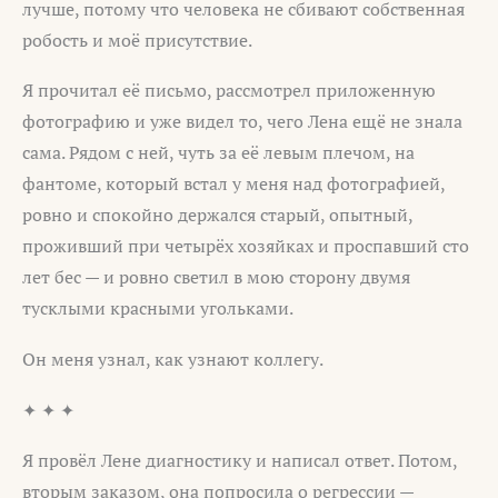
лучше, потому что человека не сбивают собственная
робость и моё присутствие.
Я прочитал её письмо, рассмотрел приложенную
фотографию и уже видел то, чего Лена ещё не знала
сама. Рядом с ней, чуть за её левым плечом, на
фантоме, который встал у меня над фотографией,
ровно и спокойно держался старый, опытный,
проживший при четырёх хозяйках и проспавший сто
лет бес — и ровно светил в мою сторону двумя
тусклыми красными угольками.
Он меня узнал, как узнают коллегу.
✦ ✦ ✦
Я провёл Лене диагностику и написал ответ. Потом,
вторым заказом, она попросила о регрессии —