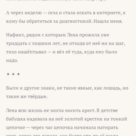
А через неделю — села и стала искать в интернете, к
кому бы обратиться за диагностикой. Нашла меня.
Нафаил, рядом с которым Лена прожила уже
тридцать с лишним лет, не отходя от неё ни на шаг,
тихо нашёптывал — и вёл её туда, куда ему было
надо.
✦ ✦ ✦
Были и другие знаки, не такие явные, как лошадь, но
такие же твёрдые.
Лена всю жизнь не могла носить крест. В детстве
бабушка надевала на неё золотой крестик на тонкой
цепочке — через час цепочка начинала натирать
шею, через два давила, как будто кто-то её сзади