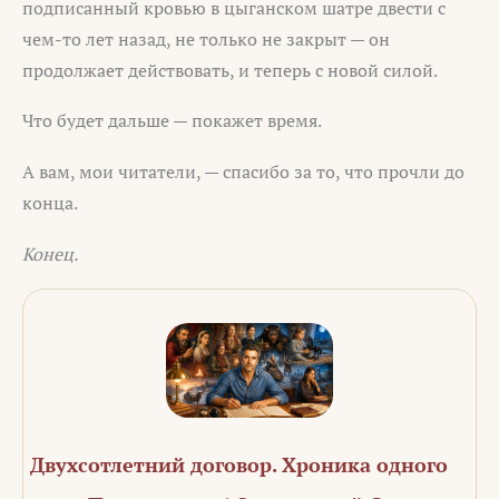
подписанный кровью в цыганском шатре двести с
чем-то лет назад, не только не закрыт — он
продолжает действовать, и теперь с новой силой.
Что будет дальше — покажет время.
А вам, мои читатели, — спасибо за то, что прочли до
конца.
Конец.
Двухсотлетний договор. Хроника одного