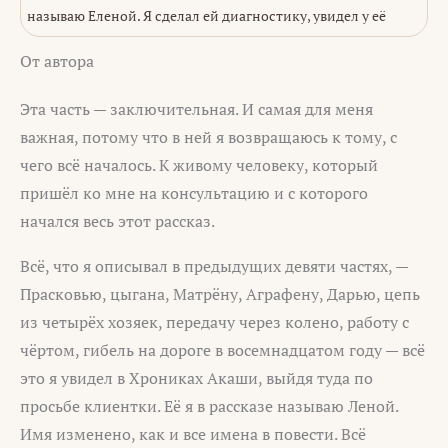
называю Еленой. Я сделал ей диагностику, увидел у её
От автора
Эта часть — заключительная. И самая для меня
важная, потому что в ней я возвращаюсь к тому, с
чего всё началось. К живому человеку, который
пришёл ко мне на консультацию и с которого
начался весь этот рассказ.
Всё, что я описывал в предыдущих девяти частях, —
Прасковью, цыгана, Матрёну, Аграфену, Дарью, цепь
из четырёх хозяек, передачу через колено, работу с
чёртом, гибель на дороге в восемнадцатом году — всё
это я увидел в Хрониках Акаши, выйдя туда по
просьбе клиентки. Её я в рассказе называю Леной.
Имя изменено, как и все имена в повести. Всё