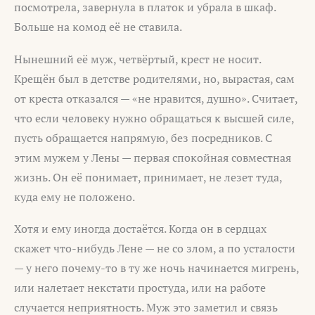
посмотрела, завернула в платок и убрала в шкаф.
Больше на комод её не ставила.
Нынешний её муж, четвёртый, крест не носит.
Крещён был в детстве родителями, но, вырастая, сам
от креста отказался — «не нравится, душно». Считает,
что если человеку нужно обращаться к высшей силе,
пусть обращается напрямую, без посредников. С
этим мужем у Лены — первая спокойная совместная
жизнь. Он её понимает, принимает, не лезет туда,
куда ему не положено.
Хотя и ему иногда достаётся. Когда он в сердцах
скажет что-нибудь Лене — не со злом, а по усталости
— у него почему-то в ту же ночь начинается мигрень,
или налетает некстати простуда, или на работе
случается неприятность. Муж это заметил и связь