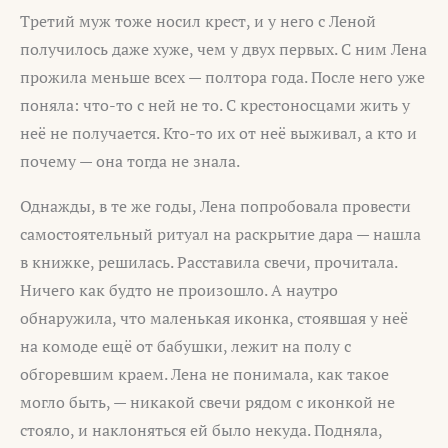
Третий муж тоже носил крест, и у него с Леной
получилось даже хуже, чем у двух первых. С ним Лена
прожила меньше всех — полтора года. После него уже
поняла: что-то с ней не то. С крестоносцами жить у
неё не получается. Кто-то их от неё выживал, а кто и
почему — она тогда не знала.
Однажды, в те же годы, Лена попробовала провести
самостоятельный ритуал на раскрытие дара — нашла
в книжке, решилась. Расставила свечи, прочитала.
Ничего как будто не произошло. А наутро
обнаружила, что маленькая иконка, стоявшая у неё
на комоде ещё от бабушки, лежит на полу с
обгоревшим краем. Лена не понимала, как такое
могло быть, — никакой свечи рядом с иконкой не
стояло, и наклоняться ей было некуда. Подняла,