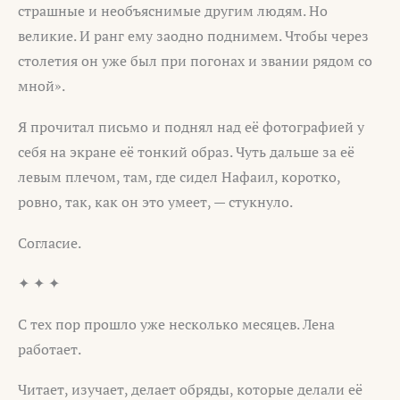
страшные и необъяснимые другим людям. Но
великие. И ранг ему заодно поднимем. Чтобы через
столетия он уже был при погонах и звании рядом со
мной».
Я прочитал письмо и поднял над её фотографией у
себя на экране её тонкий образ. Чуть дальше за её
левым плечом, там, где сидел Нафаил, коротко,
ровно, так, как он это умеет, — стукнуло.
Согласие.
✦ ✦ ✦
С тех пор прошло уже несколько месяцев. Лена
работает.
Читает, изучает, делает обряды, которые делали её