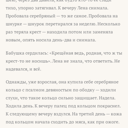
тихо, упорно затягивал. К вечеру Лена снимала.
Пробовала серебряный — то же самое. Пробовала на
шнурке — шнурок перетирался за неделю. Несколько
раз теряла крест — находила потом или заменяла
новым, опять носила день-два и снимала.
Бабушка сердилась: «Крещёная ведь, родная, что ж ты
крест-то не носишь». Лена не знала, что ответить. Не
надевался, и всё.
Однажды, уже взрослая, она купила себе серебряное
кольцо с псалмом девяностым по ободку — ходили
слухи, что такое кольцо сильно защищает. Надела.
Ходила день. К вечеру палец под кольцом покраснел.
К следующему вечеру вздулся. На третий день — кожа
под кольцом начала сходить до мяса, как при ожоге.