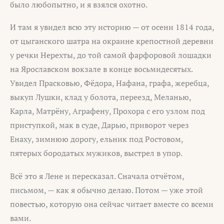
было любопытно, и я взялся охотно.
И там я увидел всю эту историю — от осени 1814 года,
от цыганского шатра на окраине крепостной деревни
у речки Нерехты, до той самой фарфоровой лошадки
на Ярославском вокзале в конце восьмидесятых.
Увидел Прасковью, Фёдора, Нафана, графа, жеребца,
выкуп Лушки, клад у болота, переезд, Меланью,
Карла, Матрёну, Аграфену, Прохора с его узлом под
приступкой, мак в суде, Дарью, приворот через
Енаху, зимнюю дорогу, ельник под Ростовом,
пятерых бородатых мужиков, выстрел в упор.
Всё это я Лене и пересказал. Сначала отчётом,
письмом, — как я обычно делаю. Потом — уже этой
повестью, которую она сейчас читает вместе со всеми
вами.