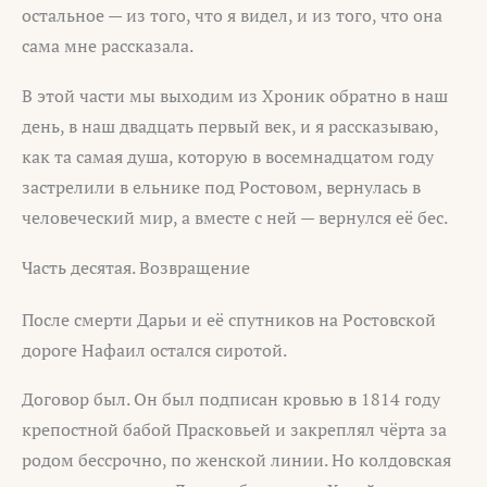
остальное — из того, что я видел, и из того, что она
сама мне рассказала.
В этой части мы выходим из Хроник обратно в наш
день, в наш двадцать первый век, и я рассказываю,
как та самая душа, которую в восемнадцатом году
застрелили в ельнике под Ростовом, вернулась в
человеческий мир, а вместе с ней — вернулся её бес.
Часть десятая. Возвращение
После смерти Дарьи и её спутников на Ростовской
дороге Нафаил остался сиротой.
Договор был. Он был подписан кровью в 1814 году
крепостной бабой Прасковьей и закреплял чёрта за
родом бессрочно, по женской линии. Но колдовская