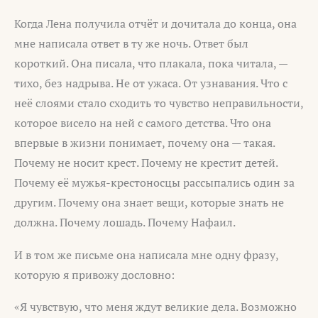
Когда Лена получила отчёт и дочитала до конца, она
мне написала ответ в ту же ночь. Ответ был
короткий. Она писала, что плакала, пока читала, —
тихо, без надрыва. Не от ужаса. От узнавания. Что с
неё слоями стало сходить то чувство неправильности,
которое висело на ней с самого детства. Что она
впервые в жизни понимает, почему она — такая.
Почему не носит крест. Почему не крестит детей.
Почему её мужья-крестоносцы рассыпались один за
другим. Почему она знает вещи, которые знать не
должна. Почему лошадь. Почему Нафаил.
И в том же письме она написала мне одну фразу,
которую я привожу дословно:
«Я чувствую, что меня ждут великие дела. Возможно