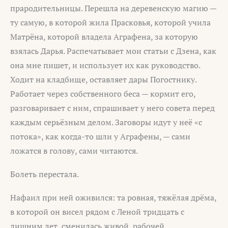
прародительницы. Перешла на деревенскую магию —
ту самую, в которой жила Прасковья, которой учила
Матрёна, которой владела Аграфена, за которую
взялась Дарья. Распечатывает мои статьи с Дзена, как
она мне пишет, и использует их как руководство.
Ходит на кладбище, оставляет дары Погостнику.
Работает через собственного беса — кормит его,
разговаривает с ним, спрашивает у него совета перед
каждым серьёзным делом. Заговоры идут у неё «с
потока», как когда-то шли у Аграфены, — сами
ложатся в голову, сами читаются.
Болеть перестала.
Нафаил при ней оживился: та ровная, тяжёлая дрёма,
в которой он висел рядом с Леной тридцать с
лишним лет, сменилась живой, рабочей