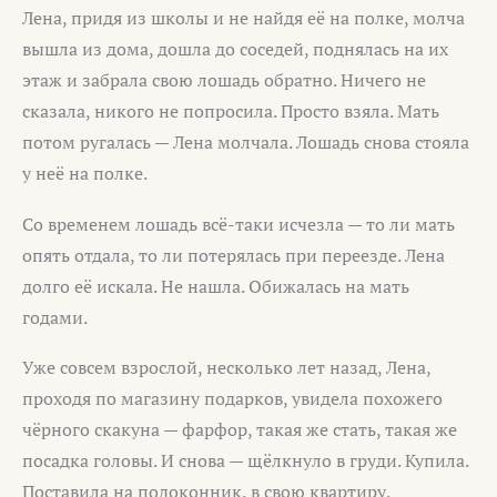
Лена, придя из школы и не найдя её на полке, молча
вышла из дома, дошла до соседей, поднялась на их
этаж и забрала свою лошадь обратно. Ничего не
сказала, никого не попросила. Просто взяла. Мать
потом ругалась — Лена молчала. Лошадь снова стояла
у неё на полке.
Со временем лошадь всё-таки исчезла — то ли мать
опять отдала, то ли потерялась при переезде. Лена
долго её искала. Не нашла. Обижалась на мать
годами.
Уже совсем взрослой, несколько лет назад, Лена,
проходя по магазину подарков, увидела похожего
чёрного скакуна — фарфор, такая же стать, такая же
посадка головы. И снова — щёлкнуло в груди. Купила.
Поставила на подоконник, в свою квартиру.