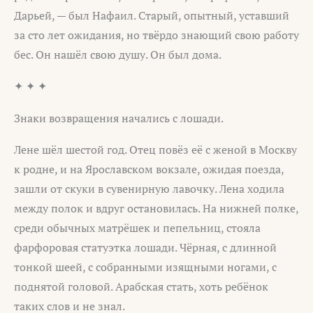
Дарьей, — был Нафаил. Старый, опытный, уставший
за сто лет ожидания, но твёрдо знающий свою работу
бес. Он нашёл свою душу. Он был дома.
✦ ✦ ✦
Знаки возвращения начались с лошади.
Лене шёл шестой год. Отец повёз её с женой в Москву
к родне, и на Ярославском вокзале, ожидая поезда,
зашли от скуки в сувенирную лавочку. Лена ходила
между полок и вдруг остановилась. На нижней полке,
среди обычных матрёшек и пепельниц, стояла
фарфоровая статуэтка лошади. Чёрная, с длинной
тонкой шеей, с собранными изящными ногами, с
поднятой головой. Арабская стать, хоть ребёнок
таких слов и не знал.