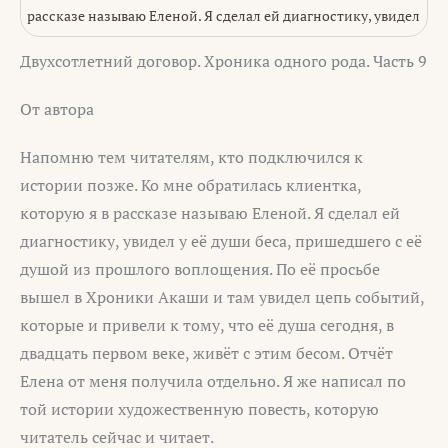
рассказе называю Еленой. Я сделал ей диагностику, увидел
Двухсотлетний договор. Хроника одного рода. Часть 9
От автора
Напомню тем читателям, кто подключился к
истории позже. Ко мне обратилась клиентка,
которую я в рассказе называю Еленой. Я сделал ей
диагностику, увидел у её души беса, пришедшего с её
душой из прошлого воплощения. По её просьбе
вышел в Хроники Акаши и там увидел цепь событий,
которые и привели к тому, что её душа сегодня, в
двадцать первом веке, живёт с этим бесом. Отчёт
Елена от меня получила отдельно. Я же написал по
той истории художественную повесть, которую
читатель сейчас и читает.