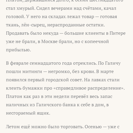
стал хмурый. Сидел вечерами над счётами, качал
головой. У него на складах лежал товар — готовая
ткань, лён-сырец, нераспроданные остатки.
Продавать было некуда — большие клиенты в Питере
уже не брали, в Москве брали, но с копеечной
прибылью.
В феврале семнадцатого года отреклись. По Галичу
пошли митинги — негромко, без крови. В марте
появился первый городской совет. На лавках стали
клеить бумажки про «справедливое распределение».
Платон как раз в эти недели перевёл весь запас
наличных из Галичского банка к себе в дом, в
несгораемый ящик.
Летом ещё можно было торговать. Осенью — уже с