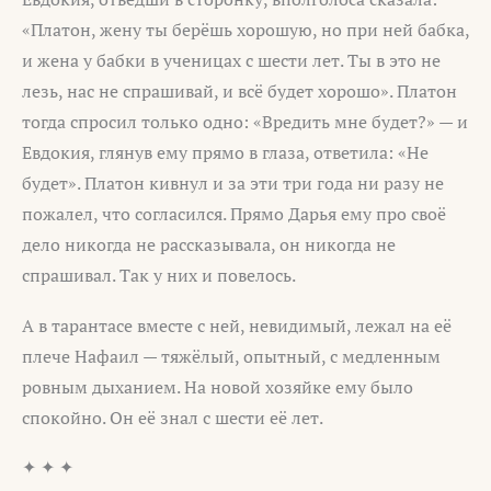
«Платон, жену ты берёшь хорошую, но при ней бабка,
и жена у бабки в ученицах с шести лет. Ты в это не
лезь, нас не спрашивай, и всё будет хорошо». Платон
тогда спросил только одно: «Вредить мне будет?» — и
Евдокия, глянув ему прямо в глаза, ответила: «Не
будет». Платон кивнул и за эти три года ни разу не
пожалел, что согласился. Прямо Дарья ему про своё
дело никогда не рассказывала, он никогда не
спрашивал. Так у них и повелось.
А в тарантасе вместе с ней, невидимый, лежал на её
плече Нафаил — тяжёлый, опытный, с медленным
ровным дыханием. На новой хозяйке ему было
спокойно. Он её знал с шести её лет.
✦ ✦ ✦