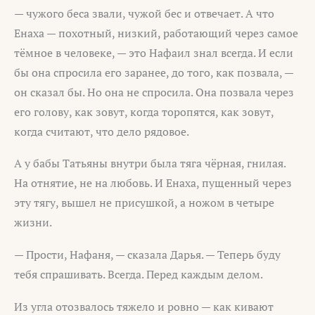
— чужого беса звали, чужой бес и отвечает. А что
Енаха — похотный, низкий, работающий через самое
тёмное в человеке, — это Нафаил знал всегда. И если
бы она спросила его заранее, до того, как позвала, —
он сказал бы. Но она не спросила. Она позвала через
его голову, как зовут, когда торопятся, как зовут,
когда считают, что дело рядовое.
А у бабы Татьяны внутри была тяга чёрная, гнилая.
На отнятие, не на любовь. И Енаха, пущенный через
эту тягу, вышел не присушкой, а ножом в четыре
жизни.
— Прости, Нафаня, — сказала Дарья. — Теперь буду
тебя спрашивать. Всегда. Перед каждым делом.
Из угла отозвалось тяжело и ровно — как кивают