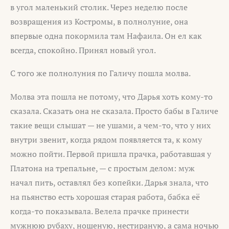
в угол маленький столик. Через неделю после
возвращения из Костромы, в полнолуние, она
впервые одна покормила там Нафаила. Он ел как
всегда, спокойно. Принял новый угол.
С того же полнолуния по Галичу пошла молва.
Молва эта пошла не потому, что Дарья хоть кому-то
сказала. Сказать она не сказала. Просто бабы в Галиче
такие вещи слышат — не ушами, а чем-то, что у них
внутри звенит, когда рядом появляется та, к кому
можно пойти. Первой пришла прачка, работавшая у
Платона на трепальне, — с простым делом: муж
начал пить, оставлял без копейки. Дарья знала, что
на пьянство есть хорошая старая работа, бабка её
когда-то показывала. Велела прачке принести
мужнюю рубаху, ношеную, нестираную, а сама ночью