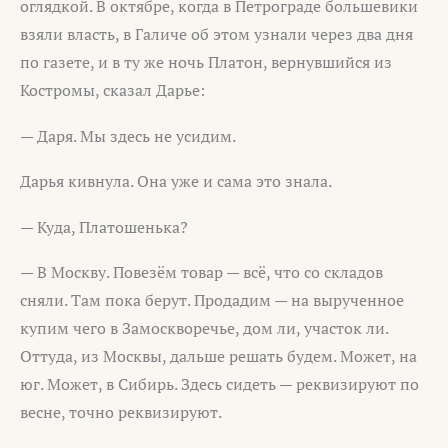
оглядкой. В октябре, когда в Петрограде большевики
взяли власть, в Галиче об этом узнали через два дня
по газете, и в ту же ночь Платон, вернувшийся из
Костромы, сказал Дарье:
— Даря. Мы здесь не усидим.
Дарья кивнула. Она уже и сама это знала.
— Куда, Платошенька?
— В Москву. Повезём товар — всё, что со складов
сняли. Там пока берут. Продадим — на вырученное
купим чего в Замоскворечье, дом ли, участок ли.
Оттуда, из Москвы, дальше решать будем. Может, на
юг. Может, в Сибирь. Здесь сидеть — реквизируют по
весне, точно реквизируют.