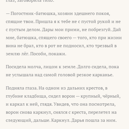
— Погостник-батюшка, хозяин здешнего покоя,
спящие твои. Пришла я к тебе не с пустой рукой и не
с пустым делом. Дары мои прими, не побрезгуй. Дай
мне, батюшка, спящего своего — того, кто при жизни
вина не брал, кто в рот не подносил, кто трезвый в
землю лёг. Пособи, покажи.
Посидела молча, лицом к земле. Долго сидела, пока
не услышала над самой головой резкое карканье.
Подняла глаза. На одном из дальних крестов, в
глубине кладбища, сидел ворон — крупный, чёрный,
и каркал к ней, глядя. Увидев, что она посмотрела,
ворон снова каркнул, снялся с креста, перелетел на
следующий, дальше. Каркнул. Дарья пошла за ним.