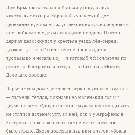
Дом Крыловых стоял на Кривой улице, в двух
кварталах от озера. Хороший купеческий дом,
деревянный, в два этажа, с мезонином, с надворными
постройками и с двумя складами поодаль. Платон
держал дело: скупал у крестьян уезда лён-сырец,
держал тут же в Галиче лёгкое производство —
трепальню и чесальню, — и готовый лён сплавлял по
рекам до Костромы, а оттуда — в Питер и в Москву.
Дело шло хорошо.
Дарье в этом доме досталась верхняя угловая комната
— дальняя, тёплая, с окнами на маленький сад и с
двумя печами. Одну печь они с мужем перекладывать
не стали: в дальнем углу за ней, как и у Аграфены в
Костроме, образовалось то самое место, которое
было нужно. Дарья повесила над ним платок, убрала