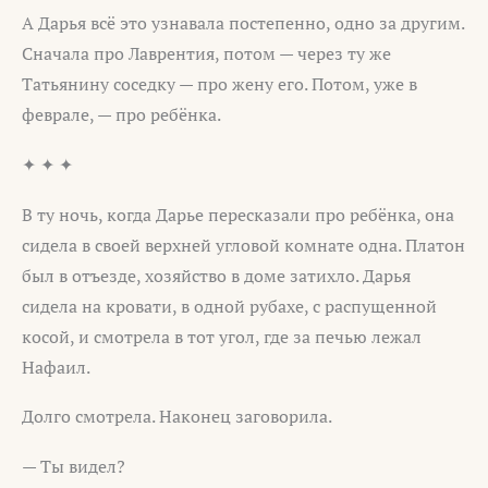
А Дарья всё это узнавала постепенно, одно за другим.
Сначала про Лаврентия, потом — через ту же
Татьянину соседку — про жену его. Потом, уже в
феврале, — про ребёнка.
✦ ✦ ✦
В ту ночь, когда Дарье пересказали про ребёнка, она
сидела в своей верхней угловой комнате одна. Платон
был в отъезде, хозяйство в доме затихло. Дарья
сидела на кровати, в одной рубахе, с распущенной
косой, и смотрела в тот угол, где за печью лежал
Нафаил.
Долго смотрела. Наконец заговорила.
— Ты видел?