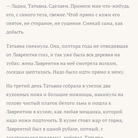
— Ладно, Татьяна. Сделаем. Принеси мне что-нибудь
его, с самого тела, свежее. Чтоб прямо с кожи его
снятое, не стираное, не сушеное. Смекай сама, как
добыть.
Татьяна смекнула. Она, полтора года не отводившая
от Лаврентия глаз, и так уже была вся деревня на
зубах: жена Лаврентия на неё смотрела волком,
соседки шептались. Надо было идти прямо к нему.
На третий день Татьяна собрала в узелок два
кухонных ножа и большие ножницы, накинула на
голову чистый платок белого льна и пошла к
Лаврентию в кузню, как любая мещанка, которой
надо ножи подточить. В кузне стоял жар от горна,
Лаврентий был в одной рубахе, потный, с
закатанными рукавами, работал. Татьяна