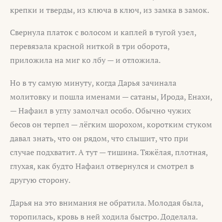
крепки и тверды, из ключа в ключ, из замка в замок.
Свернула платок с волосом и каплей в тугой узел,
перевязала красной ниткой в три оборота,
приложила на миг ко лбу — и отложила.
Но в ту самую минуту, когда Дарья зачинала
молитовку и пошла именами — сатаны, Ирода, Енахи,
— Нафаил в углу замолчал особо. Обычно чужих
бесов он терпел — лёгким шорохом, коротким стуком
давал знать, что он рядом, что слышит, что при
случае подхватит. А тут — тишина. Тяжёлая, плотная,
глухая, как будто Нафаил отвернулся и смотрел в
другую сторону.
Дарья на это внимания не обратила. Молодая была,
торопилась, кровь в ней ходила быстро. Доделала.