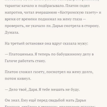
тарантас качало и подбрасывало. Платон сидел
напротив, читал вчерашнюю «Костромскую газету» и
время от времени поднимал на жену глаза —
проверить, не укачало ли. Дарья смотрела в сторону.
Думала.
На третьей остановке она вдруг сказала мужу:
— Платошенька. Я теперь по бабушкиному делу в
Галиче работать стану.
Платон сложил газету, посмотрел на жену долго,
потом кивнул.
— Дело твоё, Даря. Я тебе мешать не буду.
Он знал. Ему ещё перед свадьбой мать Дарьи
Евдокия, отвёдши в сторонку, вполголоса сказала: