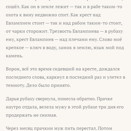
сошёл. Как он в земле лежит — так и в рабе таком-то
охота к вину недвижно спит. Как крест над
Евлампием стоит — так и над рабом таким-то стоит,
от чарки сторожит. Трезвость Евлампиева — в рубаху
ему, крест Евлампиев — над плечами ему. Слово моё
крепкое — ключ в воду, замок в землю, язык мой под
камень.
Ворон, всё это время сидевший на кресте, дождался
последнего слова, каркнул в последний раз и улетел в
темноту. Дело было принято.
Дарья рубаху свернула, понесла обратно. Прачке
наутро отдала, велела мужу в этой рубахе три дня его
продержать не снимая.
Через месяц прачкин муж пить перестал. Потом