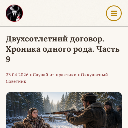
Перейти
к
содержимому
Двухсотлетний договор.
Хроника одного рода. Часть
9
23.04.2026
•
Случай из практики
•
Оккультный
Советник