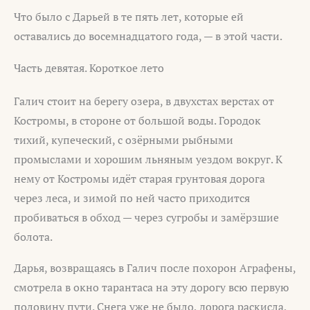
Что было с Дарьей в те пять лет, которые ей
оставались до восемнадцатого года, — в этой части.
Часть девятая. Короткое лето
Галич стоит на берегу озера, в двухстах верстах от
Костромы, в стороне от большой воды. Городок
тихий, купеческий, с озёрными рыбными
промыслами и хорошим льняным уездом вокруг. К
нему от Костромы идёт старая грунтовая дорога
через леса, и зимой по ней часто приходится
пробиваться в обход — через сугробы и замёрзшие
болота.
Дарья, возвращаясь в Галич после похорон Аграфены,
смотрела в окно тарантаса на эту дорогу всю первую
половину пути. Снега уже не было, дорога раскисла,