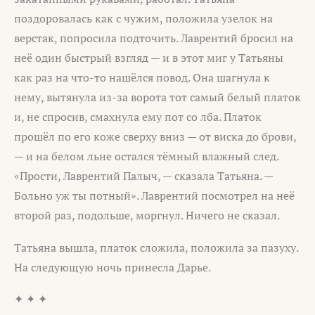
поздоровалась как с чужим, положила узелок на
верстак, попросила подточить. Лаврентий бросил на
неё один быстрый взгляд — и в этот миг у Татьяны
как раз на что-то нашёлся повод. Она шагнула к
нему, вытянула из-за ворота тот самый белый платок
и, не спросив, смахнула ему пот со лба. Платок
прошёл по его коже сверху вниз — от виска до брови,
— и на белом льне остался тёмный влажный след.
«Прости, Лаврентий Палыч, — сказала Татьяна. —
Больно уж ты потный». Лаврентий посмотрел на неё
второй раз, подольше, моргнул. Ничего не сказал.
Татьяна вышла, платок сложила, положила за пазуху.
На следующую ночь принесла Дарье.
✦ ✦ ✦