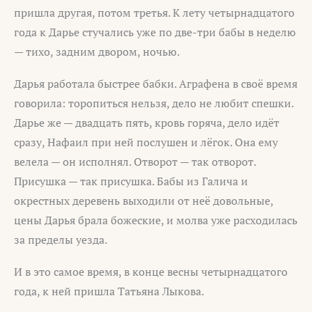
пришла другая, потом третья. К лету четырнадцатого
года к Дарье стучались уже по две-три бабы в неделю
— тихо, задним двором, ночью.
Дарья работала быстрее бабки. Аграфена в своё время
говорила: торопиться нельзя, дело не любит спешки.
Дарье же — двадцать пять, кровь горяча, дело идёт
сразу, Нафаил при ней послушен и лёгок. Она ему
велела — он исполнял. Отворот — так отворот.
Присушка — так присушка. Бабы из Галича и
окрестных деревень выходили от неё довольные,
цены Дарья брала божеские, и молва уже расходилась
за пределы уезда.
И в это самое время, в конце весны четырнадцатого
года, к ней пришла Татьяна Лыкова.