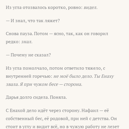
Из угла отозвалось коротко, ровно:
видел.
— И знал, что так ляжет?
Снова пауза. Потом — ясно, так, как он говорил
редко:
знал.
— Почему не сказал?
Из угла помолчало, потом ответило тяжело, с
внутренней горечью:
не моё было дело. Ты Енаху
звала. Я при чужом бесе — сторона.
Дарья долго сидела. Поняла.
С Енахой дело идёт через сторону. Нафаил — её
собственный бес, её родовой, при ней с детства. Он
стоит в углу и видит всё, но в чужую работу не лезет