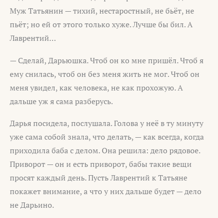
Муж Татьянин — тихий, нестаростный, не бьёт, не
пьёт; но ей от этого только хуже. Лучше бы бил. А
Лаврентий…
— Сделай, Дарьюшка. Чтоб он ко мне пришёл. Чтоб я
ему снилась, чтоб он без меня жить не мог. Чтоб он
меня увидел, как человека, не как прохожую. А
дальше уж я сама разберусь.
Дарья посидела, послушала. Голова у неё в ту минуту
уже сама собой знала, что делать, — как всегда, когда
приходила баба с делом. Она решила: дело рядовое.
Приворот — он и есть приворот, бабы такие вещи
просят каждый день. Пусть Лаврентий к Татьяне
покажет внимание, а что у них дальше будет — дело
не Дарьино.