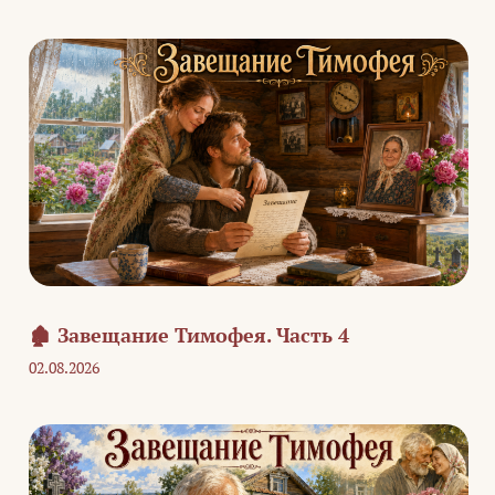
🏚️ Завещание Тимофея. Часть 4
02.08.2026