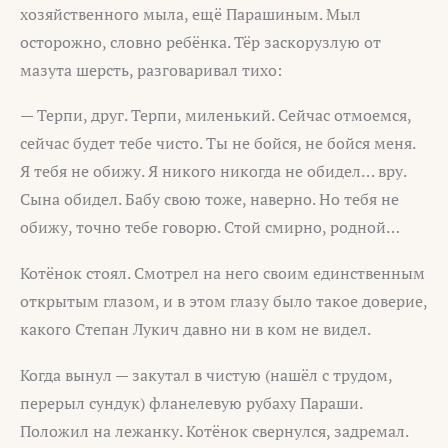
хозяйственного мыла, ещё Парашиным. Мыл
осторожно, словно ребёнка. Тёр заскорузлую от
мазута шерсть, разговаривал тихо:
— Терпи, друг. Терпи, миленький. Сейчас отмоемся,
сейчас будет тебе чисто. Ты не бойся, не бойся меня.
Я тебя не обижу. Я никого никогда не обидел… вру.
Сына обидел. Бабу свою тоже, наверно. Но тебя не
обижу, точно тебе говорю. Стой смирно, родной…
Котёнок стоял. Смотрел на него своим единственным
открытым глазом, и в этом глазу было такое доверие,
какого Степан Лукич давно ни в ком не видел.
Когда вынул — закутал в чистую (нашёл с трудом,
перерыл сундук) фланелевую рубаху Параши.
Положил на лежанку. Котёнок свернулся, задремал.