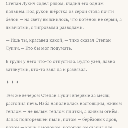
Степан Лукич сидел рядом, гладил его одним
пальцем. Под рукой шёрстка из серой стала почти
белой — на свету выяснилось, что котёнок не серый, а
дымчатый, с тигровыми разводами.
— Ишь ты, красавец какой, — тихо сказал Степан
Лукич. — Кто бы мог подумать.
В груди у него что-то отпустило. Будто узел, давно
затянутый, кто-то взял да и развязал.
✦ ✦ ✦
Тем же вечером Степан Лукич впервые за месяц
растопил печь. Изба наполнилась настоящим, живым
теплом — не вялым теплом плитки, а живым огнём.
Запах подгоревшей пыли, потом — берёзовых дров,
потом — каши с молоком, которую он сварил для