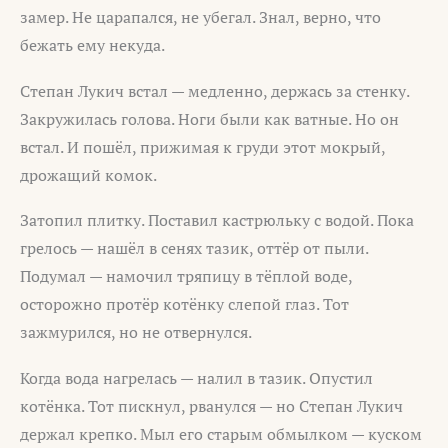
замер. Не царапался, не убегал. Знал, верно, что
бежать ему некуда.
Степан Лукич встал — медленно, держась за стенку.
Закружилась голова. Ноги были как ватные. Но он
встал. И пошёл, прижимая к груди этот мокрый,
дрожащий комок.
Затопил плитку. Поставил кастрюльку с водой. Пока
грелось — нашёл в сенях тазик, оттёр от пыли.
Подумал — намочил тряпицу в тёплой воде,
осторожно протёр котёнку слепой глаз. Тот
зажмурился, но не отвернулся.
Когда вода нагрелась — налил в тазик. Опустил
котёнка. Тот пискнул, рванулся — но Степан Лукич
держал крепко. Мыл его старым обмылком — куском