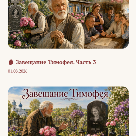
🏚️ Завещание Тимофея. Часть 3
01.08.2026