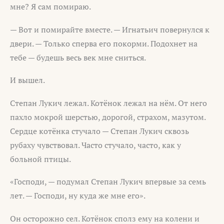
мне? Я сам помираю.
— Вот и помирайте вместе. — Игнатьич повернулся к
двери. — Только сперва его покорми. Подохнет на
тебе — будешь весь век мне сниться.
И вышел.
Степан Лукич лежал. Котёнок лежал на нём. От него
пахло мокрой шерстью, дорогой, страхом, мазутом.
Сердце котёнка стучало — Степан Лукич сквозь
рубаху чувствовал. Часто стучало, часто, как у
больной птицы.
«Господи, — подумал Степан Лукич впервые за семь
лет. — Господи, ну куда же мне его».
Он осторожно сел. Котёнок сполз ему на колени и