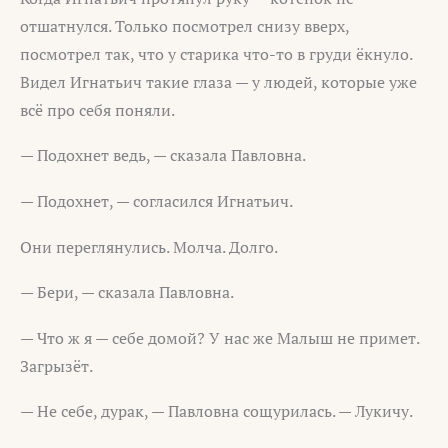
отшатнулся. Только посмотрел снизу вверх,
посмотрел так, что у старика что-то в груди ёкнуло.
Видел Игнатьич такие глаза — у людей, которые уже
всё про себя поняли.
— Подохнет ведь, — сказала Павловна.
— Подохнет, — согласился Игнатьич.
Они переглянулись. Молча. Долго.
— Бери, — сказала Павловна.
— Что ж я — себе домой? У нас же Малыш не примет.
Загрызёт.
— Не себе, дурак, — Павловна сощурилась. — Лукичу.