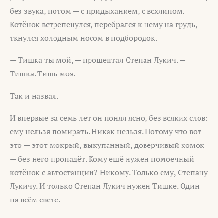
без звука, потом — с придыханием, с всхлипом.
Котёнок встрепенулся, перебрался к нему на грудь,
ткнулся холодным носом в подбородок.
— Тишка ты мой, — прошептал Степан Лукич. —
Тишка. Тишь моя.
Так и назвал.
И впервые за семь лет он понял ясно, без всяких слов:
ему нельзя помирать. Никак нельзя. Потому что вот
это — этот мокрый, выкупанный, доверчивый комок
— без него пропадёт. Кому ещё нужен помоечный
котёнок с автостанции? Никому. Только ему, Степану
Лукичу. И только Степан Лукич нужен Тишке. Один
на всём свете.