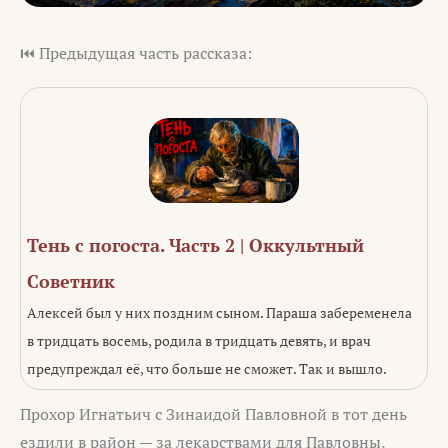
⏮️ Предыдущая часть рассказа:
Тень с погоста. Часть 2 | Оккультный
Советник
Алексей был у них поздним сыном. Параша забеременела
в тридцать восемь, родила в тридцать девять, и врач
предупреждал её, что больше не сможет. Так и вышло.
Прохор Игнатьич с Зинаидой Павловной в тот день
ездили в район — за лекарствами для Павловны,