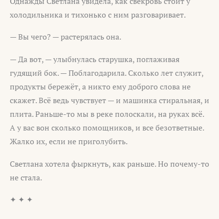
Однажды Светлана увидела, как свекровь стоит у
холодильника и тихонько с ним разговаривает.
— Вы чего? — растерялась она.
— Да вот, — улыбнулась старушка, поглаживая
гудящий бок. — Поблагодарила. Сколько лет служит,
продукты бережёт, а никто ему доброго слова не
скажет. Всё ведь чувствует — и машинка стиральная, и
плита. Раньше-то мы в реке полоскали, на руках всё.
А у вас вон сколько помощников, и все безответные.
Жалко их, если не приголубить.
Светлана хотела фыркнуть, как раньше. Но почему-то
не стала.
✦ ✦ ✦