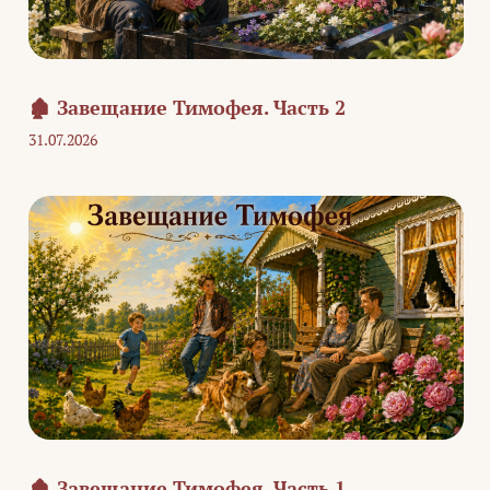
🏚️ Завещание Тимофея. Часть 2
31.07.2026
🏚️ Завещание Тимофея. Часть 1