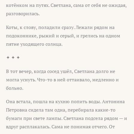
котёнком на путях. Светлана, сама от себя не ожидая,
разговорилась.
Коты, к слову, поладили сразу. Лежали рядом на
подоконнике, рыжий и серый, и грелись на одном
пятне уходящего солнца.
✦ ✦ ✦
В тот вечер, когда сосед ушёл, Светлана долго не
могла уснуть. Что-то в ней оттаивало, медленно и
больно.
Она встала, пошла на кухню попить воды. Антонина
Петровна сидела там одна, перебирала какие-то
бумаги при свете лампы. Светлана подсела рядом — и
вдруг расплакалась. Сама не понимая отчего. От