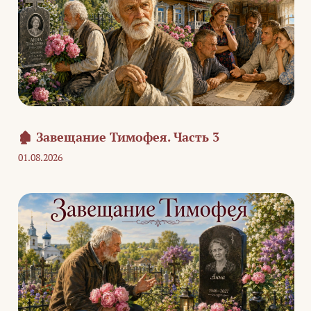
🏚️ Завещание Тимофея. Часть 3
01.08.2026