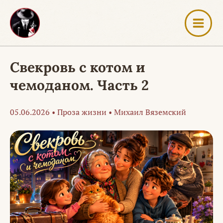
Перейти
к
содержимому
Свекровь с котом и
чемоданом. Часть 2
05.06.2026
•
Проза жизни
•
Михаил Вяземский