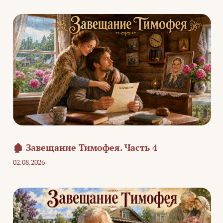
🏚️ Завещание Тимофея. Часть 4
02.08.2026