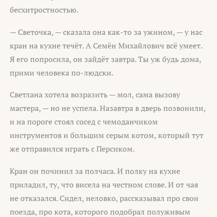
бесхитростностью.
— Светочка, — сказала она как-то за ужином, — у нас
кран на кухне течёт. А Семён Михайлович всё умеет.
Я его попросила, он зайдёт завтра. Ты уж будь дома,
прими человека по-людски.
Светлана хотела возразить — мол, сама вызову
мастера, — но не успела. Назавтра в дверь позвонили,
и на пороге стоял сосед с чемоданчиком
инструментов и большим серым котом, который тут
же отправился играть с Персиком.
Кран он починил за полчаса. И полку на кухне
приладил, ту, что висела на честном слове. И от чая
не отказался. Сидел, неловко, рассказывал про свои
поезда, про кота, которого подобрал полуживым