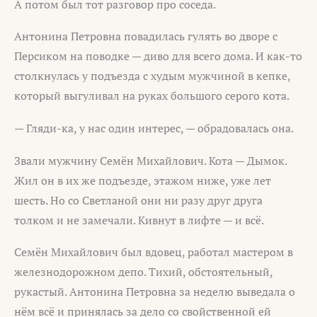
А потом был тот разговор про соседа.
Антонина Петровна повадилась гулять во дворе с
Персиком на поводке — диво для всего дома. И как-то
столкнулась у подъезда с худым мужчиной в кепке,
который выгуливал на руках большого серого кота.
— Гляди-ка, у нас один интерес, — обрадовалась она.
Звали мужчину Семён Михайлович. Кота — Дымок.
Жил он в их же подъезде, этажом ниже, уже лет
шесть. Но со Светланой они ни разу друг друга
толком и не замечали. Кивнут в лифте — и всё.
Семён Михайлович был вдовец, работал мастером в
железнодорожном депо. Тихий, обстоятельный,
рукастый. Антонина Петровна за неделю выведала о
нём всё и принялась за дело со свойственной ей