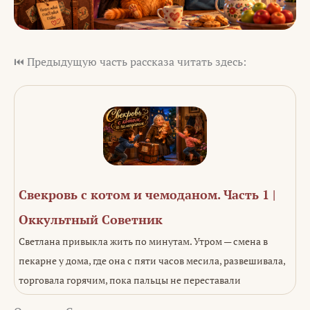
⏮️ Предыдущую часть рассказа читать здесь:
Свекровь с котом и чемоданом. Часть 1 |
Оккультный Советник
Светлана привыкла жить по минутам. Утром — смена в
пекарне у дома, где она с пяти часов месила, развешивала,
торговала горячим, пока пальцы не переставали