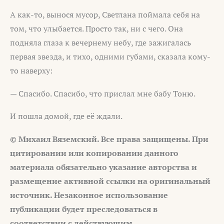
А как-то, вынося мусор, Светлана поймала себя на
том, что улыбается. Просто так, ни с чего. Она
подняла глаза к вечернему небу, где зажигалась
первая звезда, и тихо, одними губами, сказала кому-
то наверху:
— Спасибо. Спасибо, что прислал мне бабу Тоню.
И пошла домой, где её ждали.
© Михаил Вяземский. Все права защищены. При
цитировании или
копировании данного
материала обязательно указание авторства и
размещение активной ссылки на оригинальный
источник. Незаконное
использование
публикации будет преследоваться в
соответствии с
действующим