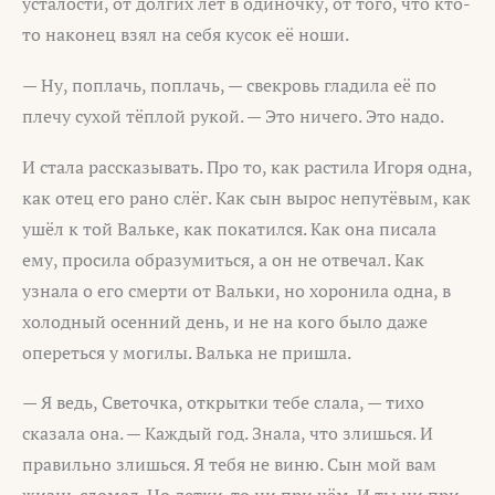
усталости, от долгих лет в одиночку, от того, что кто-
то наконец взял на себя кусок её ноши.
— Ну, поплачь, поплачь, — свекровь гладила её по
плечу сухой тёплой рукой. — Это ничего. Это надо.
И стала рассказывать. Про то, как растила Игоря одна,
как отец его рано слёг. Как сын вырос непутёвым, как
ушёл к той Вальке, как покатился. Как она писала
ему, просила образумиться, а он не отвечал. Как
узнала о его смерти от Вальки, но хоронила одна, в
холодный осенний день, и не на кого было даже
опереться у могилы. Валька не пришла.
— Я ведь, Светочка, открытки тебе слала, — тихо
сказала она. — Каждый год. Знала, что злишься. И
правильно злишься. Я тебя не виню. Сын мой вам