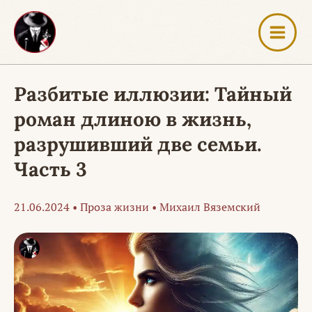
Перейти
к
содержимому
Разбитые иллюзии: Тайный
роман длиною в жизнь,
разрушивший две семьи.
Часть 3
21.06.2024
•
Проза жизни
•
Михаил Вяземский