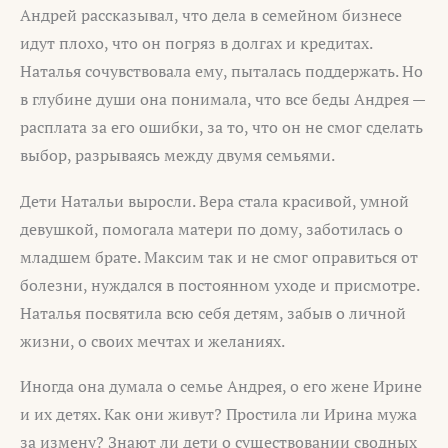
Андрей рассказывал, что дела в семейном бизнесе
идут плохо, что он погряз в долгах и кредитах.
Наталья сочувствовала ему, пыталась поддержать. Но
в глубине души она понимала, что все беды Андрея —
расплата за его ошибки, за то, что он не смог сделать
выбор, разрываясь между двумя семьями.
Дети Натальи выросли. Вера стала красивой, умной
девушкой, помогала матери по дому, заботилась о
младшем брате. Максим так и не смог оправиться от
болезни, нуждался в постоянном уходе и присмотре.
Наталья посвятила всю себя детям, забыв о личной
жизни, о своих мечтах и желаниях.
Иногда она думала о семье Андрея, о его жене Ирине
и их детях. Как они живут? Простила ли Ирина мужа
за измену? Знают ли дети о существовании сводных