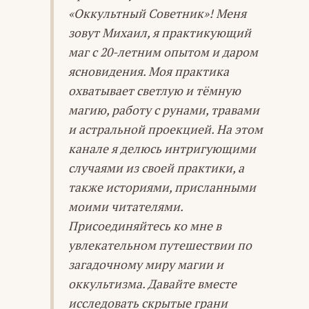
«Оккультный Советник»! Меня
зовут Михаил, я практикующий
маг с 20-летним опытом и даром
ясновидения. Моя практика
охватывает светлую и тёмную
магию, работу с рунами, травами
и астральной проекцией. На этом
канале я делюсь интригующими
случаями из своей практики, а
также историями, присланными
моими читателями.
Присоединяйтесь ко мне в
увлекательном путешествии по
загадочному миру магии и
оккультизма. Давайте вместе
исследовать скрытые грани