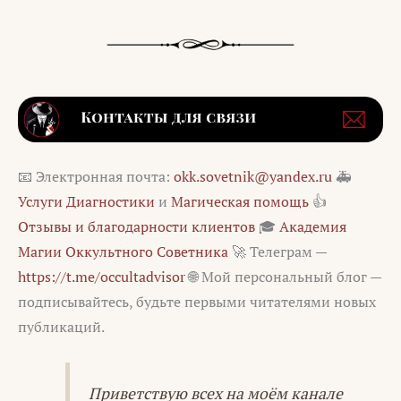
📧 Электронная почта:
okk.sovetnik@yandex.ru
🚑
Услуги Диагностики
и
Магическая помощь
👍
Отзывы и благодарности клиентов
🎓
Академия
Магии Оккультного Советника
🚀 Телеграм —
https://t.me/occultadvisor
🌐 Мой персональный блог —
подписывайтесь, будьте первыми читателями новых
публикаций.
Приветствую всех на моём канале