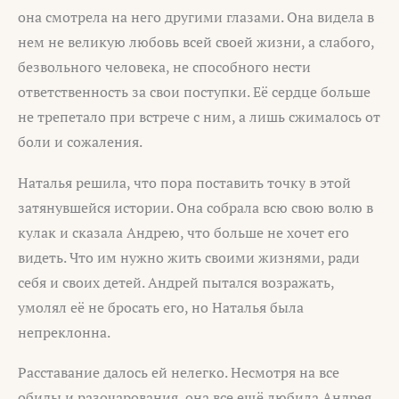
она смотрела на него другими глазами. Она видела в
нем не великую любовь всей своей жизни, а слабого,
безвольного человека, не способного нести
ответственность за свои поступки. Её сердце больше
не трепетало при встрече с ним, а лишь сжималось от
боли и сожаления.
Наталья решила, что пора поставить точку в этой
затянувшейся истории. Она собрала всю свою волю в
кулак и сказала Андрею, что больше не хочет его
видеть. Что им нужно жить своими жизнями, ради
себя и своих детей. Андрей пытался возражать,
умолял её не бросать его, но Наталья была
непреклонна.
Расставание далось ей нелегко. Несмотря на все
обиды и разочарования, она все ещё любила Андрея.