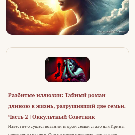
Разбитые иллюзии: Тайный роман
длиною в жизнь, разрушивший две семьи.
Часть 2 | Оккультный Советник
Известие о существовании второй семьи стало для Ирины
настоящим ударом. Она не могла поверить, что все эти