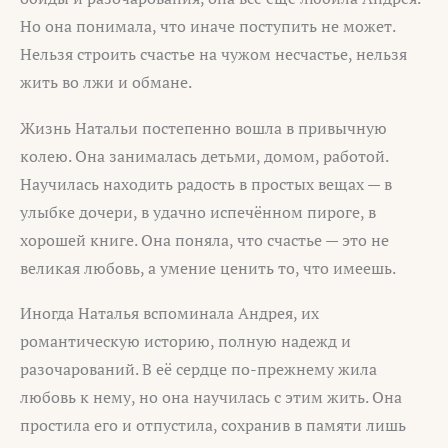
Но она понимала, что иначе поступить не может.
Нельзя строить счастье на чужом несчастье, нельзя
жить во лжи и обмане.
Жизнь Натальи постепенно вошла в привычную
колею. Она занималась детьми, домом, работой.
Научилась находить радость в простых вещах — в
улыбке дочери, в удачно испечённом пироге, в
хорошей книге. Она поняла, что счастье — это не
великая любовь, а умение ценить то, что имеешь.
Иногда Наталья вспоминала Андрея, их
романтическую историю, полную надежд и
разочарований. В её сердце по-прежнему жила
любовь к нему, но она научилась с этим жить. Она
простила его и отпустила, сохранив в памяти лишь