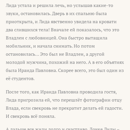
Лида устала и решила лечь, но услышав какие-то
звуки, остановилась. Дверь в их спальню была
приоткрыта, и Лида явственно увидела на кровати
два слившихся тела! Вначале ей показалось, что это
Владлен с любовницей. Она быстро вытащила
мобильник, и начала снимать. Но потом
остановилась… Это был не Владлен, а другой
молодой мужчина, похожий на него. А в его объятиях
была Ираида Павловна. Скорее всего, это был один из
её студентов.
После того, как Ираида Павловна проводила гостя,
Лида пригрозила ей, что перешлёт фотографии отцу
Влада, если свекровь не прекратит делать ей гадости.
И свекровь всё поняла.
А дальше все жили долго и счастливо. Дочке Лиды –