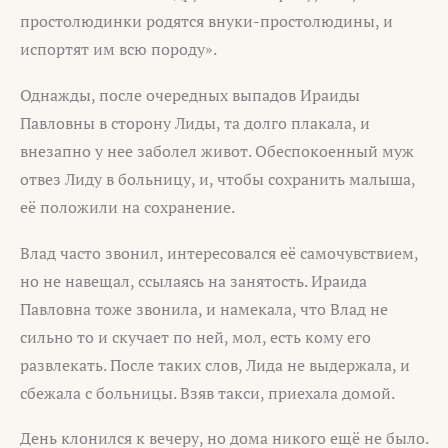
простолюдинки родятся внуки-простолюдины, и
испортят им всю породу».
Однажды, после очередных выпадов Ираиды
Павловны в сторону Лиды, та долго плакала, и
внезапно у нее заболел живот. Обеспокоенный муж
отвез Лиду в больницу, и, чтобы сохранить малыша,
её положили на сохранение.
Влад часто звонил, интересовался её самочувствием,
но не навещал, ссылаясь на занятость. Ираида
Павловна тоже звонила, и намекала, что Влад не
сильно то и скучает по ней, мол, есть кому его
развлекать. После таких слов, Лида не выдержала, и
сбежала с больницы. Взяв такси, приехала домой.
День клонился к вечеру, но дома никого ещё не было.