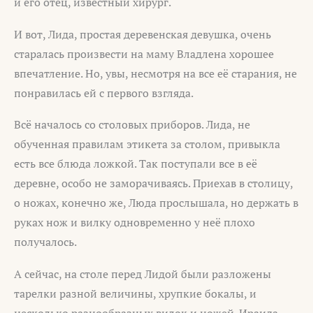
и его отец, известный хирург.
И вот, Лида, простая деревенская девушка, очень
старалась произвести на маму Владлена хорошее
впечатление. Но, увы, несмотря на все её старания, не
понравилась ей с первого взгляда.
Всё началось со столовых приборов. Лида, не
обученная правилам этикета за столом, привыкла
есть все блюда ложкой. Так поступали все в её
деревне, особо не заморачиваясь. Приехав в столицу,
о ножах, конечно же, Люда прослышала, но держать в
руках нож и вилку одновременно у неё плохо
получалось.
А сейчас, на столе перед Лидой были разложены
тарелки разной величины, хрупкие бокалы, и
несколько разнообразных вилок и ножей. Ираида