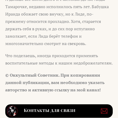
Тамарочке, недавно исполнилось пять лет. Бабушка
Ираида обожает свою внучку, но к Лиде, по-
прежнему относится прохладно. Хотя, старается
держать себя в руках, и до сих пор испуганно
замолкает, если Лида берёт телефон и
многозначительно смотрит на свекровь.
Что поделаешь, иногда приходится применять
воспитательные методы к нашим недоброжелателям.
© Оккультный Советник. При копировании
данной публикации, вам необходимо указать
авторство и активную ссылку на мой канал!