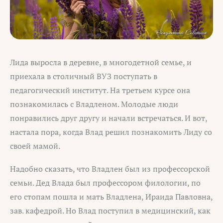
Лида выросла в деревне, в многодетной семье, и
приехала в столичный ВУЗ поступать в
педагогический институт. На третьем курсе она
познакомилась с Владленом. Молодые люди
понравились друг другу и начали встречаться. И вот,
настала пора, когда Влад решил познакомить Лиду со
своей мамой.
Надобно сказать, что Владлен был из профессорской
семьи. Дед Влада был профессором филологии, по
его стопам пошла и мать Владлена, Ираида Павловна,
зав. кафедрой. Но Влад поступил в медицинский, как