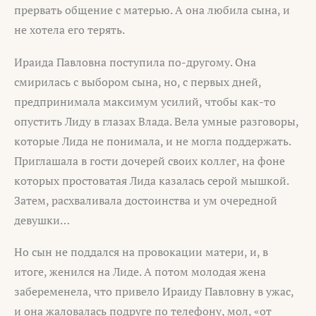
прервать общение с матерью. А она любила сына, и
не хотела его терять.
Ираида Павловна поступила по-другому. Она
смирилась с выбором сына, но, с первых дней,
предпринимала максимум усилий, чтобы как-то
опустить Лиду в глазах Влада. Вела умные разговоры,
которые Лида не понимала, и не могла поддержать.
Приглашала в гости дочерей своих коллег, на фоне
которых простоватая Лида казалась серой мышкой.
Затем, расхваливала достоинства и ум очередной
девушки…
Но сын не поддался на провокации матери, и, в
итоге, женился на Лиде. А потом молодая жена
забеременела, что привело Ираиду Павловну в ужас,
и она жаловалась подруге по телефону, мол, «от