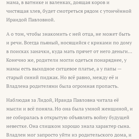
мама, в ватнике и валенках, доящая коров и
чистящая хлев, будет смотреться рядом с утончённой
Ираидой Павловной.
А о том, чтобы знакомить с ней отца, не может быть
и речи. Всегда пьяный, носящийся с криками по дому
в поисках заначки, куда мать прячет от него деньги…
Конечно же, родители могли одеться понаряднее, у
мамы есть выходное ситцевое платье, а у папы —
старый синий пиджак. Но всё равно, между её и
Владлена родителями была огромная пропасть.
Наблюдая за Лидой, Ираида Павловна читала её
мысли и всё поняла. Но она была умной женщиной, и
не собиралась в открытую объявлять войну будущей
невестке. Она слишком хорошо знала характер сына.
Владлен мог запросто уйти из родительского дома, и