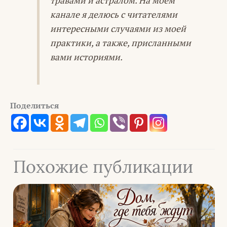
травами и астралом. На моём
канале я делюсь с читателями
интересными случаями из моей
практики, а также, присланными
вами историями.
Поделиться
Похожие публикации