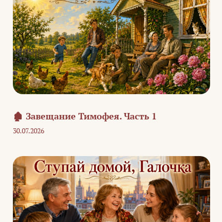
🏚️ Завещание Тимофея. Часть 1
30.07.2026