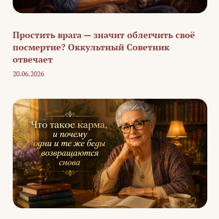
Простить врага — значит облегчить своё
посмертие? Оккультный Советник
отвечает
20.06.2026