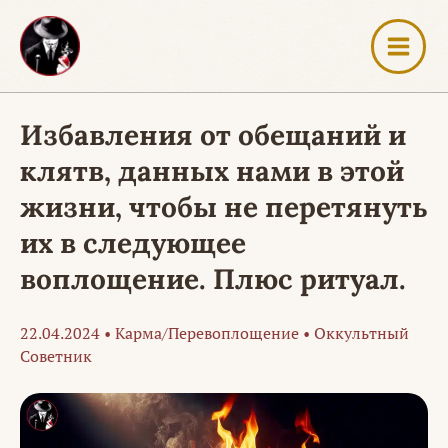
Перейти
к
содержимому
Избавления от обещаний и
клятв, данных нами в этой
жизни, чтобы не перетянуть
их в следующее
воплощение. Плюс ритуал.
22.04.2024
•
Карма/Перевоплощение
•
Оккультный
Советник