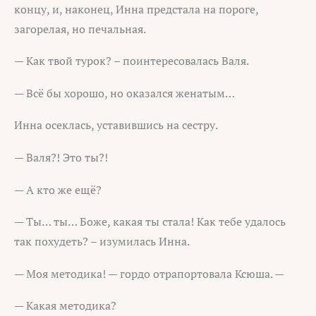
концу, и, наконец, Инна предстала на пороге,
загорелая, но печальная.
— Как твой турок? – поинтересовалась Валя.
— Всё бы хорошо, но оказался женатым…
Инна осеклась, уставившись на сестру.
— Валя?! Это ты?!
— А кто же ещё?
— Ты… ты… Боже, какая ты стала! Как тебе удалось
так похудеть? – изумилась Инна.
— Моя методика! — гордо отрапортовала Ксюша. —
— Какая методика?