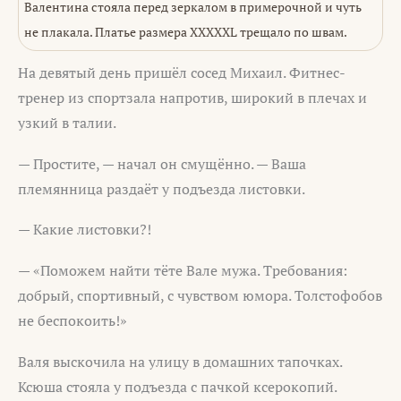
Валентина стояла перед зеркалом в примерочной и чуть
не плакала. Платье размера XXXXXL трещало по швам.
На девятый день пришёл сосед Михаил. Фитнес-
тренер из спортзала напротив, широкий в плечах и
узкий в талии.
— Простите, — начал он смущённо. — Ваша
племянница раздаёт у подъезда листовки.
— Какие листовки?!
— «Поможем найти тёте Вале мужа. Требования:
добрый, спортивный, с чувством юмора. Толстофобов
не беспокоить!»
Валя выскочила на улицу в домашних тапочках.
Ксюша стояла у подъезда с пачкой ксерокопий.