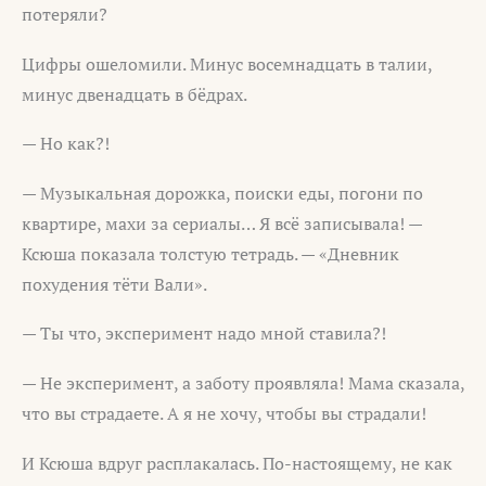
потеряли?
Цифры ошеломили. Минус восемнадцать в талии,
минус двенадцать в бёдрах.
— Но как?!
— Музыкальная дорожка, поиски еды, погони по
квартире, махи за сериалы… Я всё записывала! —
Ксюша показала толстую тетрадь. — «Дневник
похудения тёти Вали».
— Ты что, эксперимент надо мной ставила?!
— Не эксперимент, а заботу проявляла! Мама сказала,
что вы страдаете. А я не хочу, чтобы вы страдали!
И Ксюша вдруг расплакалась. По-настоящему, не как