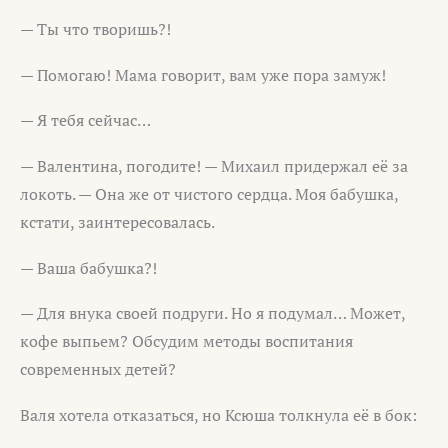
— Ты что творишь?!
— Помогаю! Мама говорит, вам уже пора замуж!
— Я тебя сейчас…
— Валентина, погодите! — Михаил придержал её за
локоть. — Она же от чистого сердца. Моя бабушка,
кстати, заинтересовалась.
— Ваша бабушка?!
— Для внука своей подруги. Но я подумал… Может,
кофе выпьем? Обсудим методы воспитания
современных детей?
Валя хотела отказаться, но Ксюша толкнула её в бок: