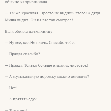
обычно капризничала.
— Ты же красивая! Просто не видишь этого! А дядя
Миша видит! Он на вас так смотрел!
Валя обняла племянницу:
— Ну всё, всё. Не плачь. Спасибо тебе.
— Правда спасибо?
— Правда. Только больше никаких листовок!
— А музыкальную дорожку можно оставить?
— Нет!
— А прятать еду?
— Тоже нет!