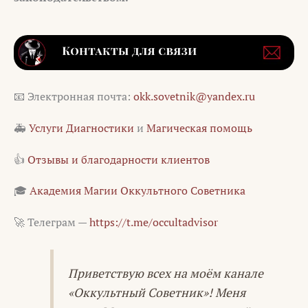
📧 Электронная почта:
okk.sovetnik@yandex.ru
🚑
Услуги Диагностики
и
Магическая помощь
👍
Отзывы и благодарности клиентов
🎓
Академия Магии Оккультного Советника
🚀 Телеграм —
https://t.me/occultadvisor
Приветствую всех на моём канале
«Оккультный Советник»! Меня