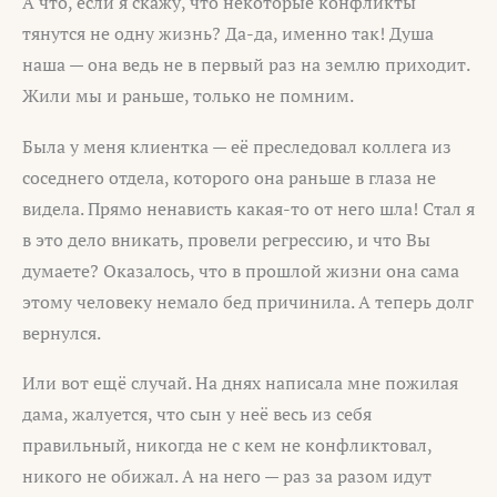
А что, если я скажу, что некоторые конфликты
тянутся не одну жизнь? Да-да, именно так! Душа
наша — она ведь не в первый раз на землю приходит.
Жили мы и раньше, только не помним.
Была у меня клиентка — её преследовал коллега из
соседнего отдела, которого она раньше в глаза не
видела. Прямо ненависть какая-то от него шла! Стал я
в это дело вникать, провели регрессию, и что Вы
думаете? Оказалось, что в прошлой жизни она сама
этому человеку немало бед причинила. А теперь долг
вернулся.
Или вот ещё случай. На днях написала мне пожилая
дама, жалуется, что сын у неё весь из себя
правильный, никогда не с кем не конфликтовал,
никого не обижал. А на него — раз за разом идут