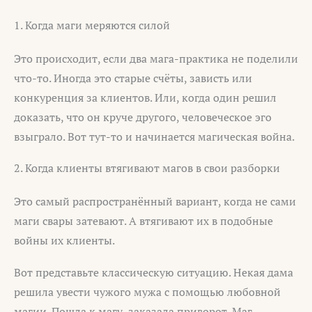
1. Когда маги меряются силой
Это происходит, если два мага-практика не поделили
что-то. Иногда это старые счёты, зависть или
конкуренция за клиентов. Или, когда один решил
доказать, что он круче другого, человеческое эго
взыграло. Вот тут-то и начинается магическая война.
2. Когда клиенты втягивают магов в свои разборки
Это самый распространённый вариант, когда не сами
маги свары затевают. А втягивают их в подобные
войны их клиенты.
Вот представьте классическую ситуацию. Некая дама
решила увести чужого мужа с помощью любовной
магии. Пошла к магу, заказала приворот. Маг