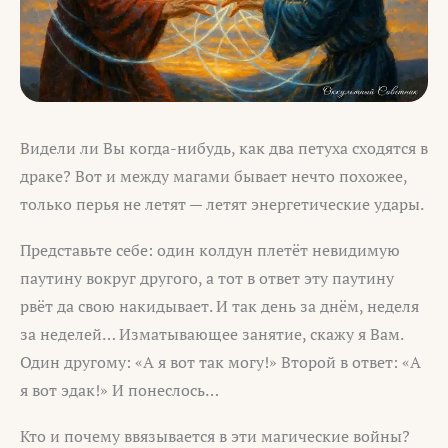
Видели ли Вы когда-нибудь, как два петуха сходятся в
драке? Вот и между магами бывает нечто похожее,
только перья не летят — летят энергетические удары.
Представьте себе: один колдун плетёт невидимую
паутину вокруг другого, а тот в ответ эту паутину
рвёт да свою накидывает. И так день за днём, неделя
за неделей… Изматывающее занятие, скажу я Вам.
Один другому: «А я вот так могу!» Второй в ответ: «А
я вот эдак!» И понеслось…
Кто и почему ввязывается в эти магические войны?