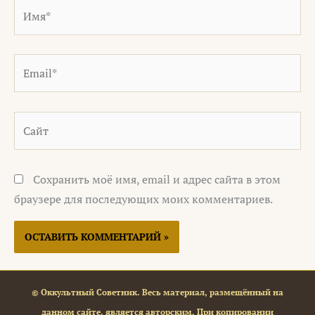
Имя*
Email*
Сайт
Сохранить моё имя, email и адрес сайта в этом
браузере для последующих моих комментариев.
© Оккультный Советник. Весь материал, размещённый на
данном сайте, является авторским. При копировании