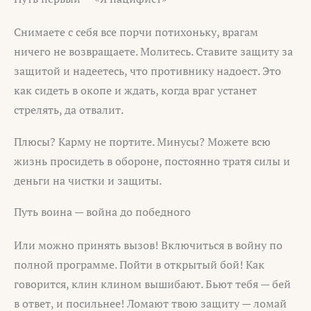
Снимаете с себя все порчи потихоньку, врагам
ничего не возвращаете. Молитесь. Ставите защиту за
защитой и надеетесь, что противнику надоест. Это
как сидеть в окопе и ждать, когда враг устанет
стрелять, да отвалит.
Плюсы? Карму не портите. Минусы? Можете всю
жизнь просидеть в обороне, постоянно тратя силы и
деньги на чистки и защиты.
Путь воина — война до победного
Или можно принять вызов! Включиться в войну по
полной программе. Пойти в открытый бой! Как
говорится, клин клином вышибают. Бьют тебя — бей
в ответ, и посильнее! Ломают твою защиту — ломай