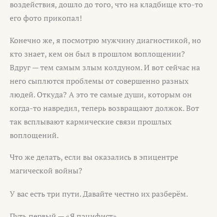
воздействия, дошло до того, что на кладбище кто-то
его фото прикопал!
Конечно же, я посмотрю мужчину диагностикой, но
кто знает, кем он был в прошлом воплощении?
Вдруг — тем самым злым колдуном. И вот сейчас на
него сыплются проблемы от совершенно разных
людей. Откуда? А это те самые души, которым он
когда-то навредил, теперь возвращают должок. Вот
так всплывают кармические связи прошлых
воплощений.
Что же делать, если вы оказались в эпицентре
магической войны?
У вас есть три пути. Давайте честно их разберём.
Путь первый — «Я пацифист»