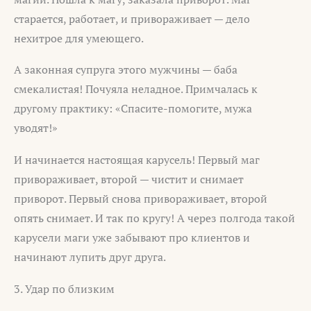
старается, работает, и привораживает — дело
нехитрое для умеющего.
А законная супруга этого мужчины — баба
смекалистая! Почуяла неладное. Примчалась к
другому практику: «Спасите-помогите, мужа
уводят!»
И начинается настоящая карусель! Первый маг
привораживает, второй — чистит и снимает
приворот. Первый снова привораживает, второй
опять снимает. И так по кругу! А через полгода такой
карусели маги уже забывают про клиентов и
начинают лупить друг друга.
3. Удар по близким