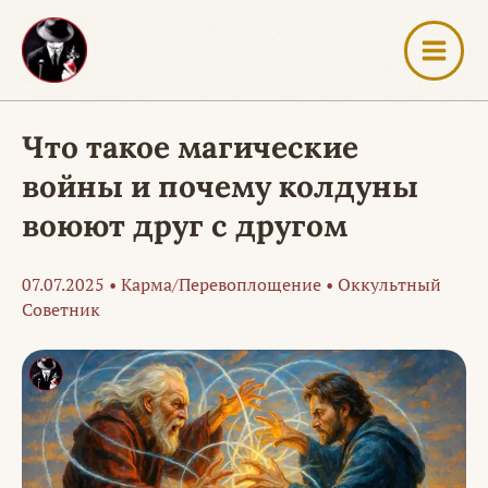
Перейти
к
содержимому
Что такое магические
войны и почему колдуны
воюют друг с другом
07.07.2025
•
Карма/Перевоплощение
•
Оккультный
Советник