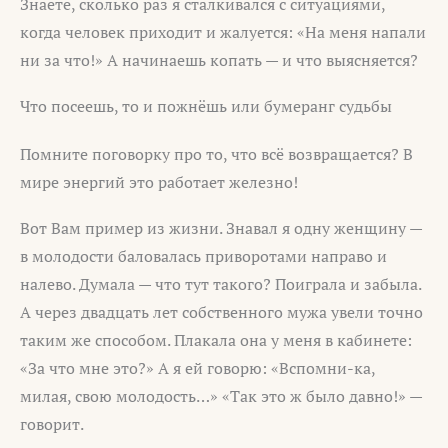
Знаете, сколько раз я сталкивался с ситуациями,
когда человек приходит и жалуется: «На меня напали
ни за что!» А начинаешь копать — и что выясняется?
Что посеешь, то и пожнёшь или бумеранг судьбы
Помните поговорку про то, что всё возвращается? В
мире энергий это работает железно!
Вот Вам пример из жизни. Знавал я одну женщину —
в молодости баловалась приворотами направо и
налево. Думала — что тут такого? Поиграла и забыла.
А через двадцать лет собственного мужа увели точно
таким же способом. Плакала она у меня в кабинете:
«За что мне это?» А я ей говорю: «Вспомни-ка,
милая, свою молодость…» «Так это ж было давно!» —
говорит.