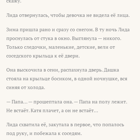
скажу.
Лида отвернулась, чтобы девочка не видела её лица.
Зима пришла рано и сразу со снегом. В ту ночь Лида
проснулась от стука в окно. Выглянула — никого.
Только следочки, маленькие, детские, вели от
соседского крыльца к её двери.
Она выскочила в сени, распахнула дверь. Дашка
стояла на крыльце босиком, в одной ночнушке, вся
синяя от холода.
— Папа… — прошептала она. — Папа на полу лежит.
Не встаёт. Катя плачет, а он не встаёт…
Лида схватила её, закутала в первое, что попалось
под руку, и побежала к соседям.