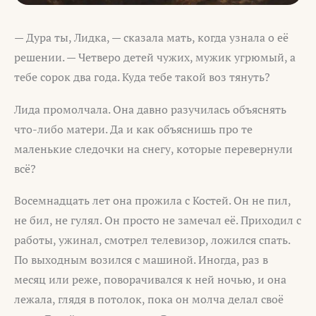
— Дура ты, Лидка, — сказала мать, когда узнала о её
решении. — Четверо детей чужих, мужик угрюмый, а
тебе сорок два года. Куда тебе такой воз тянуть?
Лида промолчала. Она давно разучилась объяснять
что-либо матери. Да и как объяснишь про те
маленькие следочки на снегу, которые перевернули
всё?
Восемнадцать лет она прожила с Костей. Он не пил,
не бил, не гулял. Он просто не замечал её. Приходил с
работы, ужинал, смотрел телевизор, ложился спать.
По выходным возился с машиной. Иногда, раз в
месяц или реже, поворачивался к ней ночью, и она
лежала, глядя в потолок, пока он молча делал своё