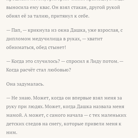
выносила ему квас. Он взял стакан, другой рукой
обнял её за талию, притянул к себе.
— Пап, — крикнула из окна Дашка, уже взрослая, с
дипломом медучилища в руках, — хватит
обниматься, обед стынет!
— Когда это случилось? — спросил я Лиду потом. —
Когда расчёт стал любовью?
Она задумалась.
— Не знаю. Может, когда он впервые взял меня за
руку при людях. Может, когда Дашка назвала меня
мамой. А может, с самого начала — с тех маленьких
детских следов на снегу, которые привели меня к
ним.