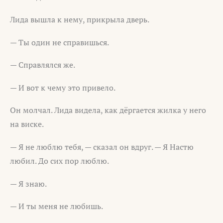
Лида вышла к нему, прикрыла дверь.
— Ты один не справишься.
— Справлялся же.
— И вот к чему это привело.
Он молчал. Лида видела, как дёргается жилка у него
на виске.
— Я не люблю тебя, — сказал он вдруг. — Я Настю
любил. До сих пор люблю.
— Я знаю.
— И ты меня не любишь.