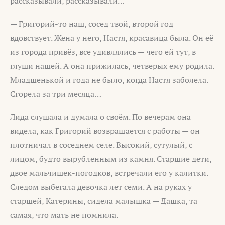
рассказывали, рассказывали…
— Григорий-то наш, сосед твой, второй год
вдовствует. Жена у него, Настя, красавица была. Он её
из города привёз, все удивлялись — чего ей тут, в
глуши нашей. А она прижилась, четверых ему родила.
Младшенькой и года не было, когда Настя заболела.
Сгорела за три месяца…
Лида слушала и думала о своём. По вечерам она
видела, как Григорий возвращается с работы — он
плотничал в соседнем селе. Высокий, сутулый, с
лицом, будто вырубленным из камня. Старшие дети,
двое мальчишек-погодков, встречали его у калитки.
Следом выбегала девочка лет семи. А на руках у
старшей, Катерины, сидела малышка — Дашка, та
самая, что мать не помнила.