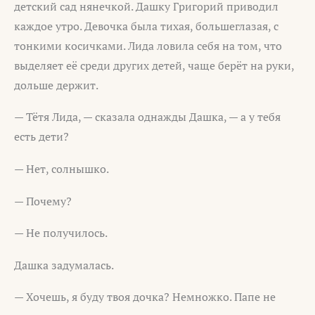
детский сад нянечкой. Дашку Григорий приводил
каждое утро. Девочка была тихая, большеглазая, с
тонкими косичками. Лида ловила себя на том, что
выделяет её среди других детей, чаще берёт на руки,
дольше держит.
— Тётя Лида, — сказала однажды Дашка, — а у тебя
есть дети?
— Нет, солнышко.
— Почему?
— Не получилось.
Дашка задумалась.
— Хочешь, я буду твоя дочка? Немножко. Папе не