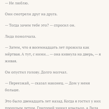
— Не люблю.
Они смотрели друг на друга.
— Тогда зачем тебе это? — спросил он.
Лида помолчала.
— Затем, что я восемнадцать лет прожила как
мёртвая. А тут, с ними… — она кивнула на дверь, — я
живая.
Он опустил голову. Долго молчал.
— Переезжай, — сказал наконец. — Дом у меня
больше.
Это было двенадцать лет назад. Когда я гостил у них
прошлым летом, Григорий чинил крыльцо, а Лида