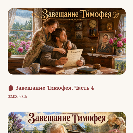
🏚️ Завещание Тимофея. Часть 4
02.08.2026