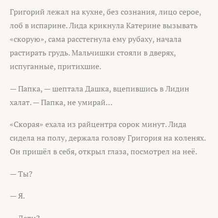
Григорий лежал на кухне, без сознания, лицо серое,
лоб в испарине. Лида крикнула Катерине вызывать
«скорую», сама расстегнула ему рубаху, начала
растирать грудь. Мальчишки стояли в дверях,
испуганные, притихшие.
— Папка, — шептала Дашка, вцепившись в Лидин
халат. — Папка, не умирай…
«Скорая» ехала из райцентра сорок минут. Лида
сидела на полу, держала голову Григория на коленях.
Он пришёл в себя, открыл глаза, посмотрел на неё.
— Ты?
— Я.
— Дети?