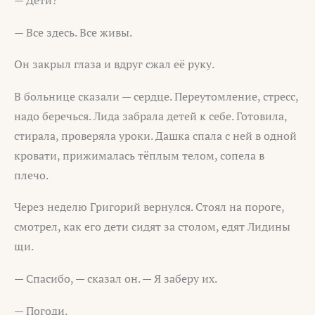
— Все здесь. Все живы.
Он закрыл глаза и вдруг сжал её руку.
В больнице сказали — сердце. Переутомление, стресс,
надо беречься. Лида забрала детей к себе. Готовила,
стирала, проверяла уроки. Дашка спала с ней в одной
кровати, прижималась тёплым телом, сопела в
плечо.
Через неделю Григорий вернулся. Стоял на пороге,
смотрел, как его дети сидят за столом, едят Лидины
щи.
— Спасибо, — сказал он. — Я заберу их.
— Погоди.