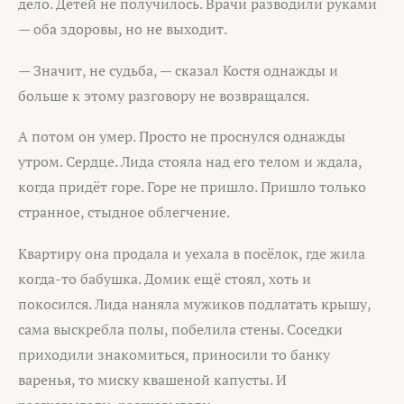
дело. Детей не получилось. Врачи разводили руками
— оба здоровы, но не выходит.
— Значит, не судьба, — сказал Костя однажды и
больше к этому разговору не возвращался.
А потом он умер. Просто не проснулся однажды
утром. Сердце. Лида стояла над его телом и ждала,
когда придёт горе. Горе не пришло. Пришло только
странное, стыдное облегчение.
Квартиру она продала и уехала в посёлок, где жила
когда-то бабушка. Домик ещё стоял, хоть и
покосился. Лида наняла мужиков подлатать крышу,
сама выскребла полы, побелила стены. Соседки
приходили знакомиться, приносили то банку
варенья, то миску квашеной капусты. И