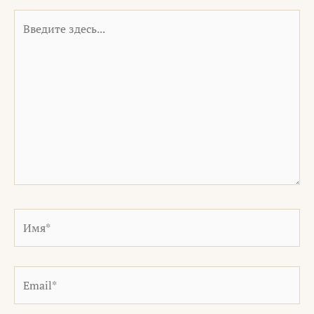
Введите
здесь...
Имя*
Email*