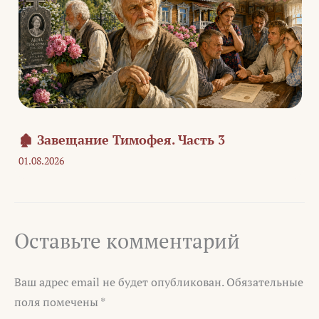
🏚️ Завещание Тимофея. Часть 3
01.08.2026
Оставьте комментарий
Ваш адрес email не будет опубликован.
Обязательные
поля помечены
*