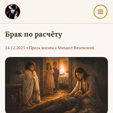
Перейти
к
содержимому
Брак по расчёту
24.12.2025
•
Проза жизни
•
Михаил Вяземский