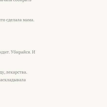
что сделала мама.
идит. Убирайся. И
у, лекарства.
раскладывала