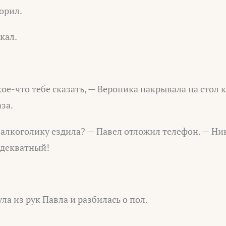
орил.
кал.
ое-что тебе сказать, — Вероника накрывала на стол к
за.
 алкоголику ездила? — Павел отложил телефон. — Ник
адекватный!
ла из рук Павла и разбилась о пол.