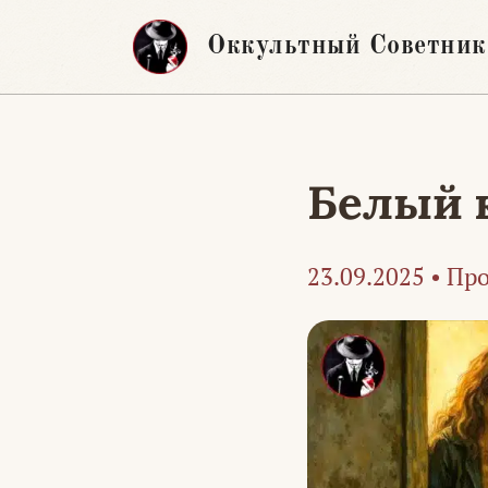
Перейти
Оккультный Советник
к
содержимому
Белый к
23.09.2025
•
Про