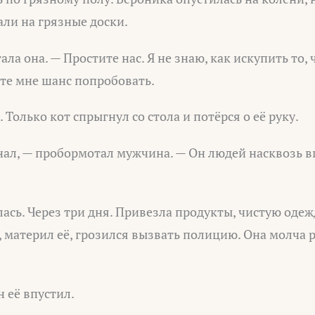
ли на грязные доски.
ла она. — Простите нас. Я не знаю, как искупить то, 
те мне шанс попробовать.
Только кот спрыгнул со стола и потёрся о её руку.
ал, — пробормотал мужчина. — Он людей насквозь в
ась. Через три дня. Привезла продукты, чистую одежд
 материл её, грозился вызвать полицию. Она молча 
н её впустил.