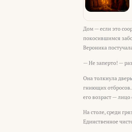
Дом — если это соо
покосившимся забо
Вероника постучала
— Не заперто! — ра
Она толкнула дверь
гниющих отбросов. 
его возраст — лицо 
На столе, среди гр
Единственное чисто