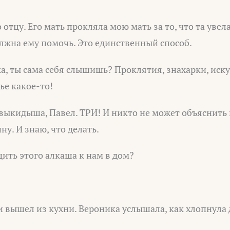
отцу. Его мать прокляла мою мать за то, что та увела
лжна ему помочь. Это единственный способ.
а, ты сама себя слышишь? Проклятия, знахарки, иск
ье какое-то!
выкидыша, Павел. ТРИ! И никто не может объяснить 
ну. И знаю, что делать.
ить этого алкаша к нам в дом?
и вышел из кухни. Вероника услышала, как хлопнула 