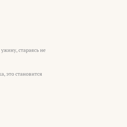
 ужину, стараясь не
а, это становится