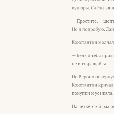
купюры. Слёзы капа
— Простите, — шепта
Но я попробую. Дай
Константин молчал. 
— Белый тебя призн
не возвращайся.
Но Вероника вернул
Константин кричал,
покупки и уезжала.
На четвёртый раз о