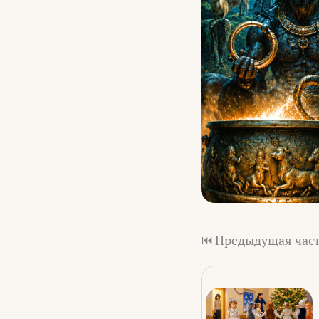
⏮️ Предыдущая част