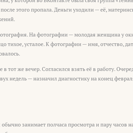
ина, у которой во ВКонтакте была своя группа «Тёмн
 после этого пропала. Деньги уходили — её, материнс
жений.
отография. На фотографии — молодая женщина у окна
цо тихое, усталое. К фотографии — имя, отчество, да
овалось.
 в тот же вечер. Согласился взять её в работу. Очере
вух недель — назначил диагностику на конец феврал
 обычно занимает полчаса просмотра и пару часов н