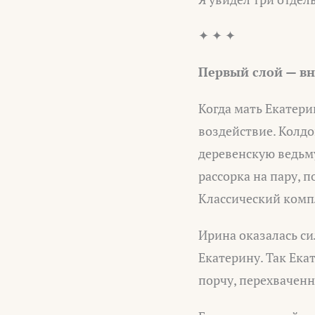
✦ ✦ ✦
Первый слой — вн
Когда мать Екатери
воздействие. Колдо
деревенскую ведьм
рассорка на пару, 
Классический компл
Ирина оказалась с
Екатерину. Так Ека
порчу, перехваченн