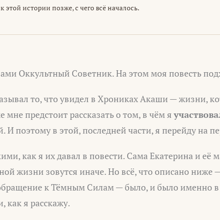
к этой истории позже, с чего всё началось.
вами Оккультный Советник. На этом моя повесть под
казывал то, что увидел в Хрониках Акаши — жизни, к
е мне предстоит рассказать о том, в чём я
участвова
. И поэтому в этой, последней части, я перейду на п
ими, как я их давал в повести. Сама Екатерина и её 
ьной жизни зовутся иначе. Но всё, что описано ниже 
 обращение к Тёмным Силам — было, и было именно в
, как я расскажу.