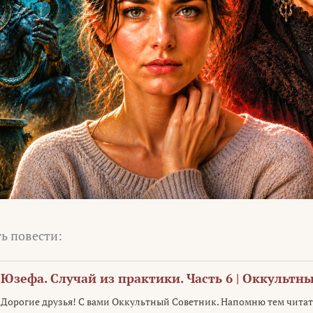
ь повести:
Юзефа. Случай из практики. Часть 6 | Оккультн
Дорогие друзья! С вами Оккультный Советник. Напомню тем чита