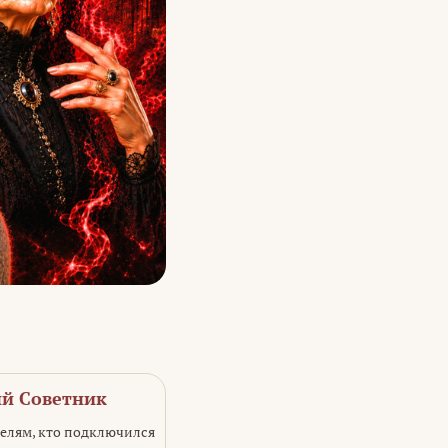
ый Советник
телям, кто подключился