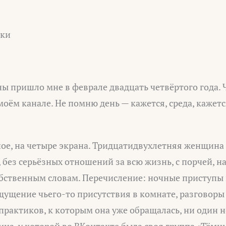
оки
ы пришло мне в феврале двадцать четвёртого года. 
моём канале. Не помню день — кажется, среда, кажетс
е, на четыре экрана. Тридцатидвухлетняя женщина 
, без серьёзных отношений за всю жизнь, с порчей, н
собственным словам. Перечисление: ночные приступы
ущение чьего-то присутствия в комнате, разговоры в
практиков, к которым она уже обращалась, ни один н