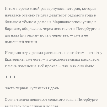
И там передо мной развернулась история, которая
началась осенью тысяча девятьсот седьмого года в
большом тёмном доме на Маршалковской улице в
Варшаве, оборвалась через десять лет в Петербурге и
догнала Екатерину почти через век — уже в её
нынешней жизни.
Историю эту я решил рассказать не отчётом — отчёт у
Екатерины уже есть, — а художественным рассказом.
Имена изменены. Всё прочее — так, как оно было.
✦ ✦ ✦
Часть первая. Купеческая дочь
Осень тысяча девятьсот седьмого года в Петербурге
выдалась дождливая и долгая.