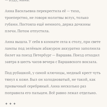
Анна Васильевна перекрестила её — тихо,
троеперстно, не говоря молитвы вслух, только
губами. Постояла ещё немного, держа дочкины
плечи. Потом отпустила.
Анна вышла. У себя в комнате села к столу, при свете
лампы под зелёным абажуром аккуратно заполнила
билет на поезд Петербург — Варшава. Поезд отходил
завтра в шесть часов вечера с Варшавского вокзала.
Под рубашкой, у самой ключицы, медный крест чуть
тянул к коже. Был он холодноватый, не такой, как
привычный серебряный. Анна несколько раз
поправила его пальцем. Всё равно лежал отдельно.
✦ ✦ ✦