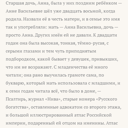
Старшая дочь, Анна, была у них поздним ребёнком —
Анне Васильевне шёл уже двадцать восьмой, когда
родила. Назвали её в честь матери, и в семье это имя
так и употребляли: мать — Анна Васильевна, дочь —
просто Анна. Других имён ей не давали. К двадцати
годам она была высокая, тонкая, тёмно-русая, с
серыми глазами и тем чуть приподнятым
подбородком, какой бывает у девушек, привыкших,
что им не возражают. С младенчества её много
читали; она рано выучилась грамоте сама, по
букварю, который мать использовала с младшими, и
к семи годам читала всё, что было в доме, —
Псалтирь, журнал «Нива», старые номера «Русского
богатства», оставленные адвокатом со второго этажа,
и большой иллюстрированный атлас Российской
империи, подаренный ей отцом на именины. Атлас