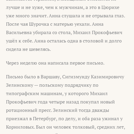
лучше и не хуже, чем к мужчинам, а это в Цюрихе
уже много значит. Анна слушала и не отрывала глаз.
После чая Шурочка с матерью уехали. Анна
Васильевна убирала со стола, Михаил Прокофьевич
ушёл к себе. Анна осталась одна в столовой и долго
сидела не шевелясь.
Через неделю она написала первое письмо.
Письмо было в Варшаву, Сигизмунду Казимировичу
Зелинскому — польскому подрядчику по
типографским машинам, у которого Михаил
Прокофьевич года четыре назад покупал новый
ротационный пресс. Зелинский тогда дважды
приезжал в Петербург, по делу, и оба раза ужинал у
Корниловых. Был он человек толковый, средних лет,