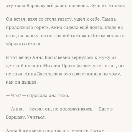
эту твою Варшаву всё равно поедешь. Лучше с моими.
Он встал, взял со стола газету, ушёл к себе. Лампа
продолжала гореть. Анна сидела ещё долго, глядя на
стол, на чашку, на остывший самовар. Потом встала и
убрала со стола.
В тот вечер Анна Васильевна вернулась к мужу из
детской поздно. Михаил Прокофьевич уже лежал, но
не спал. Анна Васильевна это сразу поняла по тому,
как он дышал.
— Что? — спросила она тихо.
— Анна, — сказал он, не поворачиваясь. — Едет в
Варшаву. Учиться.
Анна Васильевна постояла в темноте. Потом