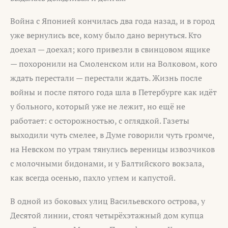
Война с Японией кончилась два года назад, и в город
уже вернулись все, кому было дано вернуться. Кто
доехал — доехал; кого привезли в свинцовом ящике
— похоронили на Смоленском или на Волковом, кого
ждать перестали — перестали ждать. Жизнь после
войны и после пятого года шла в Петербурге как идёт
у больного, который уже не лежит, но ещё не
работает: с осторожностью, с оглядкой. Газеты
выходили чуть смелее, в Думе говорили чуть громче,
на Невском по утрам тянулись вереницы извозчиков
с молочными бидонами, и у Балтийского вокзала,
как всегда осенью, пахло углем и капустой.
В одной из боковых улиц Васильевского острова, у
Десятой линии, стоял четырёхэтажный дом купца