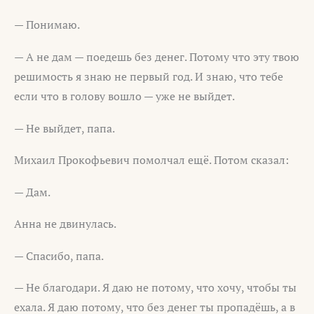
— Понимаю.
— А не дам — поедешь без денег. Потому что эту твою
решимость я знаю не первый год. И знаю, что тебе
если что в голову вошло — уже не выйдет.
— Не выйдет, папа.
Михаил Прокофьевич помолчал ещё. Потом сказал:
— Дам.
Анна не двинулась.
— Спасибо, папа.
— Не благодари. Я даю не потому, что хочу, чтобы ты
ехала. Я даю потому, что без денег ты пропадёшь, а в