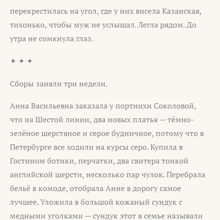
перекрестилась на угол, где у них висела Казанская,
тихонько, чтобы муж не услышал. Легла рядом. До
утра не сомкнула глаз.
✦ ✦ ✦
Сборы заняли три недели.
Анна Васильевна заказала у портнихи Соколовой,
что на Шестой линии, два новых платья — тёмно-
зелёное шерстяное и серое будничное, потому что в
Петербурге все ходили на курсы серо. Купила в
Гостином ботики, перчатки, два свитера тонкой
английской шерсти, несколько пар чулок. Перебрала
бельё в комоде, отобрала Анне в дорогу самое
лучшее. Уложила в большой кожаный сундук с
медными уголками — сундук этот в семье называли