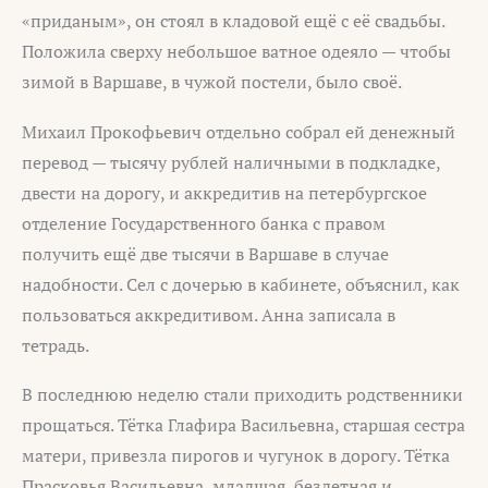
«приданым», он стоял в кладовой ещё с её свадьбы.
Положила сверху небольшое ватное одеяло — чтобы
зимой в Варшаве, в чужой постели, было своё.
Михаил Прокофьевич отдельно собрал ей денежный
перевод — тысячу рублей наличными в подкладке,
двести на дорогу, и аккредитив на петербургское
отделение Государственного банка с правом
получить ещё две тысячи в Варшаве в случае
надобности. Сел с дочерью в кабинете, объяснил, как
пользоваться аккредитивом. Анна записала в
тетрадь.
В последнюю неделю стали приходить родственники
прощаться. Тётка Глафира Васильевна, старшая сестра
матери, привезла пирогов и чугунок в дорогу. Тётка
Прасковья Васильевна, младшая, бездетная и