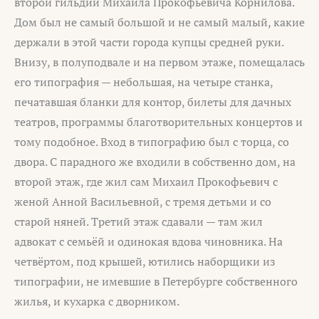
второй гильдии Михаила Прокофьевича Корнилова.
Дом был не самый большой и не самый малый, какие
держали в этой части города купцы средней руки.
Внизу, в полуподвале и на первом этаже, помещалась
его типография — небольшая, на четыре станка,
печатавшая бланки для контор, билеты для дачных
театров, программы благотворительных концертов и
тому подобное. Вход в типографию был с торца, со
двора. С парадного же входили в собственно дом, на
второй этаж, где жил сам Михаил Прокофьевич с
женой Анной Васильевной, с тремя детьми и со
старой няней. Третий этаж сдавали — там жил
адвокат с семьёй и одинокая вдова чиновника. На
четвёртом, под крышей, ютились наборщики из
типографии, не имевшие в Петербурге собственного
жилья, и кухарка с дворником.