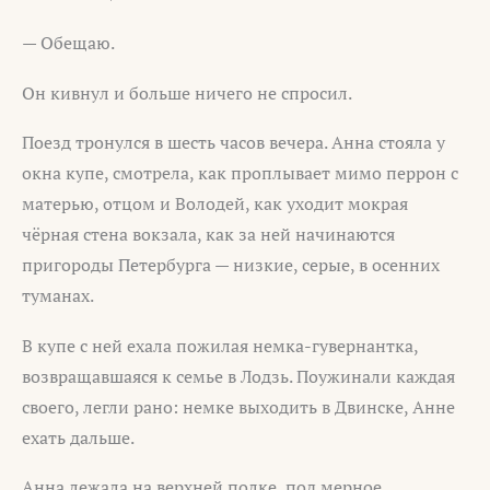
— Обещаю.
Он кивнул и больше ничего не спросил.
Поезд тронулся в шесть часов вечера. Анна стояла у
окна купе, смотрела, как проплывает мимо перрон с
матерью, отцом и Володей, как уходит мокрая
чёрная стена вокзала, как за ней начинаются
пригороды Петербурга — низкие, серые, в осенних
туманах.
В купе с ней ехала пожилая немка-гувернантка,
возвращавшаяся к семье в Лодзь. Поужинали каждая
своего, легли рано: немке выходить в Двинске, Анне
ехать дальше.
Анна лежала на верхней полке, под мерное