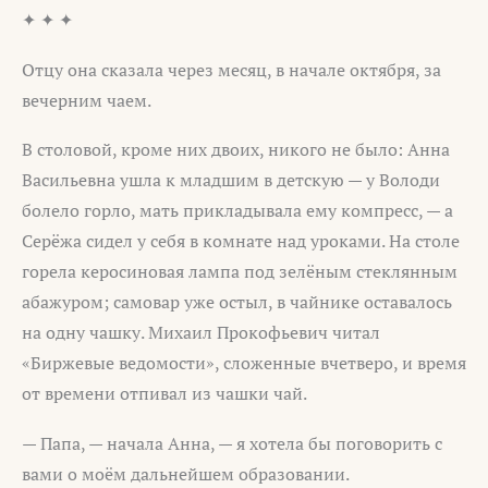
✦ ✦ ✦
Отцу она сказала через месяц, в начале октября, за
вечерним чаем.
В столовой, кроме них двоих, никого не было: Анна
Васильевна ушла к младшим в детскую — у Володи
болело горло, мать прикладывала ему компресс, — а
Серёжа сидел у себя в комнате над уроками. На столе
горела керосиновая лампа под зелёным стеклянным
абажуром; самовар уже остыл, в чайнике оставалось
на одну чашку. Михаил Прокофьевич читал
«Биржевые ведомости», сложенные вчетверо, и время
от времени отпивал из чашки чай.
— Папа, — начала Анна, — я хотела бы поговорить с
вами о моём дальнейшем образовании.