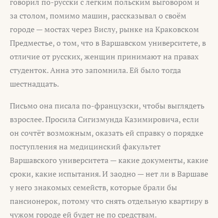
говорил по-русски с лёгким польским выговором и
за столом, помимо машин, рассказывал о своём
городе — мостах через Вислу, рынке на Краковском
Предместье, о том, что в Варшавском университете, в
отличие от русских, женщин принимают на правах
студенток. Анна это запомнила. Ей было тогда
шестнадцать.
Письмо она писала по-французски, чтобы выглядеть
взрослее. Просила Сигизмунда Казимировича, если
он сочтёт возможным, оказать ей справку о порядке
поступления на медицинский факультет
Варшавского университета — какие документы, какие
сроки, какие испытания. И заодно — нет ли в Варшаве
у него знакомых семейств, которые брали бы
пансионерок, потому что снять отдельную квартиру в
чужом городе ей будет не по средствам.