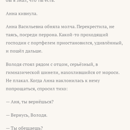
Анна кивнула.
Анна Васильевна обняла молча. Перекрестила, не
таясь, посреди перрона. Какой-то проходящий
господин с портфелем приостановился, удивлённый,
и пошёл дальше.
Володя стоял рядом с отцом, серьёзный, в
гимназической шинели, нахохлившийся от мороси.
Не плакал. Когда Анна наклонилась к нему
попрощаться, спросил тихо:
— Аня, ты вернёшься?
— Вернусь, Володя.
— Ты обещаешь?