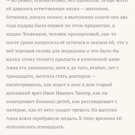
ей давались естественные науки — анатомия,
ботаника, начала химии; в выпускном классе она два
года подряд была первой по этим предметам, и
мадам Лохвицкая, человек прозорливый, как-то
после урока попросила её остаться и сказала ей, что у
неё хорошая голова для медицины и что было бы
жалко этому таланту пропасть в купеческой жене.
Анна это запомнила, хотя и до того, втайне, лет с
тринадцати, мечтала стать доктором —
насмотревшись, как ходит к ним в дом старый
домашний врач Иван Иваныч Лангер, как он
осматривает больных детей, как разговаривает с
матерью, как от него уходит тревога. На выпуске
Анна взяла серебряную медаль. К тому времени ей
исполнилось семнадцать.