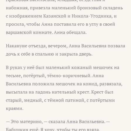
набожная, привезла маленький бронзовый складень
с изображением Казанской и Никола-Угодника, и
просила, чтобы Анна поставила его в углу в своей
варшавской комнате. Анна обещала.
Накануне отъезда, вечером, Анна Васильевна позвала
дочь к себе в спальню и закрыла дверь.
В руках у неё был маленький кожаный мешочек на
тесьме, потёртый, тёмно-коричневый. Анна
Васильевна положила мешочек на комод, развязала,
высыпала на ладонь нательный крест. Крест был
старый, медный, с тёмной патиной, с потёртыми
краями.
— Это материно, — сказала Анна Васильевна. —
Бабушкин ещё. Я хочу, чтобы ты его взяла.