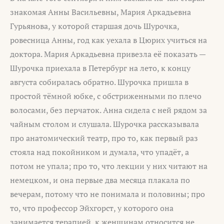
знакомая Анны Васильевны, Мария Аркадьевна
Гурьянова, у которой старшая дочь Шурочка,
ровесница Анны, год как уехала в Цюрих учиться на
доктора. Мария Аркадьевна привезла её показать —
Шурочка приехала в Петербург на лето, к концу
августа собиралась обратно. Шурочка пришла в
простой тёмной юбке, с обстриженными по плечо
волосами, без перчаток. Анна сидела с ней рядом за
чайным столом и слушала. Шурочка рассказывала
про анатомический театр, про то, как первый раз
стояла над покойником и думала, что упадёт, а
потом не упала; про то, что лекции у них читают на
немецком, и она первые два месяца плакала по
вечерам, потому что не понимала и половины; про
то, что профессор Эйхгорст, у которого она
занимается терапией, к женщинам относится не