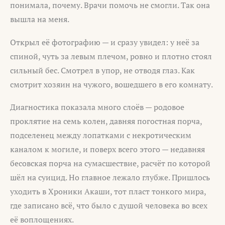
понимала, почему. Врачи помочь не смогли. Так она
вышла на меня.
Открыл её фотографию — и сразу увидел: у неё за
спиной, чуть за левым плечом, ровно и плотно стоял
сильный бес. Смотрел в упор, не отводя глаз. Как
смотрит хозяин на чужого, вошедшего в его комнату.
Диагностика показала много слоёв — родовое
проклятие на семь колен, давняя погостная порча,
подселенец между лопатками с некротическим
каналом к могиле, и поверх всего этого — недавняя
бесовская порча на сумасшествие, расчёт по которой
шёл на суицид. Но главное лежало глубже. Пришлось
уходить в Хроники Акаши, тот пласт тонкого мира,
где записано всё, что было с душой человека во всех
её воплощениях.