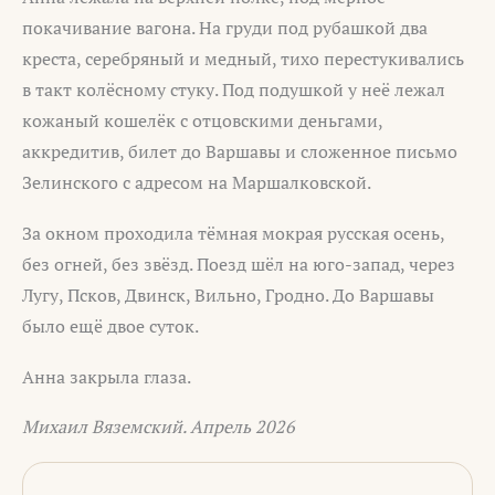
покачивание вагона. На груди под рубашкой два
креста, серебряный и медный, тихо перестукивались
в такт колёсному стуку. Под подушкой у неё лежал
кожаный кошелёк с отцовскими деньгами,
аккредитив, билет до Варшавы и сложенное письмо
Зелинского с адресом на Маршалковской.
За окном проходила тёмная мокрая русская осень,
без огней, без звёзд. Поезд шёл на юго-запад, через
Лугу, Псков, Двинск, Вильно, Гродно. До Варшавы
было ещё двое суток.
Анна закрыла глаза.
Михаил Вяземский. Апрель 2026