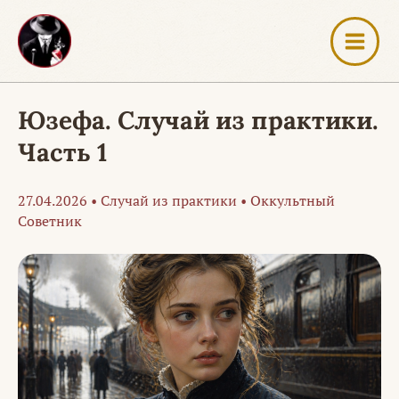
Перейти
к
содержимому
Юзефа. Случай из практики.
Часть 1
27.04.2026
•
Случай из практики
•
Оккультный
Советник