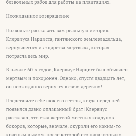
безвольных рабов для работы на плантациях.
Неожиданное возвращение
Позвольте рассказать вам реальную историю
Клервиуса Нарцисса, гаитянского землевладельца,
вернувшегося из «царства мертвых», которая
потрясла весь мир.
В начале 60-х годов, Клервиус Нарцисс был объявлен
мертвым и похоронен. Однако, спустя двадцать лет,
он неожиданно вернулся в свою деревню!
Представьте себе шок его сестры, когда перед ней
появился давно оплаканный брат! Клервиус
рассказал, что стал жертвой местных колдунов —
бокоров, которые, вначале, окурили его каким-то
красным дымом, после которой его парализовало.