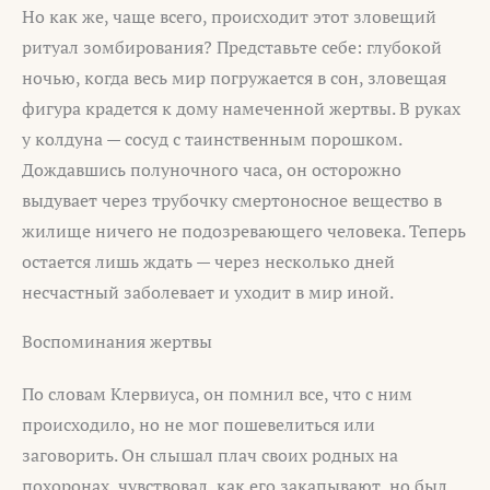
Но как же, чаще всего, происходит этот зловещий
ритуал зомбирования? Представьте себе: глубокой
ночью, когда весь мир погружается в сон, зловещая
фигура крадется к дому намеченной жертвы. В руках
у колдуна — сосуд с таинственным порошком.
Дождавшись полуночного часа, он осторожно
выдувает через трубочку смертоносное вещество в
жилище ничего не подозревающего человека. Теперь
остается лишь ждать — через несколько дней
несчастный заболевает и уходит в мир иной.
Воспоминания жертвы
По словам Клервиуса, он помнил все, что с ним
происходило, но не мог пошевелиться или
заговорить. Он слышал плач своих родных на
похоронах, чувствовал, как его закапывают, но был