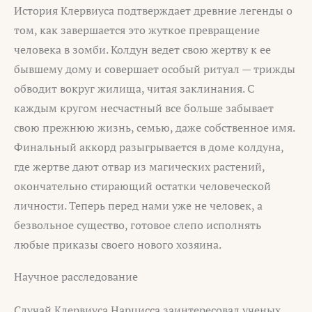
История Клервиуса подтверждает древние легенды о
том, как завершается это жуткое превращение
человека в зомби. Колдун ведет свою жертву к ее
бывшему дому и совершает особый ритуал — трижды
обводит вокруг жилища, читая заклинания. С
каждым кругом несчастный все больше забывает
свою прежнюю жизнь, семью, даже собственное имя.
Финальный аккорд разыгрывается в доме колдуна,
где жертве дают отвар из магических растений,
окончательно стирающий остатки человеческой
личности. Теперь перед нами уже не человек, а
безвольное существо, готовое слепо исполнять
любые приказы своего нового хозяина.
Научное расследование
Случай Клервиуса Нарцисса заинтересовал ученых,