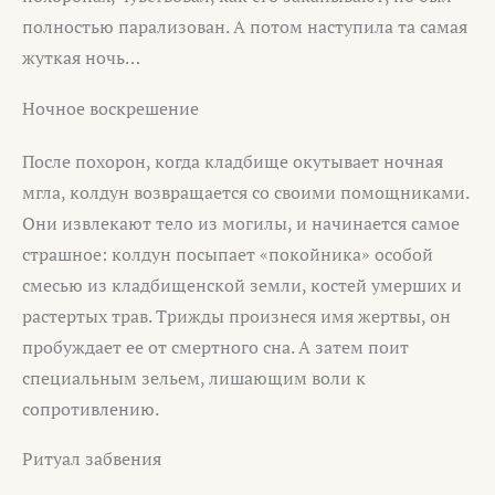
полностью парализован. А потом наступила та самая
жуткая ночь…
Ночное воскрешение
После похорон, когда кладбище окутывает ночная
мгла, колдун возвращается со своими помощниками.
Они извлекают тело из могилы, и начинается самое
страшное: колдун посыпает «покойника» особой
смесью из кладбищенской земли, костей умерших и
растертых трав. Трижды произнеся имя жертвы, он
пробуждает ее от смертного сна. А затем поит
специальным зельем, лишающим воли к
сопротивлению.
Ритуал забвения