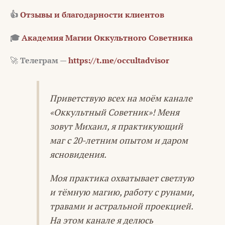
👍
Отзывы и благодарности клиентов
🎓
Академия Магии Оккультного Советника
🚀
Телеграм —
https://t.me/occultadvisor
Приветствую всех на моём канале
«Оккультный Советник»! Меня
зовут Михаил, я практикующий
маг с 20-летним опытом и даром
ясновидения.
Моя практика охватывает светлую
и тёмную магию, работу с рунами,
травами и астральной проекцией.
На этом канале я делюсь