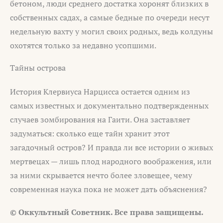
бетоном, люди среднего достатка хоронят близких в
собственных садах, а самые бедные по очереди несут
недельную вахту у могил своих родных, ведь колдуны
охотятся только за недавно усопшими.
Тайны острова
История Клервиуса Нарцисса остается одним из
самых известных и документально подтвержденных
случаев зомбирования на Гаити. Она заставляет
задуматься: сколько еще тайн хранит этот
загадочный остров? И правда ли все истории о живых
мертвецах — лишь плод народного воображения, или
за ними скрывается нечто более зловещее, чему
современная наука пока не может дать объяснения?
© Оккультный Советник. Все права защищены.