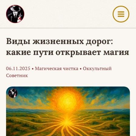
Перейти
к
содержимому
Виды жизненных дорог:
какие пути открывает магия
06.11.2025
•
Магическая чистка
•
Оккультный
Советник