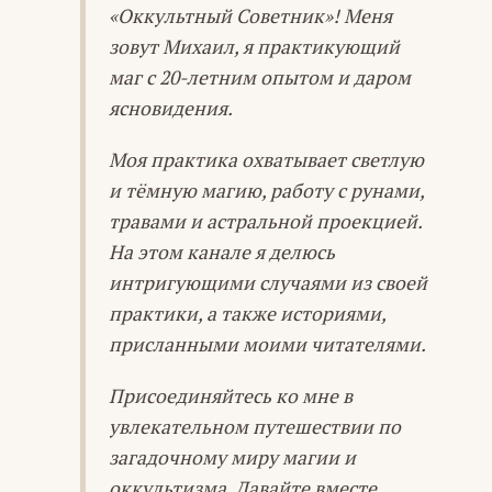
«Оккультный Советник»! Меня
зовут Михаил, я практикующий
маг с 20-летним опытом и даром
ясновидения.
Моя практика охватывает светлую
и тёмную магию, работу с рунами,
травами и астральной проекцией.
На этом канале я делюсь
интригующими случаями из своей
практики, а также историями,
присланными моими читателями.
Присоединяйтесь ко мне в
увлекательном путешествии по
загадочному миру магии и
оккультизма. Давайте вместе