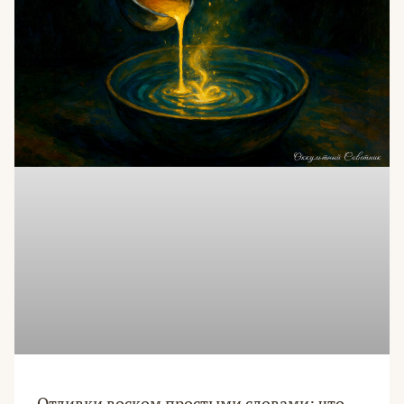
Отливки воском простыми словами: что