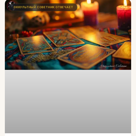
ОККУЛЬТНЫЙ СОВЕТНИК ОТВЕЧАЕТ