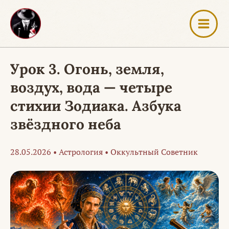
Перейти
к
содержимому
Урок 3. Огонь, земля,
воздух, вода — четыре
стихии Зодиака. Азбука
звёздного неба
28.05.2026
•
Астрология
•
Оккультный Советник