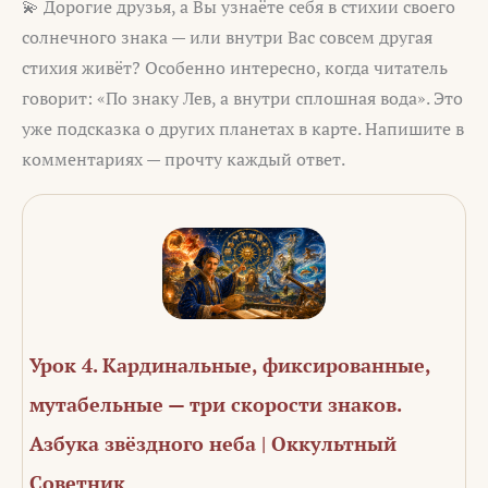
💫 Дорогие друзья, а Вы узнаёте себя в стихии своего
солнечного знака — или внутри Вас совсем другая
стихия живёт? Особенно интересно, когда читатель
говорит: «По знаку Лев, а внутри сплошная вода». Это
уже подсказка о других планетах в карте. Напишите в
комментариях — прочту каждый ответ.
Урок 4. Кардинальные, фиксированные,
мутабельные — три скорости знаков.
Азбука звёздного неба | Оккультный
Советник