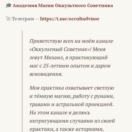
🎓
Академия Магии Оккультного Советника
🚀
Телеграм —
https://t.me/occultadvisor
Приветствую всех на моём канале
«Оккультный Советник»! Меня
зовут Михаил, я практикующий
маг с 25-летним опытом и даром
ясновидения.
Моя практика охватывает светлую
и тёмную магию, работу с рунами,
травами и астральной проекцией.
На этом канале я делюсь
интригующими случаями из своей
практики, а также историями,