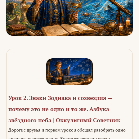
Урок 2. Знаки Зодиака и созвездия —
почему это не одно и то же. Азбука
звёздного неба | Оккультный Советник
Дорогие друзья, в первом уроке я обещал разобрать одно
крепкое недоразумение. Время от времени среди