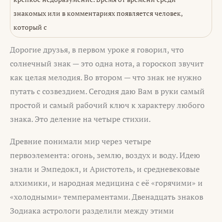
знакомых или в комментариях появляется человек,
который с
Дорогие друзья, в первом уроке я говорил, что
солнечный знак — это одна нота, а гороскоп звучит
как целая мелодия. Во втором — что знак не нужно
путать с созвездием. Сегодня даю Вам в руки самый
простой и самый рабочий ключ к характеру любого
знака. Это деление на четыре стихии.
Древние понимали мир через четыре
первоэлемента: огонь, землю, воздух и воду. Идею
знали и Эмпедокл, и Аристотель, и средневековые
алхимики, и народная медицина с её «горячими» и
«холодными» темпераментами. Двенадцать знаков
Зодиака астрологи разделили между этими