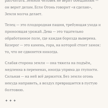
рассчитать. Земной человек не верит обещаниям —
он верит делам. Если Огонь говорит «я сделаю»,
Земля молча делает.
Телец — это плодородная пашня, требующая ухода и
приносящая урожай. Дева — это тщательно
обработанное поле, где каждая борозда выверена.
Козерог — это камень, гора, на которой стоит замок:
то, что не сдвинется никогда.
Слабая сторона земли — она тяжела на подъём,
медленна в переменах, иногда упряма до глупости.
Сильная — на ней всё держится. Без земли огонь
некуда направить, а воздух превращается в пустую
болтовню.
✦ ✦ ✦