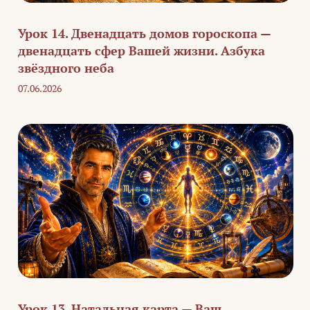
Урок 14. Двенадцать домов гороскопа —
двенадцать сфер Вашей жизни. Азбука
звёздного неба
07.06.2026
Урок 13. Натальная карта — Ваш