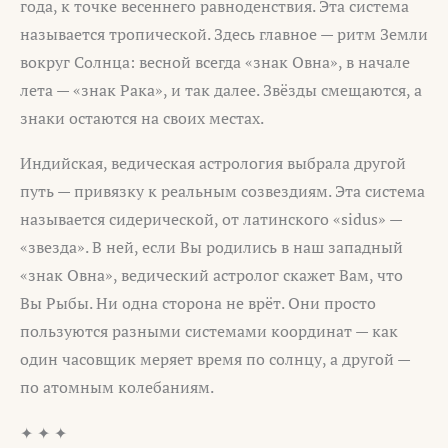
года, к точке весеннего равноденствия. Эта система
называется тропической. Здесь главное — ритм Земли
вокруг Солнца: весной всегда «знак Овна», в начале
лета — «знак Рака», и так далее. Звёзды смещаются, а
знаки остаются на своих местах.
Индийская, ведическая астрология выбрала другой
путь — привязку к реальным созвездиям. Эта система
называется сидерической, от латинского «sidus» —
«звезда». В ней, если Вы родились в наш западный
«знак Овна», ведический астролог скажет Вам, что
Вы Рыбы. Ни одна сторона не врёт. Они просто
пользуются разными системами координат — как
один часовщик меряет время по солнцу, а другой —
по атомным колебаниям.
✦ ✦ ✦