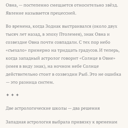
Овна, — постепенно смещается относительно звёзд.
Явление называется прецессией.
Во времена, когда Зодиак выстраивался (около двух
тысяч лет назад, в эпоху Птолемея), знак Овна и
созвездие Овна почти совпадали. С тех пор небо
«съехало» примерно на тридцать градусов. И теперь,
когда западный астролог говорит «Солнце в Овне»
(имея в виду знак), на ночном небе Солнце
действительно стоит в созвездии Рыб. Это не ошибка
— это разница систем.
✦ ✦ ✦
Две астрологические школы — два решения
Западная астрология выбрала привязку к временам