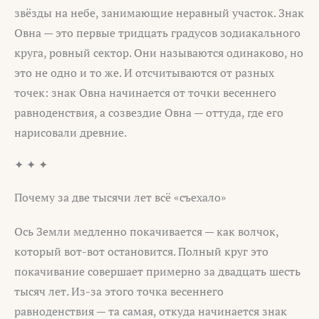
звёзды на небе, занимающие неравный участок. Знак
Овна — это первые тридцать градусов зодиакального
круга, ровный сектор. Они называются одинаково, но
это не одно и то же. И отсчитываются от разных
точек: знак Овна начинается от точки весеннего
равноденствия, а созвездие Овна — оттуда, где его
нарисовали древние.
✦ ✦ ✦
Почему за две тысячи лет всё «съехало»
Ось Земли медленно покачивается — как волчок,
который вот-вот остановится. Полный круг это
покачивание совершает примерно за двадцать шесть
тысяч лет. Из-за этого точка весеннего
равноденствия — та самая, откуда начинается знак