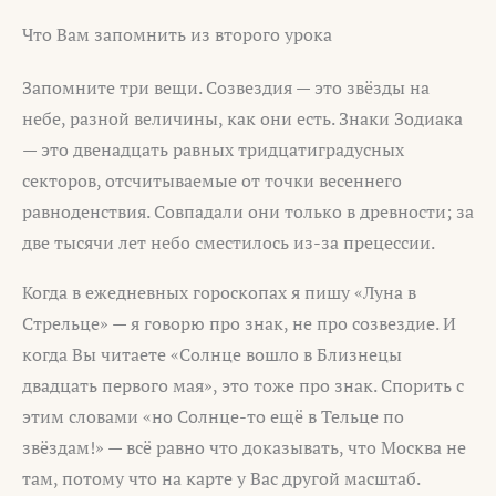
Что Вам запомнить из второго урока
Запомните три вещи. Созвездия — это звёзды на
небе, разной величины, как они есть. Знаки Зодиака
— это двенадцать равных тридцатиградусных
секторов, отсчитываемые от точки весеннего
равноденствия. Совпадали они только в древности; за
две тысячи лет небо сместилось из-за прецессии.
Когда в ежедневных гороскопах я пишу «Луна в
Стрельце» — я говорю про знак, не про созвездие. И
когда Вы читаете «Солнце вошло в Близнецы
двадцать первого мая», это тоже про знак. Спорить с
этим словами «но Солнце-то ещё в Тельце по
звёздам!» — всё равно что доказывать, что Москва не
там, потому что на карте у Вас другой масштаб.