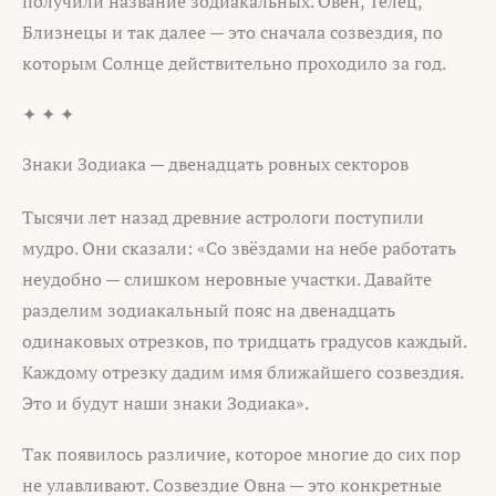
получили название зодиакальных. Овен, Телец,
Близнецы и так далее — это сначала созвездия, по
которым Солнце действительно проходило за год.
✦ ✦ ✦
Знаки Зодиака — двенадцать ровных секторов
Тысячи лет назад древние астрологи поступили
мудро. Они сказали: «Со звёздами на небе работать
неудобно — слишком неровные участки. Давайте
разделим зодиакальный пояс на двенадцать
одинаковых отрезков, по тридцать градусов каждый.
Каждому отрезку дадим имя ближайшего созвездия.
Это и будут наши знаки Зодиака».
Так появилось различие, которое многие до сих пор
не улавливают. Созвездие Овна — это конкретные