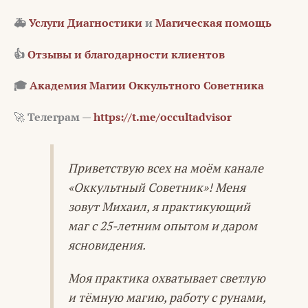
🚑
Услуги Диагностики
и
Магическая помощь
👍
Отзывы и благодарности клиентов
🎓
Академия Магии Оккультного Советника
🚀
Телеграм —
https://t.me/occultadvisor
Приветствую всех на моём канале
«Оккультный Советник»! Меня
зовут Михаил, я практикующий
маг с 25-летним опытом и даром
ясновидения.
Моя практика охватывает светлую
и тёмную магию, работу с рунами,