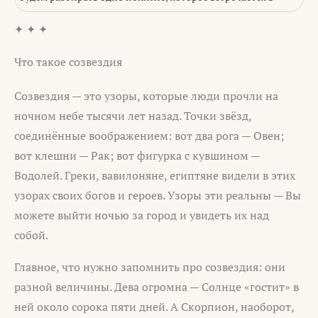
✦ ✦ ✦
Что такое созвездия
Созвездия — это узоры, которые люди прочли на
ночном небе тысячи лет назад. Точки звёзд,
соединённые воображением: вот два рога — Овен;
вот клешни — Рак; вот фигурка с кувшином —
Водолей. Греки, вавилоняне, египтяне видели в этих
узорах своих богов и героев. Узоры эти реальны — Вы
можете выйти ночью за город и увидеть их над
собой.
Главное, что нужно запомнить про созвездия: они
разной величины. Дева огромна — Солнце «гостит» в
ней около сорока пяти дней. А Скорпион, наоборот,