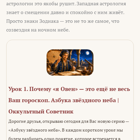
астрологии это якобы рушит. Западная астрология
знает о смещении давно и спокойно с ним живёт.
Просто знаки Зодиака — это не то же самое, что
созвездия на ночном небе.
Урок 1. Почему «я Овен» — это ещё не весь
Ваш гороскоп. Азбука звёздного неба |
Оккультный Советник
Дорогие друзья, открываю сегодня для Вас новую серию —
«Азбуку звёздного неба». В каждом коротком уроке мы
будем разбирать одно понятие, которое встречается в