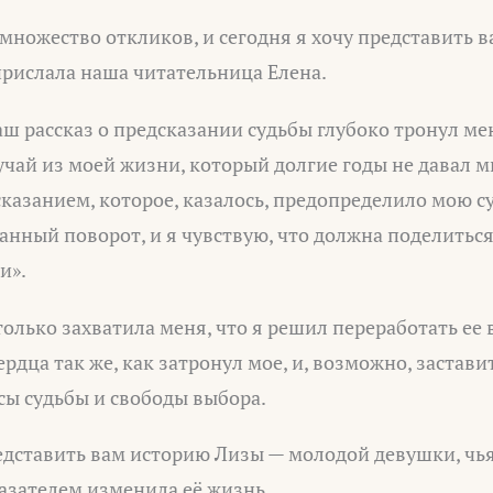
 множество откликов, и сегодня я хочу представить 
прислала наша читательница Елена.
аш рассказ о предсказании судьбы глубоко тронул ме
чай из моей жизни, который долгие годы не давал м
сказанием, которое, казалось, предопределило мою с
нный поворот, и я чувствую, что должна поделиться
и».
олько захватила меня, что я решил переработать ее в
ердца так же, как затронул мое, и, возможно, застав
сы судьбы и свободы выбора.
едставить вам историю Лизы — молодой девушки, чья
азателем изменила её жизнь.