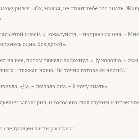
ахмурился. «Ох, милая, не стоит тебе это знать. Жив
.
ась этой идеей. «Пожалуйста, – попросила она. – Мне
станусь одна, без детей».
л на нее, потом тяжело вздохнул. «Ну хорошо, – сказ
щего – тяжкая ноша. Ты точно готова ее нести?»
нула. «Да, – сказала она. – Я хочу знать».
дьевич заговорил, и голос его стал глухим и тяжелым
.
ю следующей части рассказа: