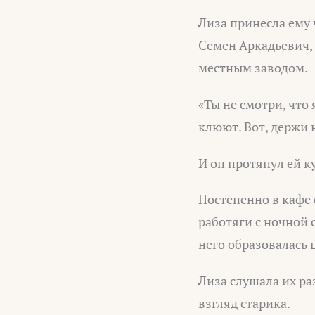
Лиза принесла ему ч
Семен Аркадьевич, 
местным заводом.
«Ты не смотри, что
клюют. Вот, держи н
И он протянул ей к
Постепенно в кафе 
работяги с ночной 
него образовалась 
Лиза слушала их ра
взгляд старика.