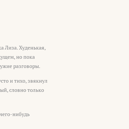
а Лиза. Худенькая,
дущем, но пока
ужие разговоры.
сто и тихо, звякнул
ый, словно только
И чего-нибудь