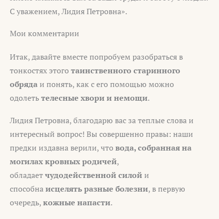
С уважением, Лидия Петровна».
Мои комментарии
Итак, давайте вместе попробуем разобраться в
тонкостях этого
таинственного старинного
обряда
и понять, как с его помощью можно
одолеть
телесные хвори и немощи
.
Лидия Петровна, благодарю вас за теплые слова и
интересный вопрос! Вы совершенно правы: наши
предки издавна верили, что
вода, собранная на
могилах кровных родичей
,
обладает
чудодейственной силой
и
способна
исцелять разные болезни
, в первую
очередь,
кожные напасти
.