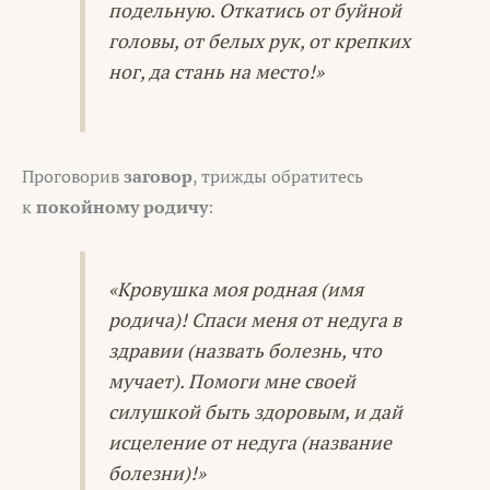
подельную. Откатись от буйной
головы, от белых рук, от крепких
ног, да стань на место!»
Проговорив
заговор
, трижды обратитесь
к
покойному родичу
:
«Кровушка моя родная (имя
родича)! Спаси меня от недуга в
здравии (назвать болезнь, что
мучает). Помоги мне своей
силушкой быть здоровым, и дай
исцеление от недуга (название
болезни)!»