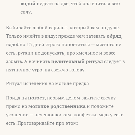
водой
недели на две, чтоб она впитала всю
силу.
Выбирайте любой вариант, который вам по душе.
Только имейте в виду: прежде чем затевать
обряд
,
надобно 13 дней строго попоститься — мясного не
есть, ругани не допускать, про хмельное и вовсе
забыть. А начинать
целительный ритуал
следует в
пятничное утро, на свежую голову.
Ритуал исцеления на могиле предка
Придя на
погост
, первым делом зажгите свечку
прямо на
могилке родственника
и положите
угощение — печенюшки там, конфетки, медку если
есть. Приговаривайте при этом: