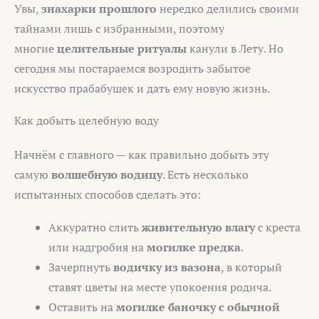
Увы,
знахарки прошлого
нередко делились своими
тайнами лишь с избранными, поэтому
многие
целительные ритуалы
канули в Лету. Но
сегодня мы постараемся возродить забытое
искусство прабабушек и дать ему новую жизнь.
Как добыть целебную воду
Начнём с главного — как правильно добыть эту
самую
волшебную водицу
. Есть несколько
испытанных способов сделать это:
Аккуратно слить
живительную влагу
с креста
или надгробия на
могилке предка
.
Зачерпнуть
водичку из вазона
, в который
ставят цветы на месте упокоения родича.
Оставить на
могилке баночку с обычной