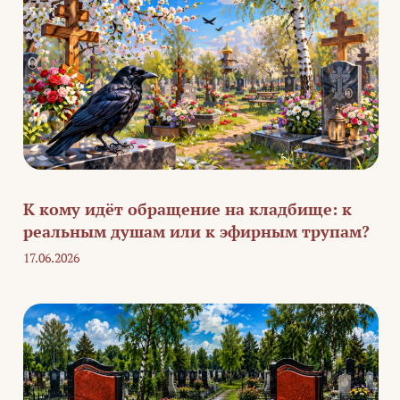
К кому идёт обращение на кладбище: к
реальным душам или к эфирным трупам?
17.06.2026