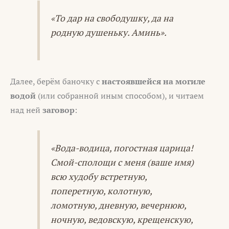
«То дар на свободушку, да на
родную душеньку. Аминь».
Далее, берём баночку с
настоявшейся на могиле
водой
(или собранной иным способом), и читаем
над ней
заговор
:
«Вода-водица, погостная царица!
Смой-сполощи с меня (ваше имя)
всю худобу встретную,
поперетную, колотную,
ломотную, дневную, вечернюю,
ночную, ведовскую, крещенскую,