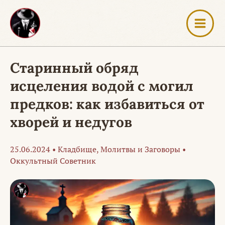
Перейти
к
содержимому
Старинный обряд
исцеления водой с могил
предков: как избавиться от
хворей и недугов
25.06.2024
•
Кладбище
,
Молитвы и Заговоры
•
Оккультный Советник