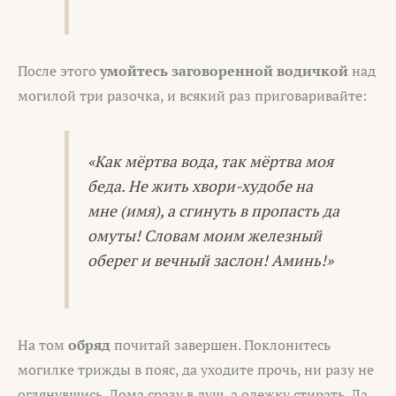
После этого
умойтесь заговоренной водичкой
над
могилой три разочка, и всякий раз приговаривайте:
«Как мёртва вода, так мёртва моя
беда. Не жить хвори-худобе на
мне (имя), а сгинуть в пропасть да
омуты! Словам моим железный
оберег и вечный заслон! Аминь!»
На том
обряд
почитай завершен. Поклонитесь
могилке трижды в пояс, да уходите прочь, ни разу не
оглянувшись. Дома сразу в душ, а одежку стирать. Да