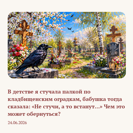
В детстве я стучала палкой по
кладбищенским оградкам, бабушка тогда
сказала: «Не стучи, а то встанут…» Чем это
может обернуться?
24.06.2026