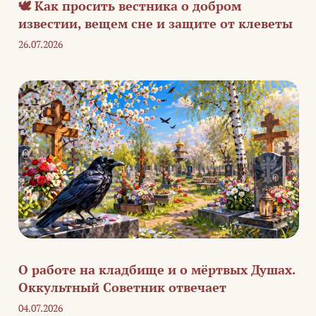
🕊️ Как просить вестника о добром
известии, вещем сне и защите от клеветы
26.07.2026
О работе на кладбище и о мёртвых Душах.
Оккультный Советник отвечает
04.07.2026