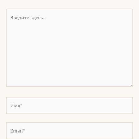
Введите
здесь...
Имя*
Email*