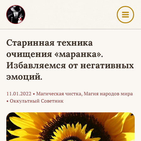
Перейти
к
содержимому
Старинная техника
очищения «маранка».
Избавляемся от негативных
эмоций.
11.01.2022
•
Магическая чистка
,
Магия народов мира
•
Оккультный Советник