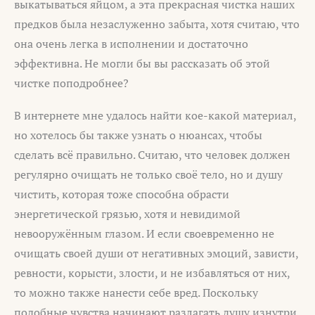
выкатываться яйцом, а эта прекрасная чистка наших
предков была незаслуженно забыта, хотя считаю, что
она очень легка в исполнении и достаточно
эффективна. Не могли бы вы рассказать об этой
чистке поподробнее?
В интернете мне удалось найти кое-какой материал,
но хотелось бы также узнать о нюансах, чтобы
сделать всё правильно. Считаю, что человек должен
регулярно очищать не только своё тело, но и душу
чистить, которая тоже способна обрасти
энергетической грязью, хотя и невидимой
невооружённым глазом. И если своевременно не
очищать своей души от негативных эмоций, зависти,
ревности, корысти, злости, и не избавляться от них,
то можно также нанести себе вред. Поскольку
подобные чувства начинают разлагать душу изнутри,