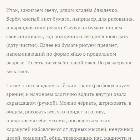
Итак, зажигаем свечу, рядом кладём блюдечко.
Берём чистый лист бумаги, например, для рисования,
и карандаш (или ручку). Сверху на бумаге пишем
свои инициалы, год рождения и сегодняшнюю дату
(дату чистки). Далее на бумаге рисуем предмет,
напоминающий по форме яйцо в продольном
разрезе. То есть рисуем большой овал. По размеру на
весь лист.
После этого впадаем в лёгкий транс (расфокусируем
зрение) и начинаем хаотично водить внутри овала
карандашом (ручкой). Можно чёркать, штриховать, в
общем, рисовать всё, что придёт в голову,
представляя себе, что мы, посредством этих
каракулей избавляемся от дурных мыслей, ненужных
целей, сомнений, обид, тревожащих нас, жадности и