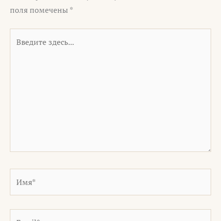
поля помечены
*
Введите
здесь...
Имя*
Email*