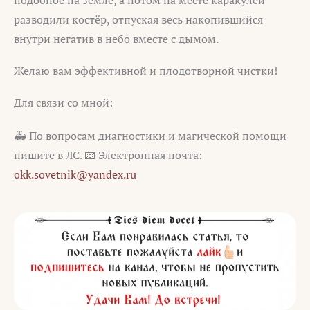
подобное на земле, а потом на месте каракулей
разводили костёр, отпуская весь накопившийся
внутри негатив в небо вместе с дымом.
Желаю вам эффективной и плодотворной чистки!
Для связи со мной:
🚑 По вопросам диагностики и магической помощи
пишите в ЛС. 📧 Электронная почта:
okk.sovetnik@yandex.ru