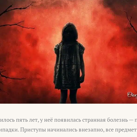
илось пять лет, у неё появилась странная болезнь —
падки. Приступы начинались внезапно, все предметы