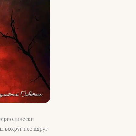
 периодически
 вокруг неё вдруг