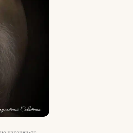
жно наконец-то