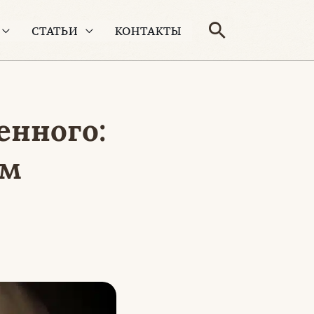
Поиск
СТАТЬИ
КОНТАКТЫ
енного:
им