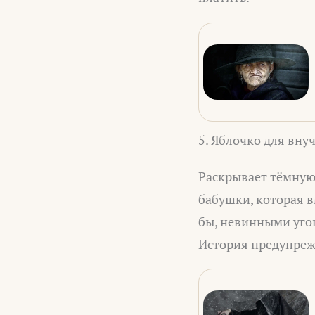
5. Яблочко для вну
Раскрывает тёмную
бабушки, которая в
бы, невинными уго
История предупрежд