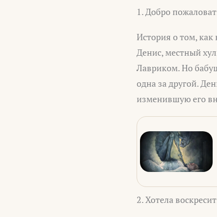
1. Добро пожаловать
История о том, ка
Денис, местный хул
Лавриком. Но бабу
одна за другой. Де
изменившую его вн
2. Хотела воскресит