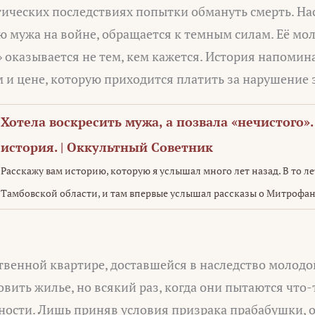
гических последствиях попытки обмануть смерть. Нас
ю мужа на войне, обращается к темным силам. Её мо
оказывается не тем, кем кажется. История напомина
 и цене, которую приходится платить за нарушение
Хотела воскресить мужа, а позвала «нечистого»
история. | Оккультный Советник
Расскажу вам историю, которую я услышал много лет назад. В то лет
Тамбовской области, и там впервые услышал рассказы о Митрофан
твенной квартире, доставшейся в наследство молодой
вить жилье, но всякий раз, когда они пытаются что-
ности. Лишь приняв условия призрака прабабушки, 