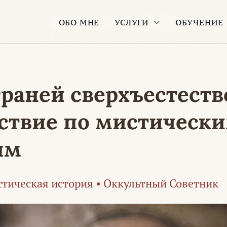
ОБО МНЕ
УСЛУГИ
ОБУЧЕНИЕ
раней сверхъестеств
ствие по мистическ
ям
тическая история
•
Оккультный Советник