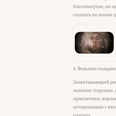
благополучие, но ц
слушать по ночам ц
4. Ведьмин подарок
Захватывающий расс
помогая старушке, 
проклятием, вовлек
осторожными с нео
платить.