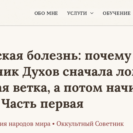
ОБО МНЕ
УСЛУГИ
ОБУЧЕНИЕ
кая болезнь: почему
ик Духов сначала ло
ая ветка, а потом нач
 Часть первая
ия народов мира
•
Оккультный Советник