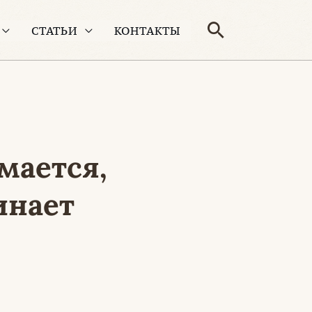
Поиск
СТАТЬИ
КОНТАКТЫ
мается,
инает