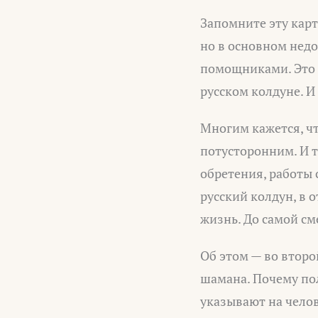
Запомните эту карт
но в основном недо
помощниками. Это 
русском колдуне. И
Многим кажется, чт
потусторонним. И т
обретения, работы с
русский колдун, в 
жизнь. До самой сме
Об этом — во второ
шамана. Почему пол
указывают на челов