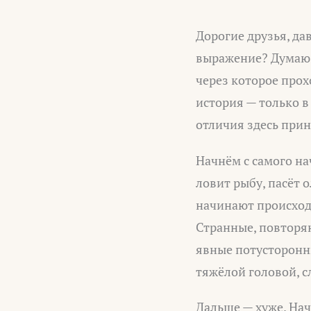
Дорогие друзья, да
выражение? Думаю, 
через которое прох
история — только в
отличия здесь при
Начнём с самого на
ловит рыбу, пасёт о
начинают происходи
Странные, повторя
явные потусторонни
тяжёлой головой, с
Дальше — хуже. Нач