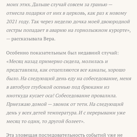
моих этих. Дальше случай совсем за гранью —
отнесла подарки от них в церковь, как раз к новому
2021 году. Так через неделю дочка моей двоюродной
сестры попадает в аварию на горнолыжном курорте»
,
— рассказывала Вера.
Особенно показательным был недавний случай:
«Месяц назад примерно сидела, молилась и
представляла, как отцепляются все каналы, хорошо
было. На следующий день еду на собеседование, меня
в автобусе глубокой осенью под брюками из
ниоткуда кусает оса! Собеседование провалила.
Приезжаю домой — звонок от тети. На следующий
день у всех детей температура. И с перерывами уже
месяц то один, то другой болеет».
Эта зловещая последовательность событий уже не