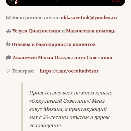
📧 Электронная почта:
okk.sovetnik@yandex.ru
🚑
Услуги Диагностики
и
Магическая помощь
👍
Отзывы и благодарности клиентов
🎓
Академия Магии Оккультного Советника
🚀
Телеграм —
https://t.me/occultadvisor
Приветствую всех на моём канале
«Оккультный Советник»! Меня
зовут Михаил, я практикующий
маг с 20-летним опытом и даром
ясновидения.