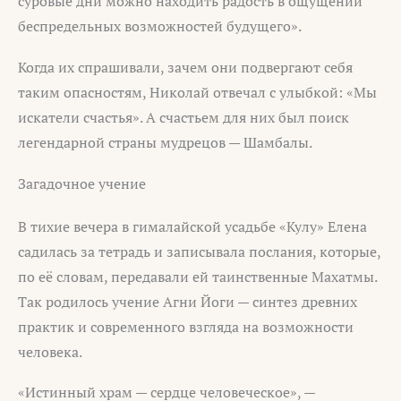
суровые дни можно находить радость в ощущении
беспредельных возможностей будущего».
Когда их спрашивали, зачем они подвергают себя
таким опасностям, Николай отвечал с улыбкой: «Мы
искатели счастья». А счастьем для них был поиск
легендарной страны мудрецов — Шамбалы.
Загадочное учение
В тихие вечера в гималайской усадьбе «Кулу» Елена
садилась за тетрадь и записывала послания, которые,
по её словам, передавали ей таинственные Махатмы.
Так родилось учение Агни Йоги — синтез древних
практик и современного взгляда на возможности
человека.
«Истинный храм — сердце человеческое», —