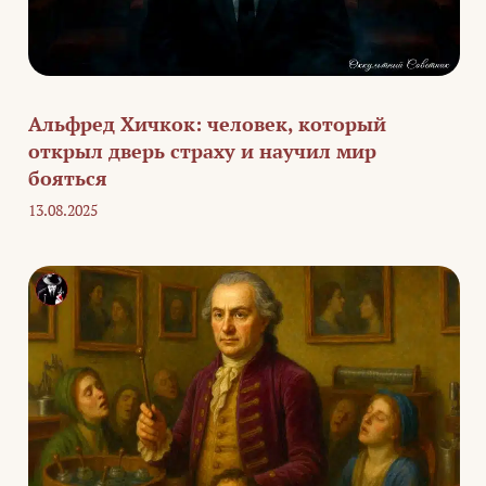
Альфред Хичкок: человек, который
открыл дверь страху и научил мир
бояться
13.08.2025