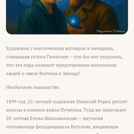
Художник с мистическим взглядом и женщина,
слышащая голоса Гималаев — кто бы мог подумать,
что эта пара изменит представление миллионов
людей о связи Востока и Запада?
Необычное знакомство
1899 год. 25-летний художник Николай Рерих рисует
эскизы в имении князя Путятина. Туда же приезжает
20-летняя Елена Шапошникова — внучатая
племянница фельдмаршала Кутузова, владеющая