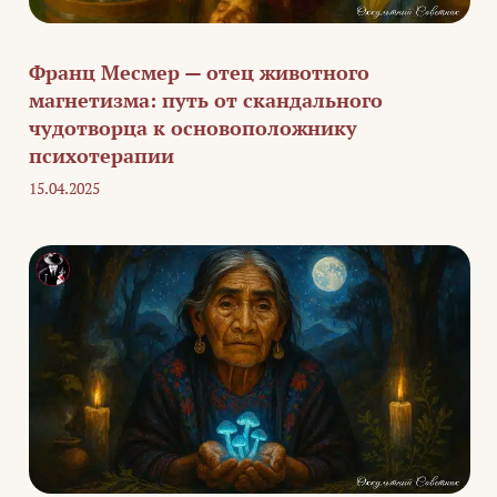
Франц Месмер — отец животного
магнетизма: путь от скандального
чудотворца к основоположнику
психотерапии
15.04.2025