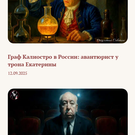
Граф Калиостро в России: авантюрист у
трона Екатерины
12.09.2025