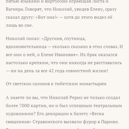
пятью языками и виртуозно играющая Листа и
Вагнера. Говорят, что Николай, увидев Елену, сразу
сказал другу: «Вот она!» — хотя до этого видел её
лишь во сне.
Николай писал: «Другиня, спутница,
вдохновительница — сколько сказано в этих словах. И
все они о ней, о Елене Ивановне». Их брак оказался
настолько крепким, что они никогда не расставались
— ни на день за все 42 года совместной жизни!
От светских салонов к тибетским монастырям
А знаете ли вы, что Николай Рерих не только создал
более 7000 картин, но и был успешным театральным
художником? Его декорации к балету «Весна
священная» Стравинского вызвали фурор в Париже.