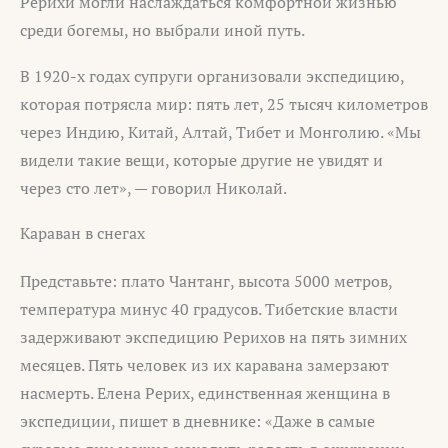
Рерихи могли наслаждаться комфортной жизнью
среди богемы, но выбрали иной путь.
В 1920-х годах супруги организовали экспедицию,
которая потрясла мир: пять лет, 25 тысяч километров
через Индию, Китай, Алтай, Тибет и Монголию. «Мы
видели такие вещи, которые другие не увидят и
через сто лет», — говорил Николай.
Караван в снегах
Представьте: плато Чантанг, высота 5000 метров,
температура минус 40 градусов. Тибетские власти
задерживают экспедицию Рерихов на пять зимних
месяцев. Пять человек из их каравана замерзают
насмерть. Елена Рерих, единственная женщина в
экспедиции, пишет в дневнике: «Даже в самые