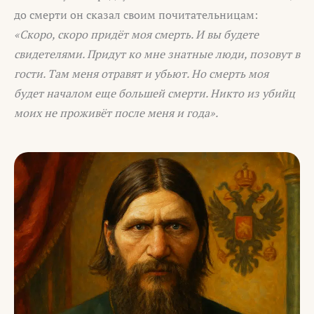
до смерти он сказал своим почитательницам:
«Скоро, скоро придёт моя смерть. И вы будете
свидетелями. Придут ко мне знатные люди, позовут в
гости. Там меня отравят и убьют. Но смерть моя
будет началом еще большей смерти. Никто из убийц
моих не проживёт после меня и года».