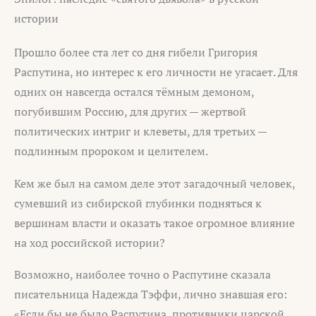
истории
Прошло более ста лет со дня гибели Григория
Распутина, но интерес к его личности не угасает. Для
одних он навсегда остался тёмным демоном,
погубившим Россию, для других — жертвой
политических интриг и клеветы, для третьих —
подлинным пророком и целителем.
Кем же был на самом деле этот загадочный человек,
сумевший из сибирской глубинки подняться к
вершинам власти и оказать такое огромное влияние
на ход российской истории?
Возможно, наиболее точно о Распутине сказала
писательница Надежда Тэффи, лично знавшая его:
«Если бы не было Распутина, противники царской