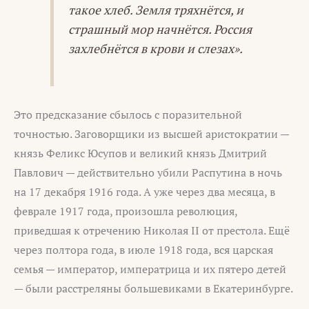
такое хлеб. Земля тряхнётся, и
страшный мор начнётся. Россия
захлебнётся в крови и слезах».
Это предсказание сбылось с поразительной
точностью. Заговорщики из высшей аристократии —
князь Феликс Юсупов и великий князь Дмитрий
Павлович — действительно убили Распутина в ночь
на 17 декабря 1916 года. А уже через два месяца, в
феврале 1917 года, произошла революция,
приведшая к отречению Николая II от престола. Ещё
через полтора года, в июле 1918 года, вся царская
семья — император, императрица и их пятеро детей
— были расстреляны большевиками в Екатеринбурге.