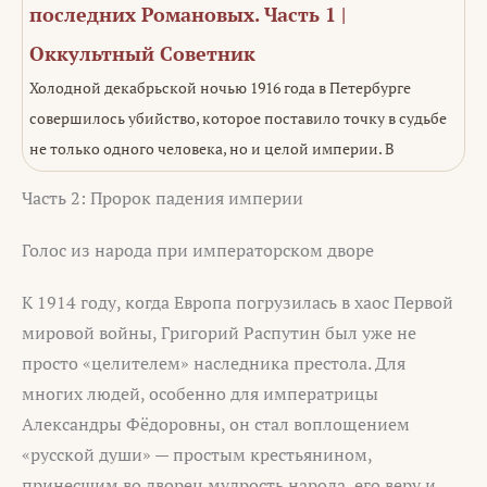
последних Романовых. Часть 1 |
Оккультный Советник
Холодной декабрьской ночью 1916 года в Петербурге
совершилось убийство, которое поставило точку в судьбе
не только одного человека, но и целой империи. В
Часть 2: Пророк падения империи
Голос из народа при императорском дворе
К 1914 году, когда Европа погрузилась в хаос Первой
мировой войны, Григорий Распутин был уже не
просто «целителем» наследника престола. Для
многих людей, особенно для императрицы
Александры Фёдоровны, он стал воплощением
«русской души» — простым крестьянином,
принесшим во дворец мудрость народа, его веру и