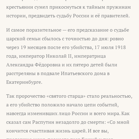
крестьянин сумел прикоснуться к тайным пружинам
истории, предвидеть судьбу России и её правителей.
И самое поразительное — его предсказание о судьбе
царской семьи сбылось с точностью до дня: ровно
через 19 месяцев после его убийства, 17 июля 1918
года, император Николай II, императрица
Александра Фёдоровна и их пятеро детей были
расстреляны в подвале Ипатьевского дома в
Екатеринбурге.
Так пророчество «святого старца» стало реальностью,
а его убийство положило начало цепи событий,
навсегда изменивших лицо России и всего мира. Как
сказал сам Распутин незадолго до смерти: «Со мной
кончится счастливая жизнь царей. И все вы,