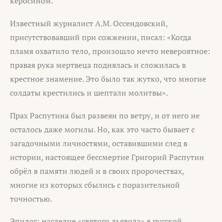
керосином.
Известный журналист А.М. Оссендовский,
присутствовавший при сожжении, писал: «Когда
пламя охватило тело, произошло нечто невероятное:
правая рука мертвеца поднялась и сложилась в
крестное знамение. Это было так жутко, что многие
солдаты крестились и шептали молитвы».
Прах Распутина был развеян по ветру, и от него не
осталось даже могилы. Но, как это часто бывает с
загадочными личностями, оставившими след в
истории, настоящее бессмертие Григорий Распутин
обрёл в памяти людей и в своих пророчествах,
многие из которых сбылись с поразительной
точностью.
Эпилог: наследие «святого дьявола» в русской