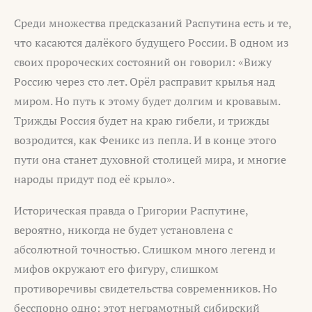
Среди множества предсказаний Распутина есть и те,
что касаются далёкого будущего России. В одном из
своих пророческих состояний он говорил: «Вижу
Россию через сто лет. Орёл расправит крылья над
миром. Но путь к этому будет долгим и кровавым.
Трижды Россия будет на краю гибели, и трижды
возродится, как Феникс из пепла. И в конце этого
пути она станет духовной столицей мира, и многие
народы придут под её крыло».
Историческая правда о Григории Распутине,
вероятно, никогда не будет установлена с
абсолютной точностью. Слишком много легенд и
мифов окружают его фигуру, слишком
противоречивы свидетельства современников. Но
бесспорно одно: этот неграмотный сибирский