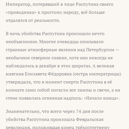
Император, потерявший в лице Распутина своего
«проводника» к простому народу, всё больше
отдалялся от реальности.
В ночь убийства Распутина произошло нечто
необъяснимое. Многие очевидцы описывали
странные атмосферные явления над Петербургом —
необычное северное сияние, хотя оно никогда не
наблюдалось в декабре в этих широтах. А великая
княгиня Елизавета Фёдоровна (сестра императрицы)
утверждала, что в момент смерти Распутина в её
комнате сами собой погасли все лампы и свечи, а на
стене появилась огненная надпись: «Начало конца».
Знаменательно, что всего через 74 дня после
убийства Распутина произошла Февральская
революция, положившая конец трёхсотлетнему