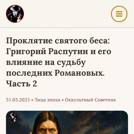
Перейти
к
содержимому
Проклятие святого беса:
Григорий Распутин и его
влияние на судьбу
последних Романовых.
Часть 2
31.03.2025
•
Лица эпохи
•
Оккультный Советник