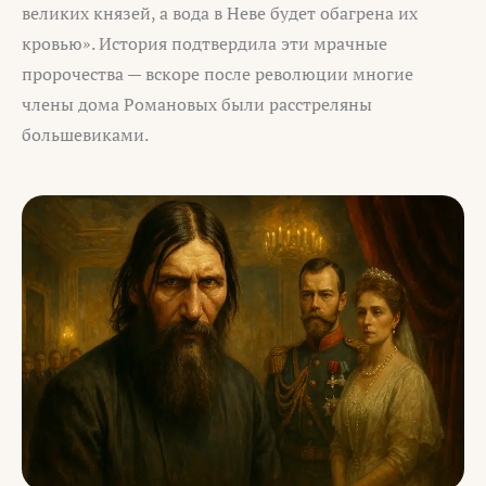
великих князей, а вода в Неве будет обагрена их
кровью». История подтвердила эти мрачные
пророчества — вскоре после революции многие
члены дома Романовых были расстреляны
большевиками.