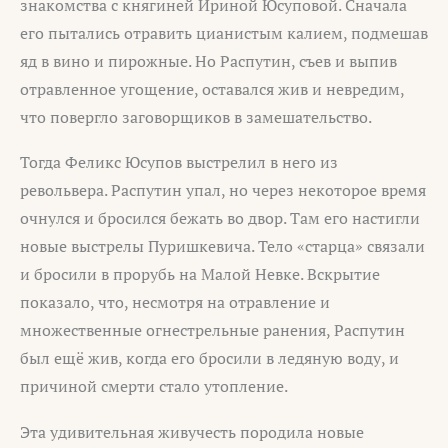
знакомства с княгиней Ириной Юсуповой. Сначала
его пытались отравить цианистым калием, подмешав
яд в вино и пирожные. Но Распутин, съев и выпив
отравленное угощение, оставался жив и невредим,
что повергло заговорщиков в замешательство.
Тогда Феликс Юсупов выстрелил в него из
револьвера. Распутин упал, но через некоторое время
очнулся и бросился бежать во двор. Там его настигли
новые выстрелы Пуришкевича. Тело «старца» связали
и бросили в прорубь на Малой Невке. Вскрытие
показало, что, несмотря на отравление и
множественные огнестрельные ранения, Распутин
был ещё жив, когда его бросили в ледяную воду, и
причиной смерти стало утопление.
Эта удивительная живучесть породила новые