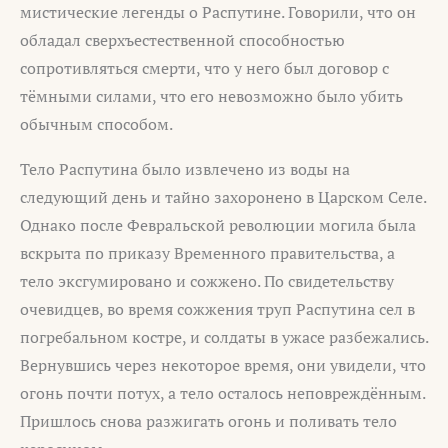
мистические легенды о Распутине. Говорили, что он
обладал сверхъестественной способностью
сопротивляться смерти, что у него был договор с
тёмными силами, что его невозможно было убить
обычным способом.
Тело Распутина было извлечено из воды на
следующий день и тайно захоронено в Царском Селе.
Однако после Февральской революции могила была
вскрыта по приказу Временного правительства, а
тело эксгумировано и сожжено. По свидетельству
очевидцев, во время сожжения труп Распутина сел в
погребальном костре, и солдаты в ужасе разбежались.
Вернувшись через некоторое время, они увидели, что
огонь почти потух, а тело осталось неповреждённым.
Пришлось снова разжигать огонь и поливать тело