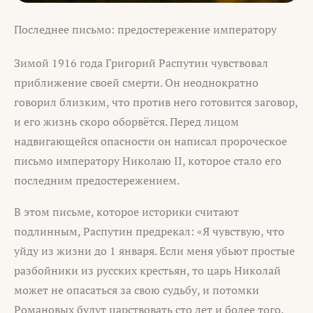
Последнее письмо: предостережение императору
Зимой 1916 года Григорий Распутин чувствовал
приближение своей смерти. Он неоднократно
говорил близким, что против него готовится заговор,
и его жизнь скоро оборвётся. Перед лицом
надвигающейся опасности он написал пророческое
письмо императору Николаю II, которое стало его
последним предостережением.
В этом письме, которое историки считают
подлинным, Распутин предрекал: «Я чувствую, что
уйду из жизни до 1 января. Если меня убьют простые
разбойники из русских крестьян, то царь Николай
может не опасаться за свою судьбу, и потомки
Романовых будут царствовать сто лет и более того.