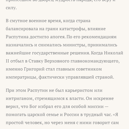
силу.
В смутное военное время, когда страна
балансировала на грани катастрофы, влияние
Распутина достигло апогея. По его рекомендациям
назначались и снимались министры, принимались
важнейшие государственные решения. Когда Николай
II отбыл в Ставку Верховного главнокомандующего,
именно Григорий стал главным советником
императрицы, фактически управлявшей страной.
При этом Распутин не был карьеристом или
интриганом, стремящимся к власти. Он искренне
верил, что Бог избрал его для особой миссии —
помогать царской семье и России в трудный час. «Я
простой человек, но через меня с ними говорит сам