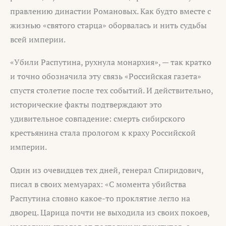
правлению династии Романовых. Как будто вместе с
жизнью «святого старца» оборвалась и нить судьбы
всей империи.
«Убили Распутина, рухнула монархия», — так кратко
и точно обозначила эту связь «Российская газета»
спустя столетие после тех событий. И действительно,
исторические факты подтверждают это
удивительное совпадение: смерть сибирского
крестьянина стала прологом к краху Российской
империи.
Один из очевидцев тех дней, генерал Спиридович,
писал в своих мемуарах: «С момента убийства
Распутина словно какое-то проклятие легло на
дворец. Царица почти не выходила из своих покоев,