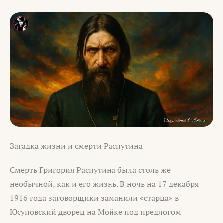
Загадка жизни и смерти Распутина
Смерть Григория Распутина была столь же
необычной, как и его жизнь. В ночь на 17 декабря
1916 года заговорщики заманили «старца» в
Юсуповский дворец на Мойке под предлогом