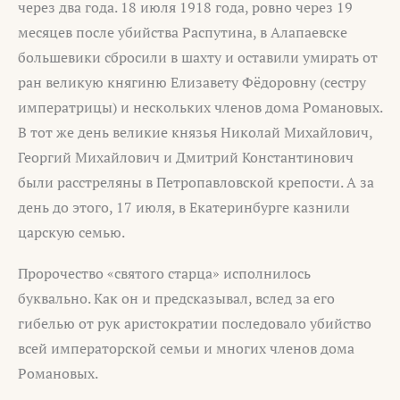
через два года. 18 июля 1918 года, ровно через 19
месяцев после убийства Распутина, в Алапаевске
большевики сбросили в шахту и оставили умирать от
ран великую княгиню Елизавету Фёдоровну (сестру
императрицы) и нескольких членов дома Романовых.
В тот же день великие князья Николай Михайлович,
Георгий Михайлович и Дмитрий Константинович
были расстреляны в Петропавловской крепости. А за
день до этого, 17 июля, в Екатеринбурге казнили
царскую семью.
Пророчество «святого старца» исполнилось
буквально. Как он и предсказывал, вслед за его
гибелью от рук аристократии последовало убийство
всей императорской семьи и многих членов дома
Романовых.