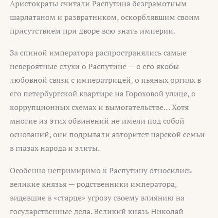
Аристократы считали Распутина безграмотным
шарлатаном и развратником, оскорблявшим своим
присутствием при дворе всю знать империи.
За спиной императора распространялись самые
невероятные слухи о Распутине — о его якобы
любовной связи с императрицей, о пьяных оргиях в
его петербургской квартире на Гороховой улице, о
коррупционных схемах и вымогательстве… Хотя
многие из этих обвинений не имели под собой
оснований, они подрывали авторитет царской семьи
в глазах народа и элиты.
Особенно непримиримо к Распутину относились
великие князья — родственники императора,
видевшие в «старце» угрозу своему влиянию на
государственные дела. Великий князь Николай