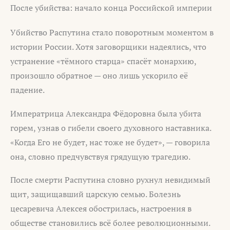
После убийства: начало конца Российской империи
Убийство Распутина стало поворотным моментом в
истории России. Хотя заговорщики надеялись, что
устранение «тёмного старца» спасёт монархию,
произошло обратное — оно лишь ускорило её
падение.
Императрица Александра Фёдоровна была убита
горем, узнав о гибели своего духовного наставника.
«Когда Его не будет, нас тоже не будет», — говорила
она, словно предчувствуя грядущую трагедию.
После смерти Распутина словно рухнул невидимый
щит, защищавший царскую семью. Болезнь
цесаревича Алексея обострилась, настроения в
обществе становились всё более революционными.