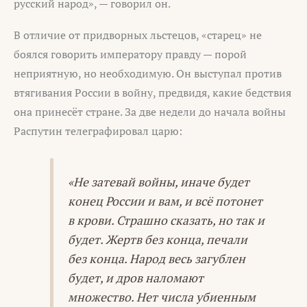
русский народ», — говорил он.
В отличие от придворных льстецов, «старец» не
боялся говорить императору правду — порой
неприятную, но необходимую. Он выступал против
втягивания России в войну, предвидя, какие бедствия
она принесёт стране. За две недели до начала войны
Распутин телеграфировал царю:
«Не затевай войны, иначе будет
конец России и вам, и всё потонет
в крови. Страшно сказать, но так и
будет. Жертв без конца, печали
без конца. Народ весь загублен
будет, и дров наломают
множество. Нет числа убиенным