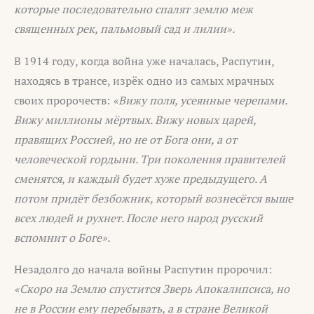
которые последовательно спалят землю меж
священных рек, пальмовый сад и лилии».
В 1914 году, когда война уже началась, Распутин,
находясь в трансе, изрёк одно из самых мрачных
своих пророчеств:
«Вижу поля, усеянные черепами.
Вижу миллионы мёртвых. Вижу новых царей,
правящих Россией, но не от Бога они, а от
человеческой гордыни. Три поколения правителей
сменятся, и каждый будет хуже предыдущего. А
потом придёт безбожник, который вознесётся выше
всех людей и рухнет. После него народ русский
вспомнит о Боге».
Незадолго до начала войны Распутин пророчил:
«Скоро на Землю спустится Зверь Апокалипсиса, но
не в России ему перебывать, а в стране Великой