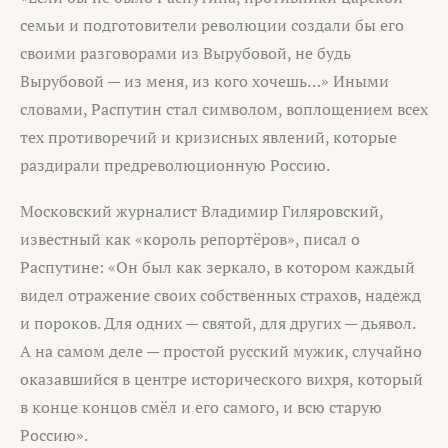
семьи и подготовители революции создали бы его
своими разговорами из Вырубовой, не будь
Вырубовой — из меня, из кого хочешь…» Иными
словами, Распутин стал символом, воплощением всех
тех противоречий и кризисных явлений, которые
раздирали предреволюционную Россию.
Московский журналист Владимир Гиляровский,
известный как «король репортёров», писал о
Распутине: «Он был как зеркало, в котором каждый
видел отражение своих собственных страхов, надежд
и пороков. Для одних — святой, для других — дьявол.
А на самом деле — простой русский мужик, случайно
оказавшийся в центре исторического вихря, который
в конце концов смёл и его самого, и всю старую
Россию».