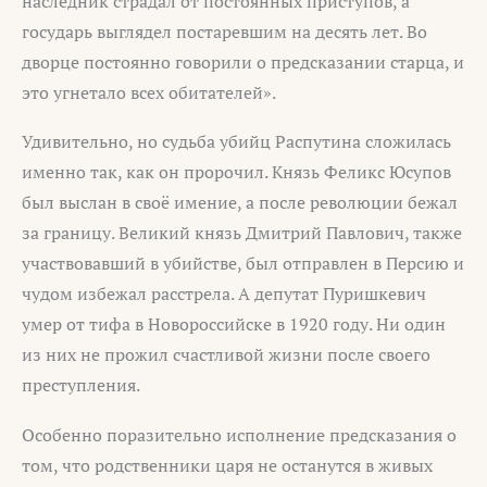
наследник страдал от постоянных приступов, а
государь выглядел постаревшим на десять лет. Во
дворце постоянно говорили о предсказании старца, и
это угнетало всех обитателей».
Удивительно, но судьба убийц Распутина сложилась
именно так, как он пророчил. Князь Феликс Юсупов
был выслан в своё имение, а после революции бежал
за границу. Великий князь Дмитрий Павлович, также
участвовавший в убийстве, был отправлен в Персию и
чудом избежал расстрела. А депутат Пуришкевич
умер от тифа в Новороссийске в 1920 году. Ни один
из них не прожил счастливой жизни после своего
преступления.
Особенно поразительно исполнение предсказания о
том, что родственники царя не останутся в живых