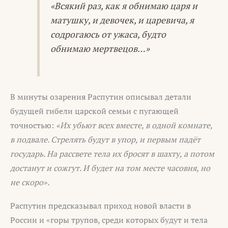
«Всякий раз, как я обнимаю царя и
матушку, и девочек, и царевича, я
содрогаюсь от ужаса, будто
обнимаю мертвецов…»
В минуты озарения Распутин описывал детали
будущей гибели царской семьи с пугающей
точностью:
«Их убьют всех вместе, в одной комнате,
в подвале. Стрелять будут в упор, и первым падёт
государь. На рассвете тела их бросят в шахту, а потом
достанут и сожгут. И будет на том месте часовня, но
не скоро».
Распутин предсказывал приход новой власти в
России и «горы трупов, среди которых будут и тела