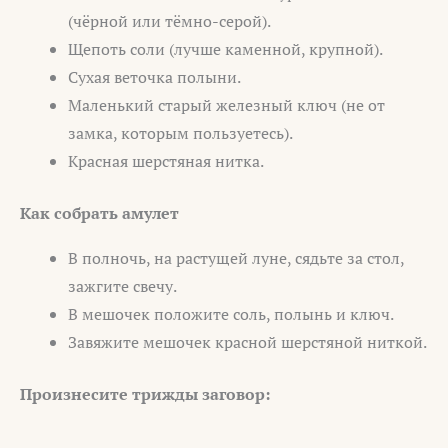
(чёрной или тёмно-серой).
Щепоть соли (лучше каменной, крупной).
Сухая веточка полыни.
Маленький старый железный ключ (не от
замка, которым пользуетесь).
Красная шерстяная нитка.
Как собрать амулет
В полночь, на растущей луне, сядьте за стол,
зажгите свечу.
В мешочек положите соль, полынь и ключ.
Завяжите мешочек красной шерстяной ниткой.
Произнесите трижды заговор: