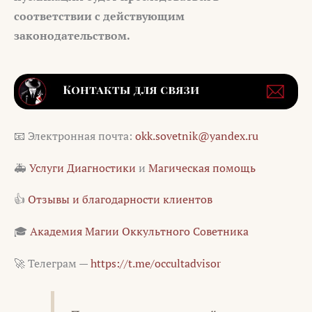
соответствии с действующим
законодательством.
📧 Электронная почта:
okk.sovetnik@yandex.ru
🚑
Услуги Диагностики
и
Магическая помощь
👍
Отзывы и благодарности клиентов
🎓
Академия Магии Оккультного Советника
🚀 Телеграм —
https://t.me/occultadvisor