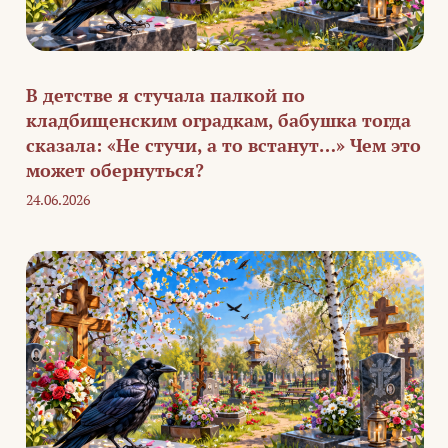
В детстве я стучала палкой по
кладбищенским оградкам, бабушка тогда
сказала: «Не стучи, а то встанут…» Чем это
может обернуться?
24.06.2026