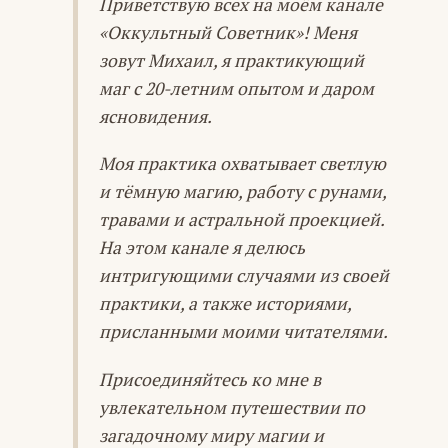
Приветствую всех на моём канале
«Оккультный Советник»! Меня
зовут Михаил, я практикующий
маг с 20-летним опытом и даром
ясновидения.
Моя практика охватывает светлую
и тёмную магию, работу с рунами,
травами и астральной проекцией.
На этом канале я делюсь
интригующими случаями из своей
практики, а также историями,
присланными моими читателями.
Присоединяйтесь ко мне в
увлекательном путешествии по
загадочному миру магии и