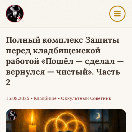
Перейти
к
содержимому
Полный комплекс Защиты
перед кладбищенской
работой «Пошёл — сделал —
вернулся — чистый». Часть
2
13.08.2025
•
Кладбище
•
Оккультный Советник