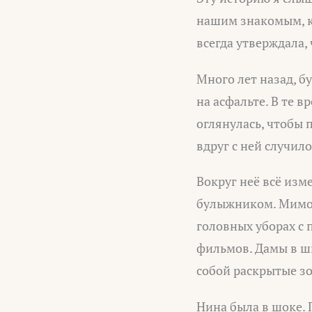
нашим знакомым, кт
всегда утверждала, 
Много лет назад, б
на асфальте. В те 
оглянулась, чтобы п
вдруг с ней случило
Вокруг неё всё изм
булыжником. Мимо 
головных уборах с 
фильмов. Дамы в ш
собой раскрытые з
Нина была в шоке. 