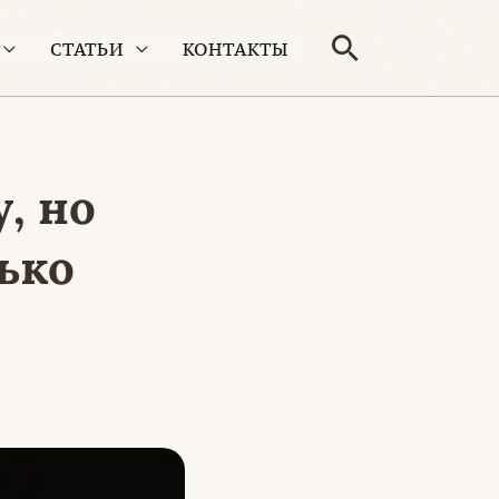
Поиск
СТАТЬИ
КОНТАКТЫ
, но
ько