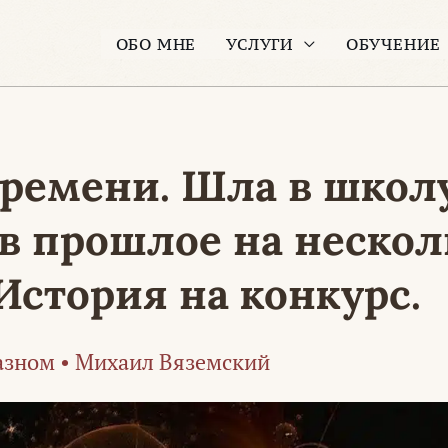
ОБО МНЕ
УСЛУГИ
ОБУЧЕНИЕ
ремени. Шла в школу
в прошлое на нескол
История на конкурс.
азном
•
Михаил Вяземский