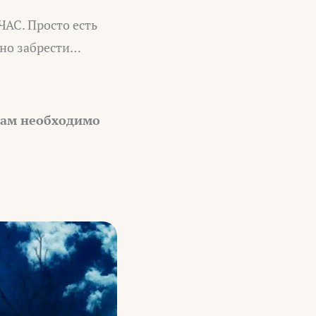
ЧАС. Просто есть
йно забрести…
вам необходимо