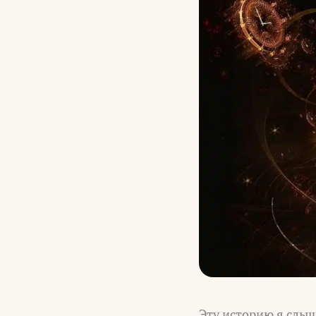
Эту историю я слы