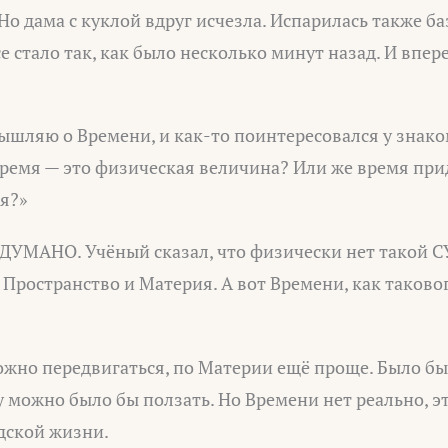
Но дама с куклой вдруг исчезла. Испарилась также б
е стало так, как было несколько минут назад. И впер
мышляю о Времени, и как-то поинтересовался у знако
Время — это физическая величина? Или же время пр
я?»
ИДУМАНО. Учёный сказал, что физически нет тако
Пространство и Материя. А вот Времени, как таково
ожно передвигаться, по Материи ещё проще. Было б
 можно было бы ползать. Но Времени нет реально, э
дской жизни.