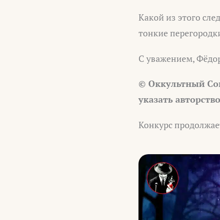
Какой из этого сле
тонкие перегородки
С уважением, Фёдо
© Оккультный Со
указать авторств
Конкурс продолжае