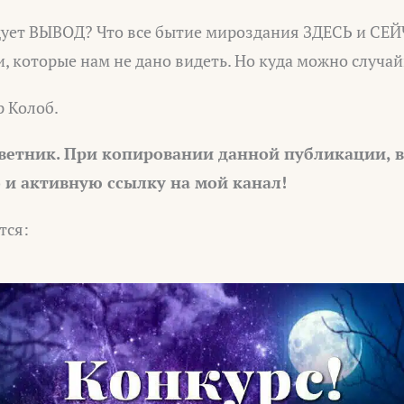
дует ВЫВОД? Что все бытие мироздания ЗДЕСЬ и СЕЙ
, которые нам не дано видеть. Но куда можно случа
р Колоб.
ветник. При копировании данной публикации, 
о и активную ссылку на мой канал!
тся: