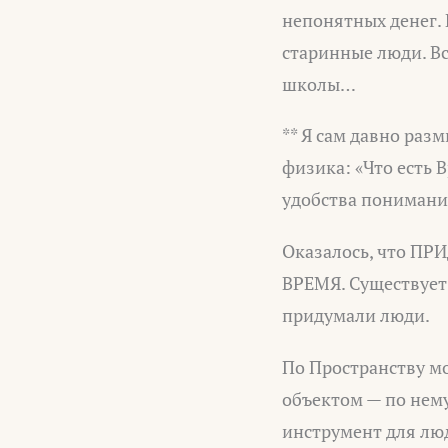
непонятных денег. 
старинные люди. Вс
школы…
** Я сам давно раз
физика: «Что есть 
удобства понимани
Оказалось, что ПР
ВРЕМЯ. Существует 
придумали люди.
По Пространству м
объектом — по нему
инструмент для лю