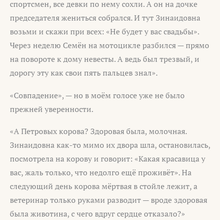
спортсмен, все девки по нему сохли. А он на дочке
председателя жениться собрался. И тут Зинаидовна
возьми и скажи при всех: «Не будет у вас свадьбы».
Через неделю Семён на мотоцикле разбился — прямо
на повороте к дому невесты. А ведь был трезвый, и
дорогу эту как свои пять пальцев знал».
«Совпадение», — но в моём голосе уже не было
прежней уверенности.
«А Петровых корова? Здоровая была, молочная.
Зинаидовна как-то мимо их двора шла, остановилась,
посмотрела на корову и говорит: «Какая красавица у
вас, жаль только, что недолго ещё проживёт». На
следующий день корова мёртвая в стойле лежит, а
ветеринар только руками разводит — вроде здоровая
была животина, с чего вдруг сердце отказало?»