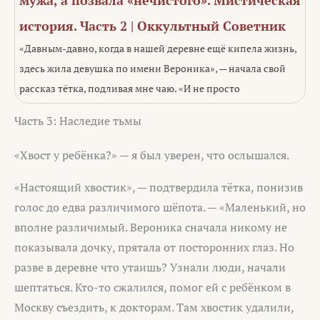
история. Часть 2 | Оккультный Советник
«Давным-давно, когда в нашей деревне ещё кипела жизнь,
здесь жила девушка по имени Вероника», — начала свой
рассказ тётка, подливая мне чаю. «И не просто
Часть 3: Наследие тьмы
«Хвост у ребёнка?» — я был уверен, что ослышался.
«Настоящий хвостик», — подтвердила тётка, понизив
голос до едва различимого шёпота. — «Маленький, но
вполне различимый. Вероника сначала никому не
показывала дочку, прятала от посторонних глаз. Но
разве в деревне что утаишь? Узнали люди, начали
шептаться. Кто-то сжалился, помог ей с ребёнком в
Москву съездить, к докторам. Там хвостик удалили,