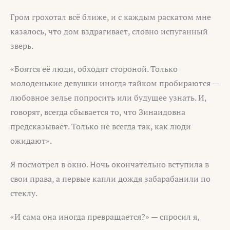
Гром грохотал всё ближе, и с каждым раскатом мне
казалось, что дом вздрагивает, словно испуганный
зверь.
«Боятся её люди, обходят стороной. Только
молоденькие девушки иногда тайком пробираются —
любовное зелье попросить или будущее узнать. И,
говорят, всегда сбывается то, что Зинаидовна
предсказывает. Только не всегда так, как люди
ожидают».
Я посмотрел в окно. Ночь окончательно вступила в
свои права, а первые капли дождя забарабанили по
стеклу.
«И сама она иногда превращается?» — спросил я,