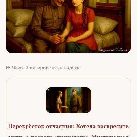
⏮️ Часть 2 истории читать здесь:
Перекрёсток отчаяния: Хотела воскресить
мужа, а позвала «нечистого». Мистическая