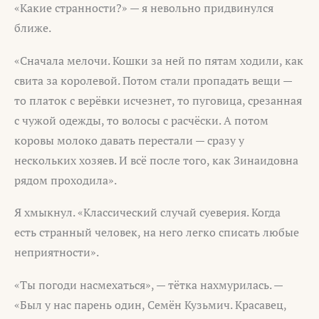
«Какие странности?» — я невольно придвинулся
ближе.
«Сначала мелочи. Кошки за ней по пятам ходили, как
свита за королевой. Потом стали пропадать вещи —
то платок с верёвки исчезнет, то пуговица, срезанная
с чужой одежды, то волосы с расчёски. А потом
коровы молоко давать перестали — сразу у
нескольких хозяев. И всё после того, как Зинаидовна
рядом проходила».
Я хмыкнул. «Классический случай суеверия. Когда
есть странный человек, на него легко списать любые
неприятности».
«Ты погоди насмехаться», — тётка нахмурилась. —
«Был у нас парень один, Семён Кузьмич. Красавец,