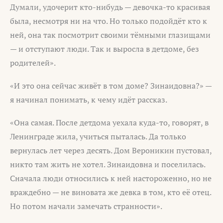
Думали, удочерит кто-нибудь — девочка-то красивая
была, несмотря ни на что. Но только подойдёт кто к
ней, она так посмотрит своими тёмными глазищами
— и отступают люди. Так и выросла в детдоме, без
родителей».
«И это она сейчас живёт в том доме? Зинаидовна?» —
я начинал понимать, к чему идёт рассказ.
«Она самая. После детдома уехала куда-то, говорят, в
Ленинграде жила, учиться пыталась. Да только
вернулась лет через десять. Дом Вероникин пустовал,
никто там жить не хотел. Зинаидовна и поселилась.
Сначала люди относились к ней настороженно, но не
враждебно — не виновата же девка в том, кто её отец.
Но потом начали замечать странности».