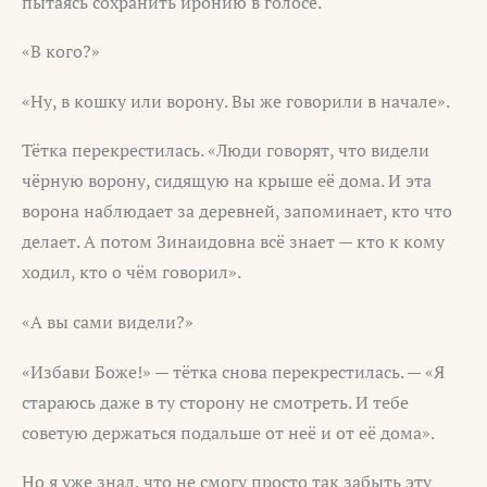
пытаясь сохранить иронию в голосе.
«В кого?»
«Ну, в кошку или ворону. Вы же говорили в начале».
Тётка перекрестилась. «Люди говорят, что видели
чёрную ворону, сидящую на крыше её дома. И эта
ворона наблюдает за деревней, запоминает, кто что
делает. А потом Зинаидовна всё знает — кто к кому
ходил, кто о чём говорил».
«А вы сами видели?»
«Избави Боже!» — тётка снова перекрестилась. — «Я
стараюсь даже в ту сторону не смотреть. И тебе
советую держаться подальше от неё и от её дома».
Но я уже знал, что не смогу просто так забыть эту