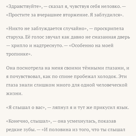
«Здравствуйте», — сказал я, чувствуя себя неловко. —
«Простите за вчерашнее вторжение. Я заблудился».
«Никто не заблуждается случайно», — проскрипела
старуха. Её голос звучал как давно не смазанная дверь
— хрипло и надтреснуто. — «Особенно на моей
тропинке».
Она посмотрела на меня своими тёмными глазами, и
я почувствовал, как по спине пробежал холодок. Эти
глаза знали слишком много для одной человеческой
жизни.
«Я слышал о вас», — ляпнул я и тут же прикусил язык.
«Конечно, слышал», — она усмехнулась, показав
редкие зубы. — «И половина из того, что ты слышал