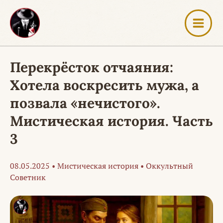
Перейти
к
содержимому
Перекрёсток отчаяния:
Хотела воскресить мужа, а
позвала «нечистого».
Мистическая история. Часть
3
08.05.2025
•
Мистическая история
•
Оккультный
Советник