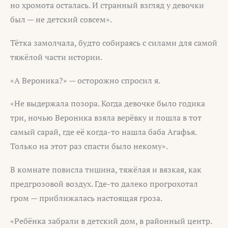
но хромота осталась. И странный взгляд у девочки
был — не детский совсем».
Тётка замолчала, будто собираясь с силами для самой
тяжёлой части истории.
«А Вероника?» — осторожно спросил я.
«Не выдержала позора. Когда девочке было годика
три, ночью Вероника взяла верёвку и пошла в тот
самый сарай, где её когда-то нашла баба Агафья.
Только на этот раз спасти было некому».
В комнате повисла тишина, тяжёлая и вязкая, как
предгрозовой воздух. Где-то далеко прогрохотал
гром — приближалась настоящая гроза.
«Ребёнка забрали в детский дом, в районный центр.