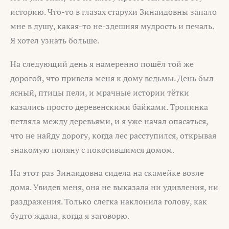
историю. Что-то в глазах старухи Зинаидовны запало
мне в душу, какая-то не-здешняя мудрость и печаль.
Я хотел узнать больше.
На следующий день я намеренно пошёл той же
дорогой, что привела меня к дому ведьмы. День был
ясный, птицы пели, и мрачные истории тётки
казались просто деревенскими байками. Тропинка
петляла между деревьями, и я уже начал опасаться,
что не найду дорогу, когда лес расступился, открывая
знакомую поляну с покосившимся домом.
На этот раз Зинаидовна сидела на скамейке возле
дома. Увидев меня, она не выказала ни удивления, ни
раздражения. Только слегка наклонила голову, как
будто ждала, когда я заговорю.