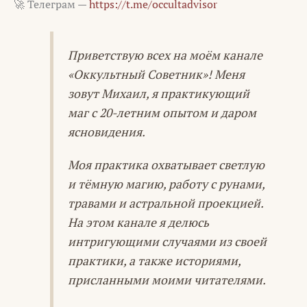
🚀 Телеграм —
https://t.me/occultadvisor
Приветствую всех на моём канале
«Оккультный Советник»! Меня
зовут Михаил, я практикующий
маг с 20-летним опытом и даром
ясновидения.
Моя практика охватывает светлую
и тёмную магию, работу с рунами,
травами и астральной проекцией.
На этом канале я делюсь
интригующими случаями из своей
практики, а также историями,
присланными моими читателями.