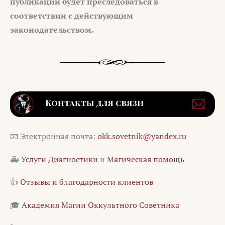
публикации будет преследоваться в
соответствии с действующим
законодательством.
📧 Электронная почта:
okk.sovetnik@yandex.ru
🚑
Услуги Диагностики
и
Магическая помощь
👍
Отзывы и благодарности клиентов
🎓
Академия Магии Оккультного Советника