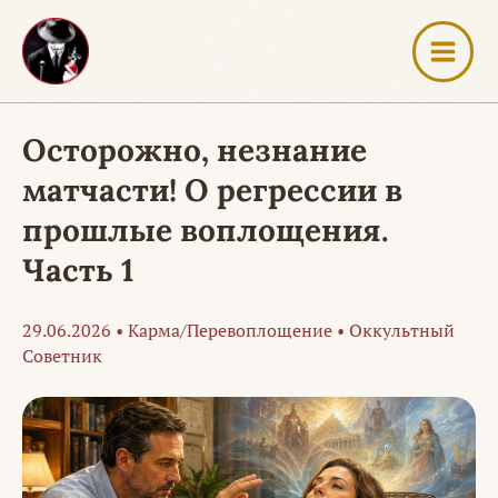
Перейти
к
содержимому
Осторожно, незнание
матчасти! О регрессии в
прошлые воплощения.
Часть 1
29.06.2026
•
Карма/Перевоплощение
•
Оккультный
Советник