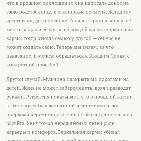
что в прошлом воплощении она написала донос на
свою родственницу в сталинские времена. Женщину
арестовали, дети погибли. А наша героиня заняла её
место, забрала её мужа, её дом, её жизнь. Зеркальная
карма: тогда отняла семью у другой — сейчас не
может создать свою. Теперь мы знаем, за что
наказание, и можем обращаться к Высшим Силам с
конкретной просьбой.
Другой случай. Мужчина с закрытыми дорогами на
детей. Жена не может забеременеть, врачи разводят
руками. Регрессия показывает, что в прошлой жизни
этот человек был женщиной и систематически
прерывал беременности — не от безысходности, а из
расчёта. Уничтожал нерождённых детей ради
карьеры и комфорта. Зеркальная карма: убивал
чужих нерождённых — в этой жизни своих не дают.