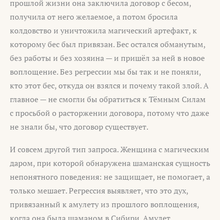
прошлой жизни она заключила договор с бесом,
получила от него желаемое, а потом бросила
колдовство и уничтожила магический артефакт, к
которому бес был привязан. Бес остался обманутым,
без работы и без хозяина — и пришёл за ней в новое
воплощение. Без регрессии мы бы так и не поняли,
кто этот бес, откуда он взялся и почему такой злой. А
главное — не смогли бы обратиться к Тёмным Силам
с просьбой о расторжении договора, потому что даже
не знали бы, что договор существует.
И совсем другой тип запроса. Женщина с магическим
даром, при которой обнаружена шаманская сущность
непонятного поведения: не защищает, не помогает, а
только мешает. Регрессия выявляет, что это дух,
привязанный к амулету из прошлого воплощения,
когда она была шаманом в Сибири. Амулет