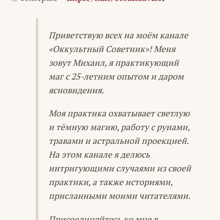
Приветствую всех на моём канале
«Оккультный Советник»! Меня
зовут Михаил, я практикующий
маг с 25-летним опытом и даром
ясновидения.
Моя практика охватывает светлую
и тёмную магию, работу с рунами,
травами и астральной проекцией.
На этом канале я делюсь
интригующими случаями из своей
практики, а также историями,
присланными моими читателями.
Присоединяйтесь ко мне в