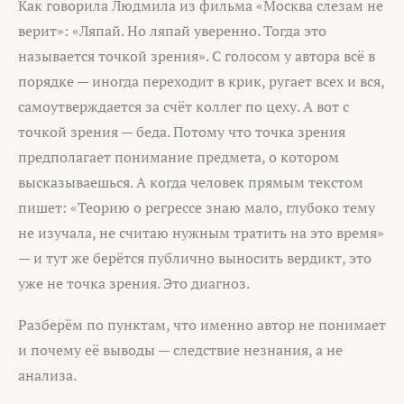
Как говорила Людмила из фильма «Москва слезам не
верит»: «Ляпай. Но ляпай уверенно. Тогда это
называется точкой зрения». С голосом у автора всё в
порядке — иногда переходит в крик, ругает всех и вся,
самоутверждается за счёт коллег по цеху. А вот с
точкой зрения — беда. Потому что точка зрения
предполагает понимание предмета, о котором
высказываешься. А когда человек прямым текстом
пишет: «Теорию о регрессе знаю мало, глубоко тему
не изучала, не считаю нужным тратить на это время»
— и тут же берётся публично выносить вердикт, это
уже не точка зрения. Это диагноз.
Разберём по пунктам, что именно автор не понимает
и почему её выводы — следствие незнания, а не
анализа.