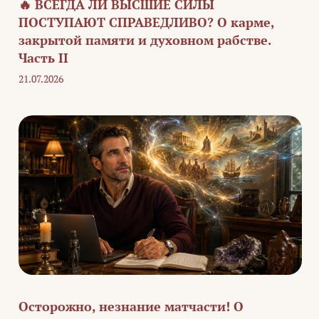
🔥 ВСЕГДА ЛИ ВЫСШИЕ СИЛЫ
ПОСТУПАЮТ СПРАВЕДЛИВО? О карме,
закрытой памяти и духовном рабстве.
Часть II
21.07.2026
Осторожно, незнание матчасти! О