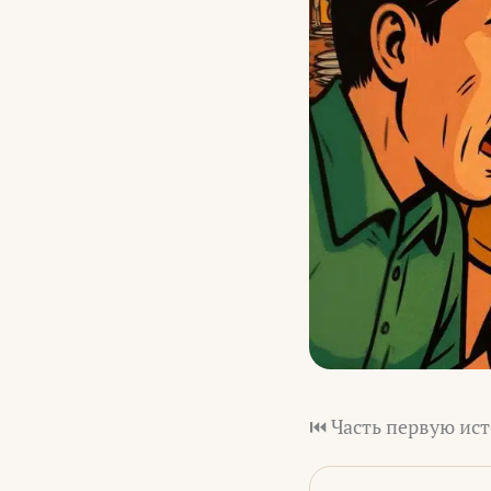
⏮️ Часть первую ист