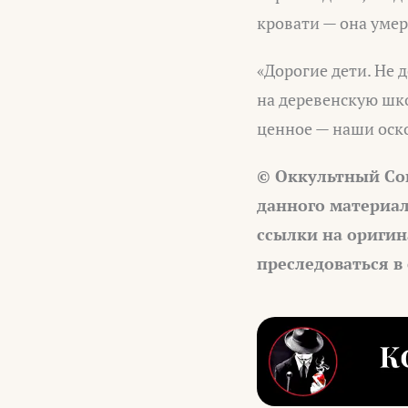
кровати — она умер
«Дорогие дети. Не 
на деревенскую шко
ценное — наши оско
© Оккультный Со
данного материал
ссылки на оригин
преследоваться в