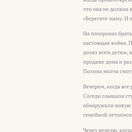
что она не должна 
«Берегите маму. И 
На похоронах брать
настоящая война. 
долях всем детям, 
продаже дома и раз
Полина молча смотр
Вечером, когда все
Соседи слышали сту
обнаружили новую 
семейной летописи
Через неделю, когд