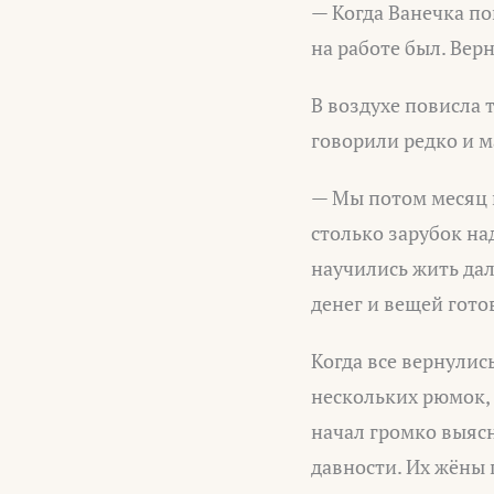
— Когда Ванечка по
на работе был. Вер
В воздухе повисла 
говорили редко и м
— Мы потом месяц н
столько зарубок на
научились жить дал
денег и вещей гото
Когда все вернулись
нескольких рюмок, 
начал громко выяс
давности. Их жёны 