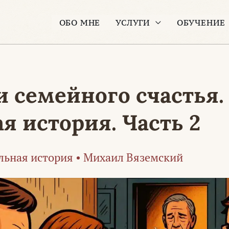
ОБО МНЕ
УСЛУГИ
ОБУЧЕНИЕ
 семейного счастья.
я история. Часть 2
льная история
•
Михаил Вяземский