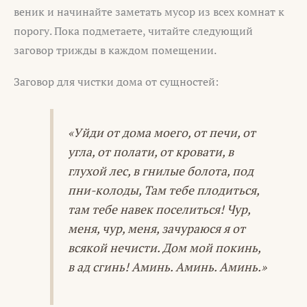
веник и начинайте заметать мусор из всех комнат к
порогу. Пока подметаете, читайте следующий
заговор трижды в каждом помещении.
Заговор для чистки дома от сущностей:
«Уйди от дома моего, от печи, от
угла, от полати, от кровати, в
глухой лес, в гнилые болота, под
пни-колоды, Там тебе плодиться,
там тебе навек поселиться! Чур,
меня, чур, меня, зачураюся я от
всякой нечисти. Дом мой покинь,
в ад сгинь! Аминь. Аминь. Аминь.»