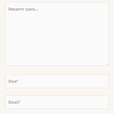
Введите
здесь...
Имя*
Email*