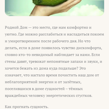
Родной Дом — это место, где нам комфортно и
уютно. Где можно расслабиться и насладиться покоем
и умиротворением после рабочего дня. Но что
делать, если в доме появилось чувство дискомфорта,
словно кто-то невидимый наблюдает за нами. Если
стены давят, тревожат непонятные запахи и звуки, и
хочется бежать из дома куда подальше? Это
означает, что настало время почистить наш дом от
неблагоприятной энергии и от залётных,
поселившихся в доме сущностей – тёмных
враждебных человеку энергетических сгустков.
Как прогнать сущность.