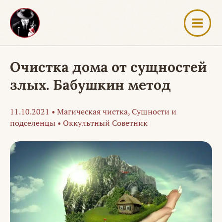
Перейти
к
содержимому
Очистка дома от сущностей
злых. Бабушкин метод
11.10.2021
•
Магическая чистка
,
Сущности и
подселенцы
•
Оккультный Советник