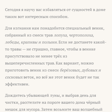
Сегодня я научу вас избавляться от сущностей в доме
таким вот интересным способом.
Для изгнания нам понадобится специальный веник,
собранный из смеси трав
лопуха, чертополоха,
лебеды, крапивы и полыни
. Если не достанете какой-
то травы — не страшно, главное, чтобы в венике
присутствовало не менее трёх из
вышеперечисленных трав. Как вариант, можно
приготовить веник из смеси
берёзовых, дубовых и
сосновых
веток, но всё же этот веник будет не так
эффективен.
Дождитесь убывающей луны, и выбрав день для
чистки, расстелите на пороге вашего дома чёрный
мешок для мусора. Затем возьмите ваш волшебный