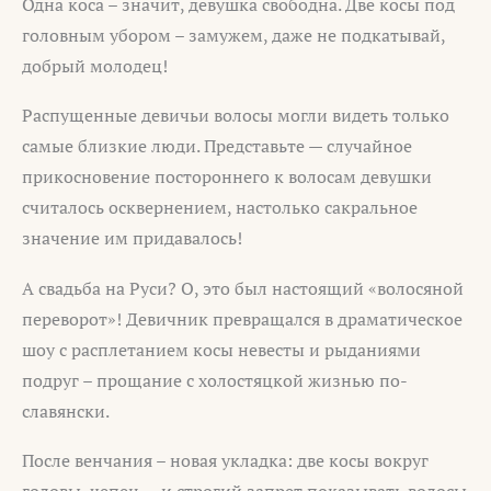
Одна коса – значит, девушка свободна. Две косы под
головным убором – замужем, даже не подкатывай,
добрый молодец!
Распущенные девичьи волосы могли видеть только
самые близкие люди. Представьте — случайное
прикосновение постороннего к волосам девушки
считалось осквернением, настолько сакральное
значение им придавалось!
А свадьба на Руси? О, это был настоящий «волосяной
переворот»! Девичник превращался в драматическое
шоу с расплетанием косы невесты и рыданиями
подруг – прощание с холостяцкой жизнью по-
славянски.
После венчания – новая укладка: две косы вокруг