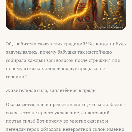
Эй, любители славянских традиций! Вы когда-нибудь
задумывались, почему бабушка так настойчиво
собирала каждый ваш волосок после стрижки? Или
почему в сказках злодеи крадут прядь волос
героини?
Живительная сила, заплетённая в пряди
Оказывается, наши предки знали то, что мы забыли –
волосы это не просто украшение, а настоящий
портал силы! Вот почему во многих сказках и
легендах герои обладали невероятной силой именно