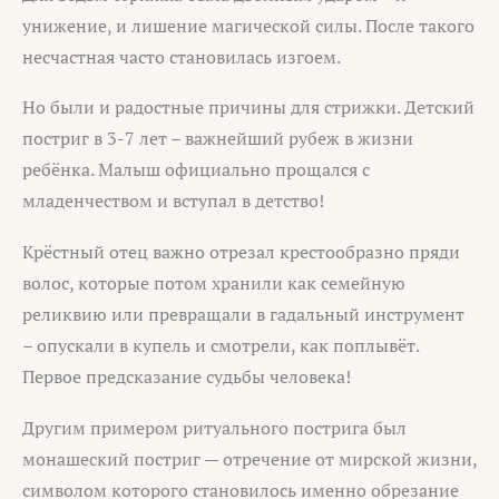
унижение, и лишение магической силы. После такого
несчастная часто становилась изгоем.
Но были и радостные причины для стрижки. Детский
постриг в 3-7 лет – важнейший рубеж в жизни
ребёнка. Малыш официально прощался с
младенчеством и вступал в детство!
Крёстный отец важно отрезал крестообразно пряди
волос, которые потом хранили как семейную
реликвию или превращали в гадальный инструмент
– опускали в купель и смотрели, как поплывёт.
Первое предсказание судьбы человека!
Другим примером ритуального пострига был
монашеский постриг — отречение от мирской жизни,
символом которого становилось именно обрезание