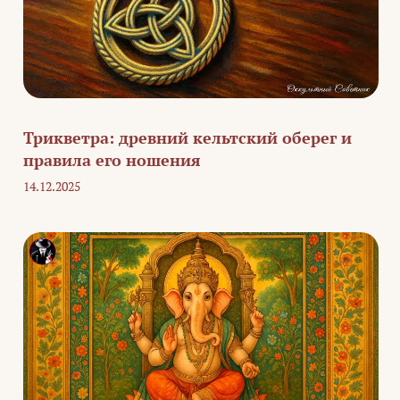
Трикветра: древний кельтский оберег и
правила его ношения
14.12.2025