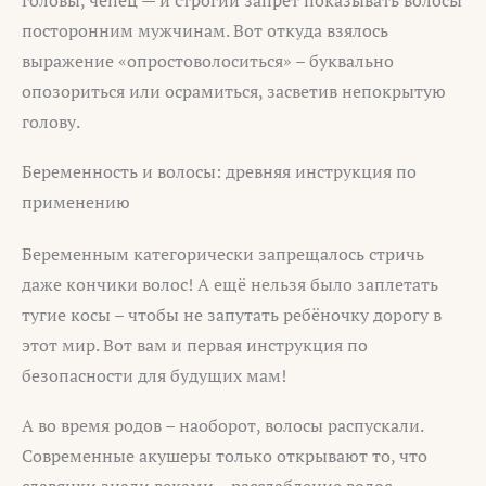
головы, чепец — и строгий запрет показывать волосы
посторонним мужчинам. Вот откуда взялось
выражение «опростоволоситься» – буквально
опозориться или осрамиться, засветив непокрытую
голову.
Беременность и волосы: древняя инструкция по
применению
Беременным категорически запрещалось стричь
даже кончики волос! А ещё нельзя было заплетать
тугие косы – чтобы не запутать ребёночку дорогу в
этот мир. Вот вам и первая инструкция по
безопасности для будущих мам!
А во время родов – наоборот, волосы распускали.
Современные акушеры только открывают то, что
славянки знали веками – расслабление волос