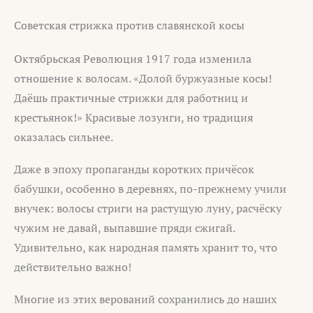
Советская стрижка против славянской косы
Октябрьская Революция 1917 года изменила
отношение к волосам. «Долой буржуазные косы!
Даёшь практичные стрижки для работниц и
крестьянок!» Красивые лозунги, но традиция
оказалась сильнее.
Даже в эпоху пропаганды коротких причёсок
бабушки, особенно в деревнях, по-прежнему учили
внучек: волосы стриги на растущую луну, расчёску
чужим не давай, выпавшие пряди сжигай.
Удивительно, как народная память хранит то, что
действительно важно!
Многие из этих верований сохранились до наших