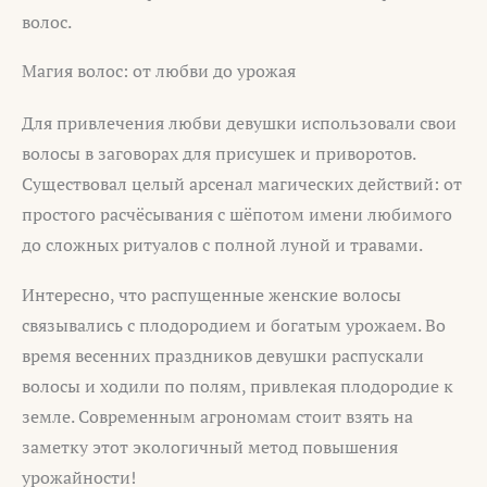
волос.
Магия волос: от любви до урожая
Для привлечения любви девушки использовали свои
волосы в заговорах для присушек и приворотов.
Существовал целый арсенал магических действий: от
простого расчёсывания с шёпотом имени любимого
до сложных ритуалов с полной луной и травами.
Интересно, что распущенные женские волосы
связывались с плодородием и богатым урожаем. Во
время весенних праздников девушки распускали
волосы и ходили по полям, привлекая плодородие к
земле. Современным агрономам стоит взять на
заметку этот экологичный метод повышения
урожайности!