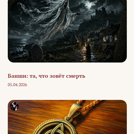
Банши: та, что зовёт смерть
05.04.2026