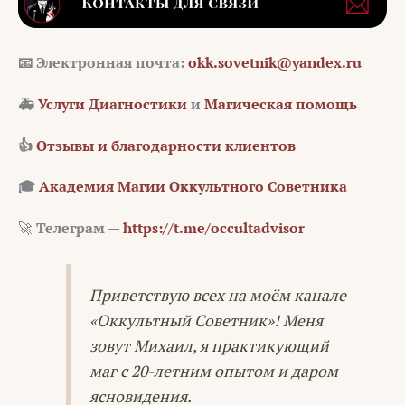
📧 Электронная почта:
okk.sovetnik@yandex.ru
🚑
Услуги Диагностики
и
Магическая помощь
👍
Отзывы и благодарности клиентов
🎓
Академия Магии Оккультного Советника
🚀
Телеграм —
https://t.me/occultadvisor
Приветствую всех на моём канале
«Оккультный Советник»! Меня
зовут Михаил, я практикующий
маг с 20-летним опытом и даром
ясновидения.