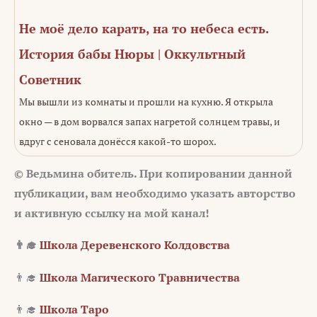
Не моё дело карать, на то небеса есть.
История бабы Нюры | Оккультный
Советник
Мы вышли из комнаты и прошли на кухню. Я открыла
окно — в дом ворвался запах нагретой солнцем травы, и
вдруг с сеновала донёсся какой-то шорох.
© Ведьмина обитель. При копировании данной
публикации, вам необходимо указать авторство
и активную ссылку на мой канал!
👨‍🎓
Школа Деревенского Колдовства
👨‍🎓
Школа Магического Травничества
👨‍🎓
Школа Таро