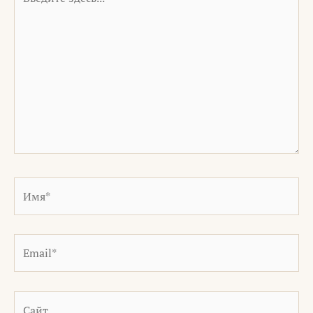
здесь...
Имя*
Email*
Сайт