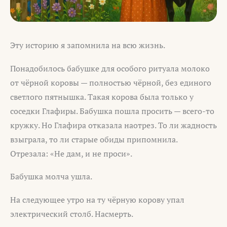
Эту историю я запомнила на всю жизнь.
Понадобилось бабушке для особого ритуала молоко
от чёрной коровы — полностью чёрной, без единого
светлого пятнышка. Такая корова была только у
соседки Глафиры. Бабушка пошла просить — всего-то
кружку. Но Глафира отказала наотрез. То ли жадность
взыграла, то ли старые обиды припомнила.
Отрезала: «Не дам, и не проси».
Бабушка молча ушла.
На следующее утро на ту чёрную корову упал
электрический столб. Насмерть.