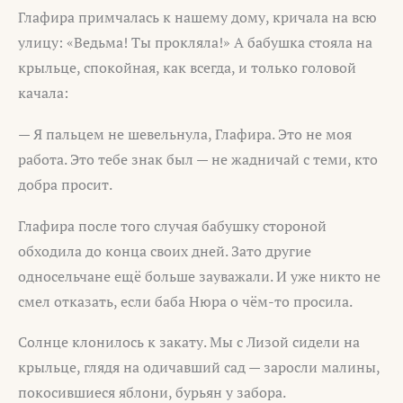
Глафира примчалась к нашему дому, кричала на всю
улицу: «Ведьма! Ты прокляла!» А бабушка стояла на
крыльце, спокойная, как всегда, и только головой
качала:
— Я пальцем не шевельнула, Глафира. Это не моя
работа. Это тебе знак был — не жадничай с теми, кто
добра просит.
Глафира после того случая бабушку стороной
обходила до конца своих дней. Зато другие
односельчане ещё больше зауважали. И уже никто не
смел отказать, если баба Нюра о чём-то просила.
Солнце клонилось к закату. Мы с Лизой сидели на
крыльце, глядя на одичавший сад — заросли малины,
покосившиеся яблони, бурьян у забора.