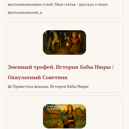
воспоминаниями о ней. Моя статья – рассказ о моих
воспоминаниях, а
Змеиный трофей. История бабы Нюры |
Оккультный Советник
📖 Правнучка ведьмы. История бабы Нюры