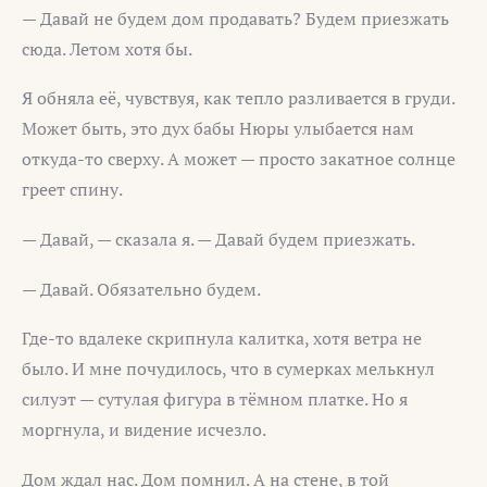
— Давай не будем дом продавать? Будем приезжать
сюда. Летом хотя бы.
Я обняла её, чувствуя, как тепло разливается в груди.
Может быть, это дух бабы Нюры улыбается нам
откуда-то сверху. А может — просто закатное солнце
греет спину.
— Давай, — сказала я. — Давай будем приезжать.
— Давай. Обязательно будем.
Где-то вдалеке скрипнула калитка, хотя ветра не
было. И мне почудилось, что в сумерках мелькнул
силуэт — сутулая фигура в тёмном платке. Но я
моргнула, и видение исчезло.
Дом ждал нас. Дом помнил. А на стене, в той