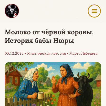
Перейти
к
содержимому
Молоко от чёрной коровы.
История бабы Нюры
03.12.2025
•
Мистическая история
•
Марта Лебедева